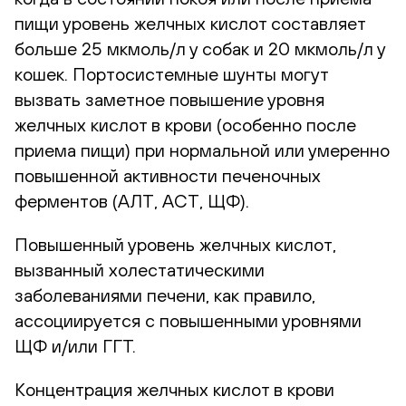
пищи уровень желчных кислот составляет
больше 25 мкмоль/л у собак и 20 мкмоль/л у
кошек. Портосистемные шунты могут
вызвать заметное повышение уровня
желчных кислот в крови (особенно после
приема пищи) при нормальной или умеренно
повышенной активности печеночных
ферментов (АЛТ, АСТ, ЩФ).
Повышенный уровень желчных кислот,
вызванный холестатическими
заболеваниями печени, как правило,
ассоциируется с повышенными уровнями
ЩФ и/или ГГТ.
Концентрация желчных кислот в крови