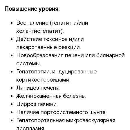
Повышение уровня:
Воспаление (гепатит и/или
холангиогепатит).
Действие токсинов и/или
лекарственные реакции.
Новообразования печени или билиарной
системы.
Гепатопатии, индуцированные
кортикостероидами.
Липидоз печени.
Желчнокаменная болезнь.
Цирроз печени.
Наличие портосистемного шунта.
Гепатопортальная микроваскулярная
дисплазия.