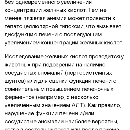
без одновременного увеличения
концентрации желчных кислот. Тем не
менее, тяжелая анемия может привести к
гепатоцеллюлярной гипоксии, что вызывает
дисфункцию печени с последующим
увеличением концентрации желчных кислот.
Исследование желчных кислот проводится у
животных при подозрении на наличие
сосудистых аномалий (портосистемных
шунтов) или для оценки функции печени с
сомнительным повышением печеночных
ферментов (например, с несколько
увеличенным значением АЛТ). Как правило,
нарушение функции печени и/или
сосудистые аномалии наиболее вероятны,
когда в состоянии покоя или после приема