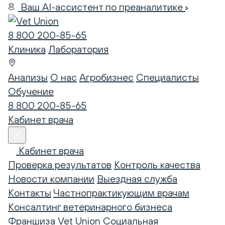
Ваш AI-ассистент по преаналитике
8 800 200-85-65
Клиника
Лаборатория
Анализы
О нас
Агробизнес
Специалисты
Обучение
8 800 200-85-65
Кабинет врача
Кабинет врача
Проверка результатов
Контроль качества
Новости компании
Выездная служба
Контакты
Частнопрактикующим врачам
Консалтинг ветеринарного бизнеса
Франшиза Vet Union
Социальная