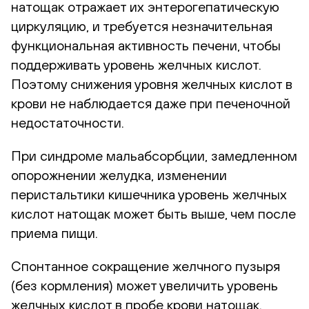
натощак отражает их энтерогепатическую
циркуляцию, и требуется незначительная
функциональная активность печени, чтобы
поддерживать уровень желчных кислот.
Поэтому снижения уровня желчных кислот в
крови не наблюдается даже при печеночной
недостаточности.
При синдроме мальабсорбции, замедленном
опорожнении желудка, изменении
перистальтики кишечника уровень желчных
кислот натощак может быть выше, чем после
приема пищи.
Спонтанное сокращение желчного пузыря
(без кормления) может увеличить уровень
желчных кислот в пробе крови натощак.