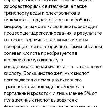
жирорастворимых витаминов, а также
транспорту воды и электролитов в
кишечнике. Под действием анаэробных
микроорганизмов в кишечнике происходит
процесс дегидроксилирования, в результате
которого первичные желчные кислоты
превращаются во вторичные. Таким образом,
холевая кислота преобразуется в
дезоксихолевую кислоту, а
хенодеоксихолевая кислота – в литохолевую
кислоту. Большинство желчных кислот
поглощаются с помощью активного
транспорта из подвздошной кишки в
портальный кровоток, и лишь менее 5% от
пула желчных кислот выводятся с
фекалиями. Как правило, желчные кислоты