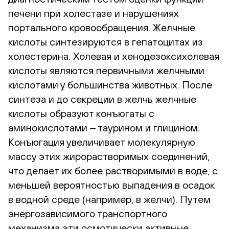
печени при холестазе и нарушениях
портального кровообращения. Желчные
кислоты синтезируются в гепатоцитах из
холестерина. Холевая и хенодезоксихолевая
кислоты являются первичными желчными
кислотами у большинства животных. После
синтеза и до секреции в желчь желчные
кислоты образуют конъюгаты с
аминокислотами ‒ таурином и глицином.
Конъюгация увеличивает молекулярную
массу этих жирорастворимых соединений,
что делает их более растворимыми в воде, с
меньшей вероятностью выпадения в осадок
в водной среде (например, в желчи). Путем
энергозависимого транспортного
механизма эти осмотически активные