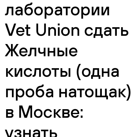
лаборатории
Vet Union сдать
Желчные
кислоты (одна
проба натощак)
в Москве:
узнать