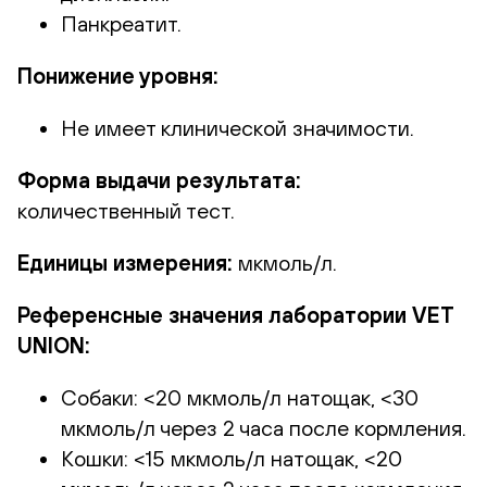
Панкреатит.
Понижение уровня:
Не имеет клинической значимости.
Форма выдачи результата:
количественный тест.
Единицы измерения:
мкмоль/л.
Референсные значения лаборатории VET
UNION:
Собаки: <20 мкмоль/л натощак, <30
мкмоль/л через 2 часа после кормления.
Кошки: <15 мкмоль/л натощак, <20