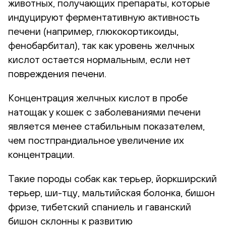
животных, получающих препараты, которые
индуцируют ферментативную активность
печени (например, глюкокортикоиды,
фенобарбитал), так как уровень желчных
кислот остается нормальным, если нет
повреждения печени.
Концентрация желчных кислот в пробе
натощак у кошек с заболеваниями печени
является менее стабильным показателем,
чем постпрандиальное увеличение их
концентрации.
Такие породы собак как терьер, йоркширский
терьер, ши-тцу, мальтийская болонка, бишон
фризе, тибетский спаниель и гаванский
бишон склонны к развитию