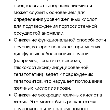
предполагает гипераммониемию и
может служить основанием для
определения уровня желчных кислот,
для подтверждения портосистемной
сосудистой аномалии.
Снижение функциональной способности
печени, которое возникает при многих
диффузных заболеваниях печени
(например, гепатите, некрозе,
глюкокортикоид-индуцированной
гепатопатии), ведет к повреждению
гепатоцитов, что нарушает поглощение
желчных кислот из крови.
Снижение экскреции желчных кислот в
желчь. Это может быть результатом
печеночного или подпеченочного