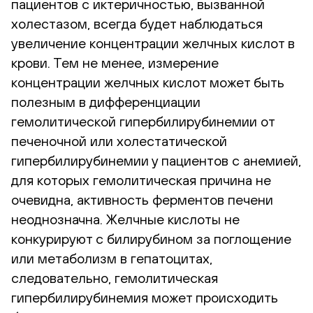
пациентов с иктеричностью, вызванной
холестазом, всегда будет наблюдаться
увеличение концентрации желчных кислот в
крови. Тем не менее, измерение
концентрации желчных кислот может быть
полезным в дифференциации
гемолитической гипербилирубинемии от
печеночной или холестатической
гипербилирубинемии у пациентов с анемией,
для которых гемолитическая причина не
очевидна, активность ферментов печени
неоднозначна. Желчные кислоты не
конкурируют с билирубином за поглощение
или метаболизм в гепатоцитах,
следовательно, гемолитическая
гипербилирубинемия может происходить