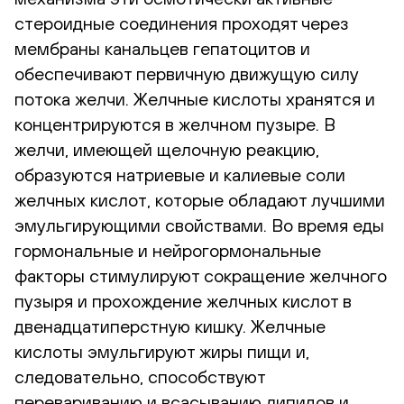
стероидные соединения проходят через
мембраны канальцев гепатоцитов и
обеспечивают первичную движущую силу
потока желчи. Желчные кислоты хранятся и
концентрируются в желчном пузыре. В
желчи, имеющей щелочную реакцию,
образуются натриевые и калиевые соли
желчных кислот, которые обладают лучшими
эмульгирующими свойствами. Во время еды
гормональные и нейрогормональные
факторы стимулируют сокращение желчного
пузыря и прохождение желчных кислот в
двенадцатиперстную кишку. Желчные
кислоты эмульгируют жиры пищи и,
следовательно, способствуют
перевариванию и всасыванию липидов и