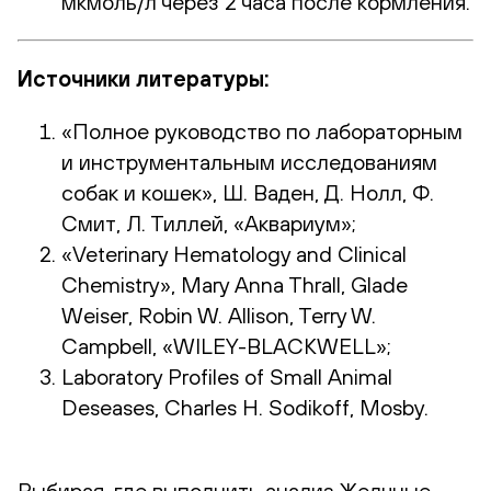
мкмоль/л через 2 часа после кормления.
Источники литературы:
«Полное руководство по лабораторным
и инструментальным исследованиям
собак и кошек», Ш. Ваден, Д. Нолл, Ф.
Смит, Л. Тиллей, «Аквариум»;
«Veterinary Hematology and Clinical
Chemistry», Mary Anna Thrall, Glade
Weiser, Robin W. Allison, Terry W.
Campbell, «WILEY-BLACKWELL»;
Laboratory Profiles of Small Animal
Deseases, Charles H. Sodikoff, Mosby.
Выбирая, где выполнить анализ Желчные