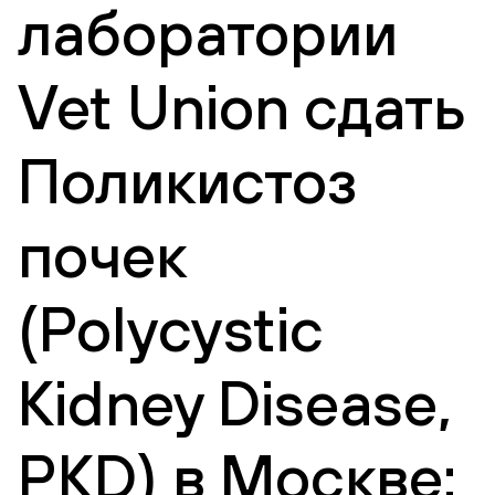
лаборатории
Vet Union сдать
Поликистоз
почек
(Polycystic
Kidney Disease,
PKD) в Москве: