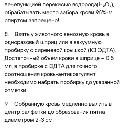
венепункцией перекисью водорода(H₂O₂),
обрабатывать место забора крови 96%-м
спиртом запрещено!
8. Взять у животного венозную кровь в
одноразовый шприц или в вакуумную
пробирку с сиреневой крышкой (К3 ЭДТА).
Достаточный объем крови в шприце – 0,5
мл, в пробирке с ЭДТА для точного
соотношения кровь-антикоагулянт
необходимо набрать пробирку до указанной
отметки.
9. Собранную кровь медленно вылить в
центр салфетки до образования пятна
диаметром 2-3 см.