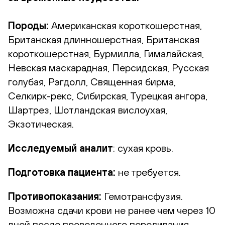
Породы:
Американская короткошерстная,
Британская длинношерстная, Британская
короткошерстная, Бурмилла, Гималайская,
Невская маскарадная, Персидская, Русская
голубая, Рэгдолл, Священная бирма,
Селкирк-рекс, Сибирская, Турецкая ангора,
Шартрез, Шотландская вислоухая,
Экзотическая.
Исследуемый аналит
: сухая кровь.
Подготовка пациента:
не требуется.
Противопоказания:
Гемотрансфузия.
Возможна сдачи крови не ранее чем через 10
дней после проведенного переливания