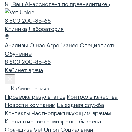
Ваш AI-ассистент по преаналитике
8 800 200-85-65
Клиника
Лаборатория
Анализы
О нас
Агробизнес
Специалисты
Обучение
8 800 200-85-65
Кабинет врача
Кабинет врача
Проверка результатов
Контроль качества
Новости компании
Выездная служба
Контакты
Частнопрактикующим врачам
Консалтинг ветеринарного бизнеса
Франшиза Vet Union
Социальная