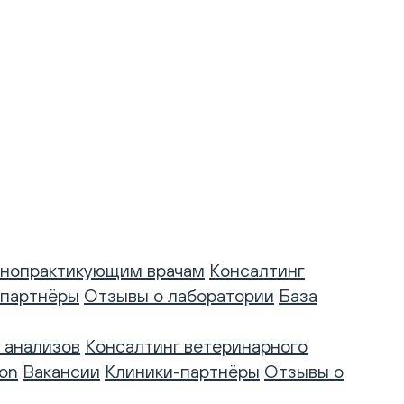
нопрактикующим врачам
Консалтинг
-партнёры
Отзывы о лаборатории
База
 анализов
Консалтинг ветеринарного
on
Вакансии
Клиники-партнёры
Отзывы о