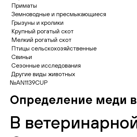
Приматы
Земноводные и пресмыкающиеся
Грызуны и кролики
Крупный рогатый скот
Мелкий рогатый скот
Птицы сельскохозяйственные
Свиньи
Сезонные исследования
Другие виды животных
№AN1139CUP
Определение меди в
В ветеринарной