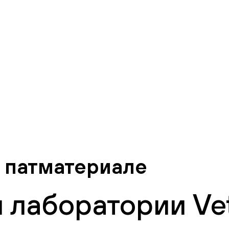
 патматериале
 лаборатории Vet