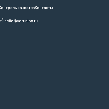
Контроль качества
Контакты
5
hello@vetunion.ru