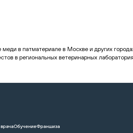
 меди в патматериале в Москве и других городах
стов в региональных ветеринарных лаборатория
 врача
Обучение
Франшиза