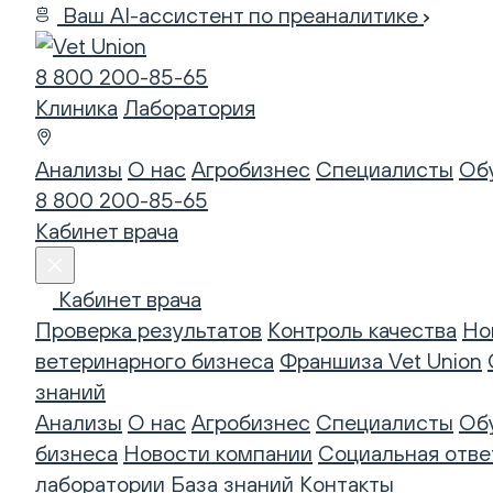
Ваш AI-ассистент по преаналитике
8 800 200-85-65
Клиника
Лаборатория
Анализы
О нас
Агробизнес
Специалисты
Об
8 800 200-85-65
Кабинет врача
Кабинет врача
Проверка результатов
Контроль качества
Но
ветеринарного бизнеса
Франшиза Vet Union
знаний
Анализы
О нас
Агробизнес
Специалисты
Об
бизнеса
Новости компании
Социальная отве
лаборатории
База знаний
Контакты