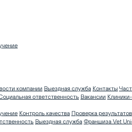
учение
вости компании
Выездная служба
Контакты
Част
Социальная ответственность
Вакансии
Клиники
учение
Контроль качества
Проверка результатов
тственность
Выездная служба
Франшиза Vet Uni