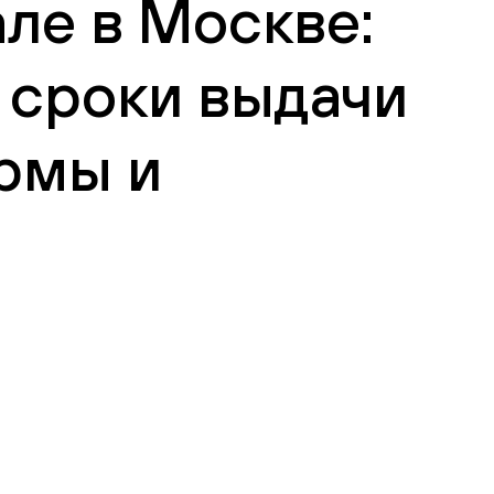
ле в Москве:
 сроки выдачи
рмы и