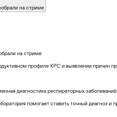
зобрали на стриме
обрали на стриме
родуктивном профиле КРС и выявлении причин пр
еменная диагностика респираторных заболеваний
лаборатория помогает ставить точный диагноз и