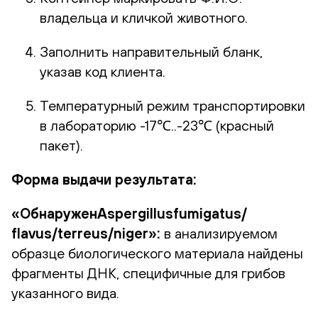
владельца и кличкой животного.
Заполнить направительный бланк,
указав код клиента.
Температурный режим транспортировки
в лабораторию -17℃..-23℃ (красный
пакет).
Форма выдачи результата:
«ОбнаруженAspergillusfumigatus/
flavus/terreus/niger»:
в анализируемом
образце биологического материала найдены
фрагменты ДНК, специфичные для грибов
указанного вида.