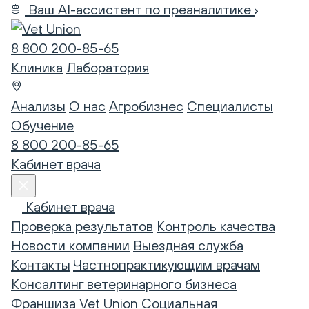
Ваш AI-ассистент по преаналитике
8 800 200-85-65
Клиника
Лаборатория
Анализы
О нас
Агробизнес
Специалисты
Обучение
8 800 200-85-65
Кабинет врача
Кабинет врача
Проверка результатов
Контроль качества
Новости компании
Выездная служба
Контакты
Частнопрактикующим врачам
Консалтинг ветеринарного бизнеса
Франшиза Vet Union
Социальная