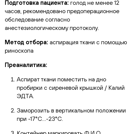
Подготовка пациента:
голод не менее 12
часов, рекомендовано предоперационное
обследование согласно
анестезиологическому протоколу.
Метод отбора:
аспирация ткани с помощью
риноскопа
Преаналитика:
Аспират ткани поместить на дно
пробирки с сиреневой крышкой / Калий
ЭДТА.
Заморозить в вертикальном положении
при -17°С…-23°С.
Контейнер маркировать Ф.И.О.