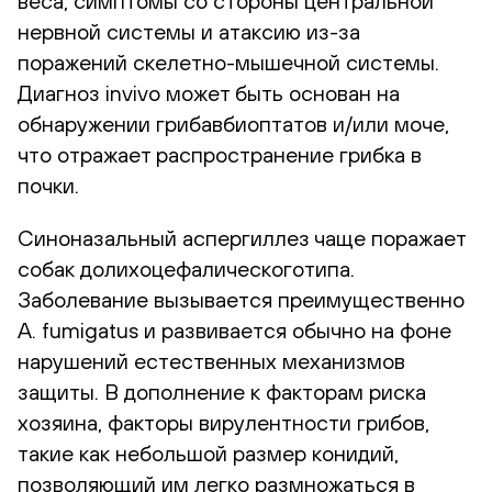
веса, симптомы со стороны центральной
нервной системы и атаксию из-за
поражений скелетно-мышечной системы.
Диагноз invivo может быть основан на
обнаружении грибавбиоптатов и/или моче,
что отражает распространение грибка в
почки.
Синоназальный аспергиллез чаще поражает
собак долихоцефалическоготипа.
Заболевание вызывается преимущественно
A. fumigatus и развивается обычно на фоне
нарушений естественных механизмов
защиты. В дополнение к факторам риска
хозяина, факторы вирулентности грибов,
такие как небольшой размер конидий,
позволяющий им легко размножаться в