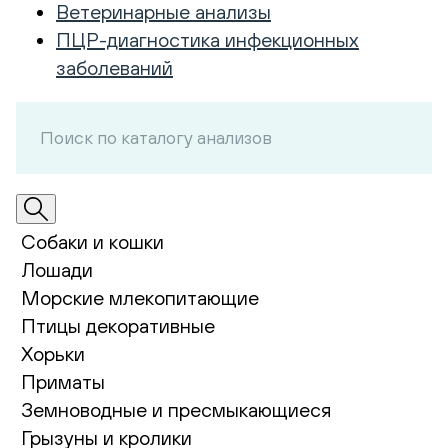
Ветеринарные анализы
ПЦР-диагностика инфекционных
заболеваний
Собаки и кошки
Лошади
Морские млекопитающие
Птицы декоративные
Хорьки
Приматы
Земноводные и пресмыкающиеся
Грызуны и кролики