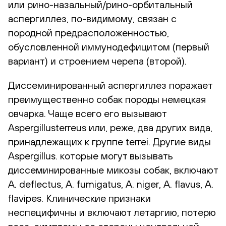
или рино-назальный/рино-орбитальный
аспергиллез, по-видимому, связан с
породной предрасположенностью,
обусловленной иммунодефицитом (первый
вариант) и строением черепа (второй).
Диссеминированный аспергиллез поражает
преимущественно собак породы немецкая
овчарка. Чаще всего его вызывают
Aspergillusterreus или, реже, два других вида,
принадлежащих к группе terrei. Другие виды
Aspergillus. которые могут вызывать
диссеминированные микозы собак, включают
A. deflectus, A. fumigatus, A. niger, A. flavus, A.
flavipes. Клинические признаки
неспецифичны и включают летаргию, потерю