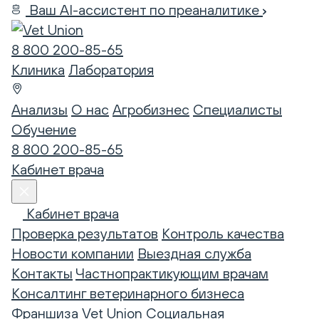
Ваш AI-ассистент по преаналитике
8 800 200-85-65
Клиника
Лаборатория
Анализы
О нас
Агробизнес
Специалисты
Обучение
8 800 200-85-65
Кабинет врача
Кабинет врача
Проверка результатов
Контроль качества
Новости компании
Выездная служба
Контакты
Частнопрактикующим врачам
Консалтинг ветеринарного бизнеса
Франшиза Vet Union
Социальная