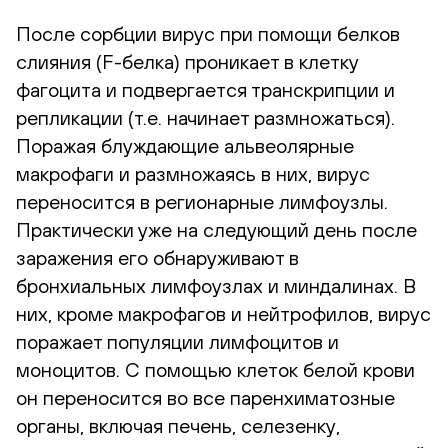
После сорбции вирус при помощи белков
слияния (F-белка) проникает в клетку
фагоцита и подвергается транскрипции и
репликации (т.е. начинает размножаться).
Поражая блуждающие альвеолярные
макрофаги и размножаясь в них, вирус
переносится в регионарные лимфоузлы.
Практически уже на следующий день после
заражения его обнаруживают в
бронхиальных лимфоузлах и миндалинах. В
них, кроме макрофагов и нейтрофилов, вирус
поражает популяции лимфоцитов и
моноцитов. С помощью клеток белой крови
он переносится во все паренхиматозные
органы, включая печень, селезенку,