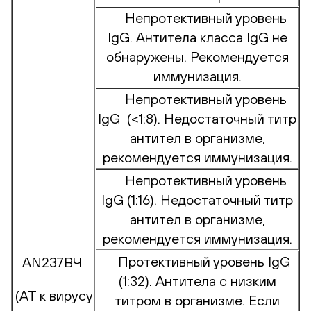
Непротективный уровень
IgG. Антитела класса IgG не
обнаружены. Рекомендуется
иммунизация.
Непротективный уровень
IgG (<1:8). Недостаточный титр
антител в организме,
рекомендуется иммунизация.
Непротективный уровень
IgG (1:16). Недостаточный титр
антител в организме,
рекомендуется иммунизация.
Протективный уровень IgG
AN237ВЧ
(1:32). Антитела с низким
(АТ к вирусу
титром в организме. Если