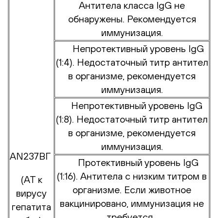
Антитела класса IgG не
обнаружены. Рекомендуется
иммунизация.
Непротективный уровень IgG
(1:4). Недостаточный титр антител
в организме, рекомендуется
иммунизация.
Непротективный уровень IgG
(1:8). Недостаточный титр антител
в организме, рекомендуется
иммунизация.
AN237ВГ
Протективный уровень IgG
(1:16). Антитела с низким титром в
(АТ к
организме. Если животное
вирусу
вакцинировано, иммунизация не
гепатита
требуется.