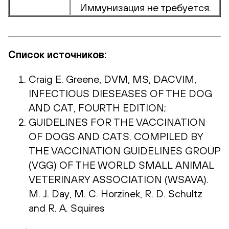
Иммунизация не требуется.
Список источников:
Craig E. Greene, DVM, MS, DACVIM,
INFECTIOUS DIESEASES OF THE DOG
AND CAT, FOURTH EDITION;
GUIDELINES FOR THE VACCINATION
OF DOGS AND CATS. COMPILED BY
THE VACCINATION GUIDELINES GROUP
(VGG) OF THE WORLD SMALL ANIMAL
VETERINARY ASSOCIATION (WSAVA).
M. J. Day, M. C. Horzinek, R. D. Schultz
and R. A. Squires