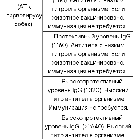
(АТ к
титром в организме. Если
парвовирусу
животное вакцинировано,
собак)
иммунизация не требуется.
Протективный уровень IgG
(1:160). Антитела с низким
титром в организме. Если
животное вакцинировано,
иммунизация не требуется.
Высокопротективный
уровень IgG (1:320). Высокий
титр антител в организме.
Иммунизация не требуется.
Высокопротективный
уровень IgG (≥1:640). Высокий
титр антител в организме.