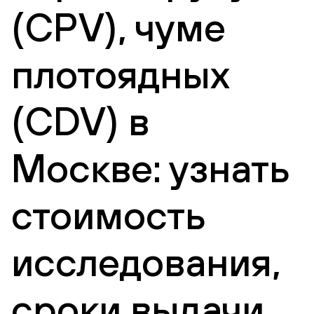
(CPV), чуме
плотоядных
(CDV) в
Москве: узнать
стоимость
исследования,
сроки выдачи