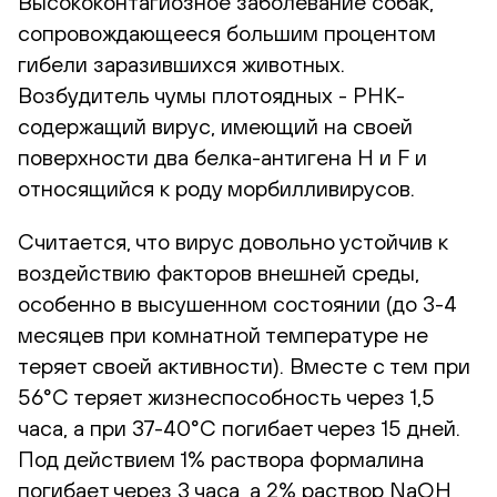
Высококонтагиозное заболевание собак,
сопровождающееся большим процентом
гибели заразившихся животных.
Возбудитель чумы плотоядных - РНК-
содержащий вирус, имеющий на своей
поверхности два белка-антигена Н и F и
относящийся к роду морбилливирусов.
Считается, что вирус довольно устойчив к
воздействию факторов внешней среды,
особенно в высушенном состоянии (до 3-4
месяцев при комнатной температуре не
теряет своей активности). Вместе с тем при
56°С теряет жизнеспособность через 1,5
часа, а при 37-40°С погибает через 15 дней.
Под действием 1% раствора формалина
погибает через 3 часа, а 2% раствор NaOH