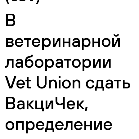
В
ветеринарной
лаборатории
Vet Union сдать
ВакциЧек,
определение