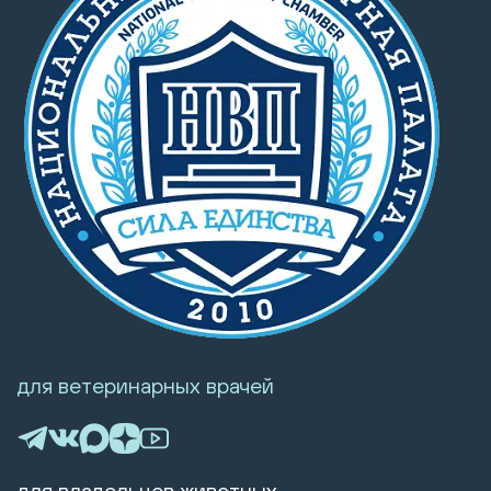
для ветеринарных врачей
для владельцев животных