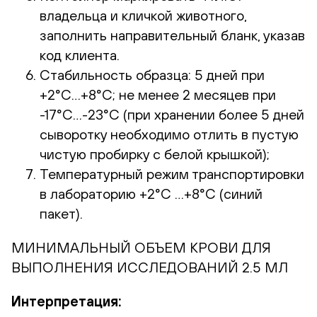
владельца и кличкой животного,
заполнить направительный бланк, указав
код клиента.
Стабильность образца: 5 дней при
+2°С…+8°С; не менее 2 месяцев при
-17°С…-23°С (при хранении более 5 дней
сыворотку необходимо отлить в пустую
чистую пробирку с белой крышкой);
Температурный режим транспортировки
в лабораторию +2°С …+8°С (синий
пакет).
МИНИМАЛЬНЫЙ ОБЪЕМ КРОВИ ДЛЯ
ВЫПОЛНЕНИЯ ИССЛЕДОВАНИЙ 2.5 МЛ
Интерпретация: