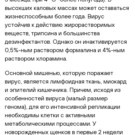
высохших каловых массах может оставаться
жизнеспособным более года. Вирус
устойчив к действию жирорастворимых
веществ, трипсина и большинства
дезинфектантов. Однако он инактивируется
0,5%-ным раствором формалина и 4%-ным
раствором хлорамина.
Основной мишенью, которую поражает
вирус, является лимфоидная ткань, миокард
и эпителий кишечника. Причем, исходя из
особенностей вируса (малый размер
генома), для его интенсивной репликации
необходимы клетки с активными
метаболическими процессами. У
новорожденных щенков в первые 2 недели