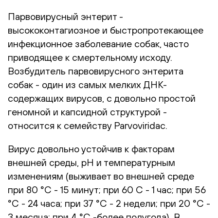
Парвовирусный энтерит -
высококонтагиозное и быстропротекающее
инфекционное заболевание собак, часто
приводящее к смертельному исходу.
Возбудитель парвовирусного энтерита
собак - один из самых мелких ДНК-
содержащих вирусов, с довольно простой
геномной и капсидной структурой -
относится к семейству Parvoviridac.
Вирус довольно устойчив к факторам
внешней среды, рН и температурным
изменениям (выживает во внешней среде
при 80 °С - 15 минут; при 60 С - 1 час; при 56
°С - 24 часа; при 37 °С - 2 недели; при 20 °С -
3 месяца; при 4 °С -более полугода). В