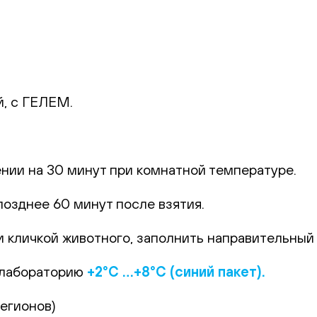
й, с ГЕЛЕМ.
.
ении на 30 минут при комнатной температуре.
позднее 60 минут после взятия.
 кличкой животного, заполнить направительный б
 лабораторию
+2°С …+8°С (синий пакет).
регионов)