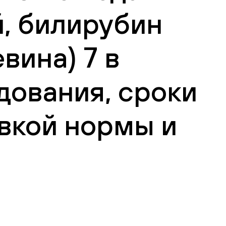
й, билирубин
вина) 7 в
дования, сроки
вкой нормы и