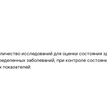
личество исследований для оценки состояния з
ределенных заболеваний, при контроле состоян
 показателей: