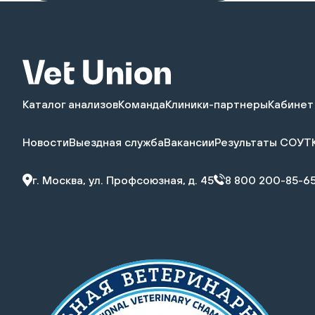
Каталог анализов
Команда
Клиники-партнеры
Кабинет
Новости
Выездная служба
Вакансии
Результаты СОУТ
г. Москва, ул. Профсоюзная, д. 45
8 800 200-85-6