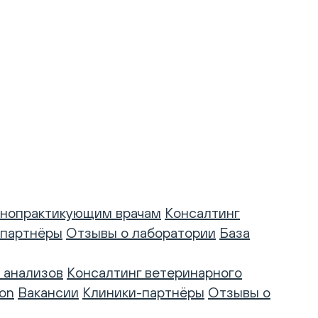
нопрактикующим врачам
Консалтинг
-партнёры
Отзывы о лаборатории
База
 анализов
Консалтинг ветеринарного
on
Вакансии
Клиники-партнёры
Отзывы о