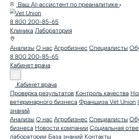
Ваш AI-ассистент по преаналитике
8 800 200-85-65
Клиника
Лаборатория
Анализы
О нас
Агробизнес
Специалисты
Об
8 800 200-85-65
Кабинет врача
Кабинет врача
Проверка результатов
Контроль качества
Но
ветеринарного бизнеса
Франшиза Vet Union
знаний
Анализы
О нас
Агробизнес
Специалисты
Об
бизнеса
Новости компании
Социальная отве
лаборатории
База знаний
Контакты