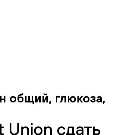
н общий, глюкоза,
 Union сдать