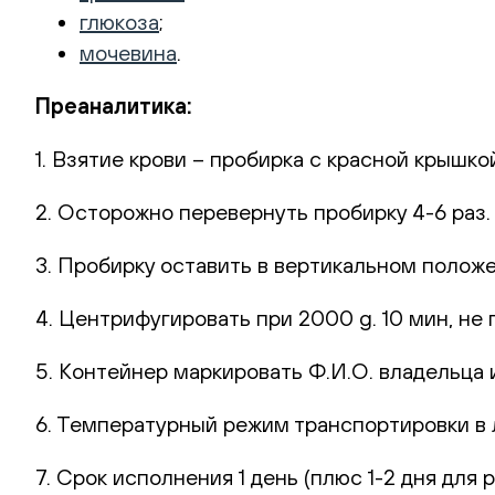
глюкоза
;
мочевина
.
Преаналитика:
1. Взятие крови – пробирка с красной крышко
2. Осторожно перевернуть пробирку 4-6 раз
3. Пробирку оставить в вертикальном полож
4. Центрифугировать при 2000 g. 10 мин, не 
5. Контейнер маркировать Ф.И.О. владельца и
6. Температурный режим транспортировки в
7. Срок исполнения 1 день (плюс 1-2 дня для 