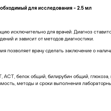
бходимый для исследования - 2.5 мл
цию исключительно для врачей. Диагноз ставитс
дений и зависит от методов диагностики.
я позволяет врачу сделать заключение о наличи
, АСТ, белок общий, билирубин общий, глюкоза, 
оимость, методы и сроки выполнения лабораторн