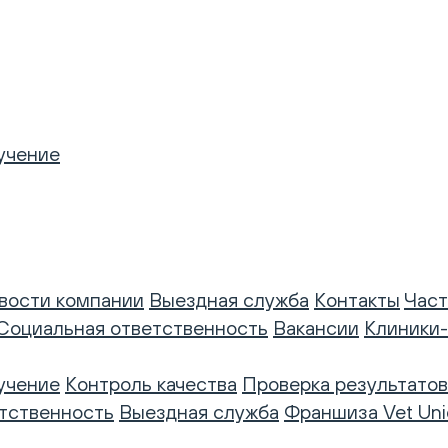
учение
вости компании
Выездная служба
Контакты
Част
Социальная ответственность
Вакансии
Клиники
учение
Контроль качества
Проверка результатов
тственность
Выездная служба
Франшиза Vet Uni