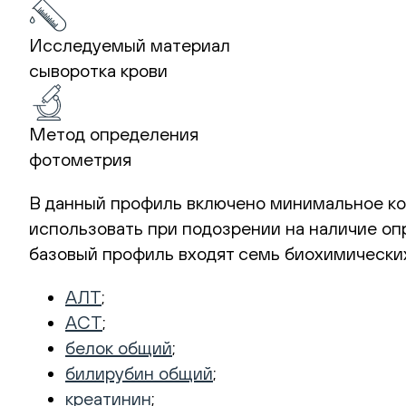
Исследуемый материал
сыворотка крови
Метод определения
фотометрия
В данный профиль включено минимальное ко
использовать при подозрении на наличие оп
базовый профиль входят семь биохимических
АЛТ
;
АСТ
;
белок общий
;
билирубин общий
;
креатинин
;