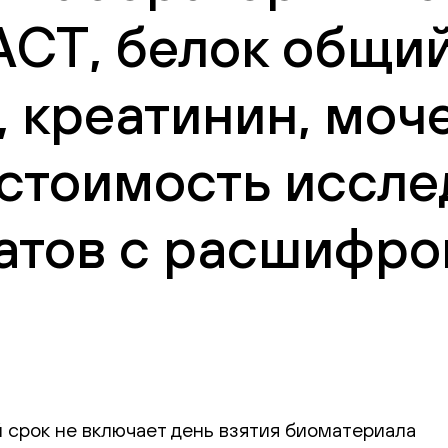
АСТ, белок общи
 креатинин, моче
 стоимость иссле
атов с расшифро
 срок не включает день взятия биоматериала