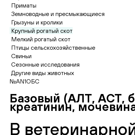
Приматы
Земноводные и пресмыкающиеся
Грызуны и кролики
Крупный рогатый скот
Мелкий рогатый скот
Птицы сельскохозяйственные
Свиньи
Сезонные исследования
Другие виды животных
№AN1ОБС
Базовый (АЛТ, АСТ, 
креатинин, мочевина
В ветеринарной