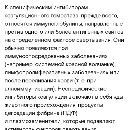
К специфическим ингибиторам
коагуляционного гемостаза, прежде всего,
относятся иммуноглобулины, направленные
против одного или более антигенных сайтов
на определенном факторе свертывания. Они
обычно появляются при
иммуноопосредованных заболеваниях
(например, системной красной волчанке),
лимфопролиферативных заболеваниях или
после переливания крови (
т. е.
при
аллоиммунизации). Неспецифические
ингибиторы коагуляции включают в себя яды
животного происхождения, продукты
деградации фибрина (ПДФ)
и плазмозаменители, которые подавляют
активность факторов свертывания