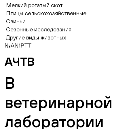
Мелкий рогатый скот
Птицы сельскохозяйственные
Свиньи
Сезонные исследования
Другие виды животных
№AN1PTT
АЧТВ
В
ветеринарной
лаборатории