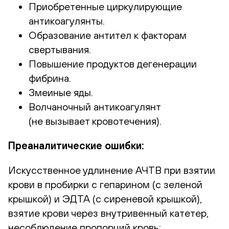
Приобретенные циркулирующие
антикоагулянты.
Образование антител к факторам
свертывания.
Повышение продуктов дегенерации
фибрина.
Змеиные яды.
Волчаночный антикоагулянт
(не вызывает кровотечения).
Преаналитические ошибки:
Искусственное удлинение АЧТВ при взятии
крови в пробирки с гепарином (с зеленой
крышкой) и ЭДТА (с сиреневой крышкой),
взятие крови через внутривенный катетер,
несоблюдение пропорций кровь: