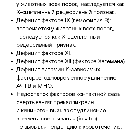
у животных всех пород, наследуется как
Х-сцепленный
рецессивный признак.
Дефицит фактора IX (гемофилия В):
встречается у животных всех пород,
наследуется как
Х-сцепленный
рецессивный признак.
Дефицит фактора XI.
Дефицит фактора XII (фактора Хагемана).
Дефицит витамин
К-зависимых
факторов, одновременное удлинение
АЧТВ и МНО.
Недостаток факторов контактной фазы
свертывания: прекалликреин
и кининоген вызывают удлинение
времени свертывания (in vitro),
не вызывая тенденцию к кровотечению.