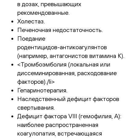
в дозах, превышающих
рекомендованные.
Холестаз.
Печеночная недостаточность.
Поедание
родентицидов-антикоагулянтов
(например, антагонистов витамина К).
<Тромбоэмболия (локальная или
диссеминированная, расходование
факторов)./li>
Гепаринотерапия.
Наследственный дефицит факторов
свертывания.
Дефицит фактора VIII (гемофилия, А):
наиболее распространенная
коагулопатия, встречающаяся