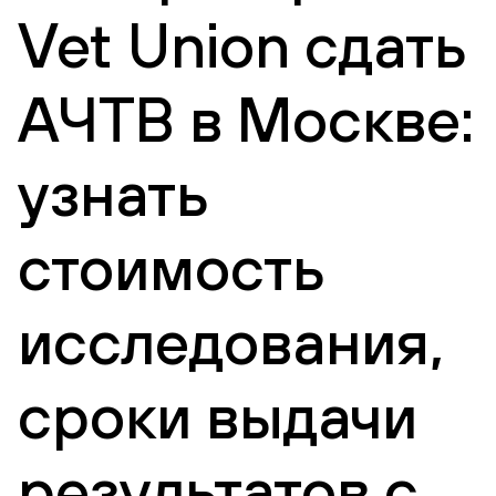
Vet Union сдать
АЧТВ в Москве:
узнать
стоимость
исследования,
сроки выдачи
результатов с