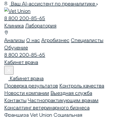
Ваш AI-ассистент по преаналитике
8 800 200-85-65
Клиника
Лаборатория
Анализы
О нас
Агробизнес
Специалисты
Обучение
8 800 200-85-65
Кабинет врача
Кабинет врача
Проверка результатов
Контроль качества
Новости компании
Выездная служба
Контакты
Частнопрактикующим врачам
Консалтинг ветеринарного бизнеса
Франшиза Vet Union
Социальная