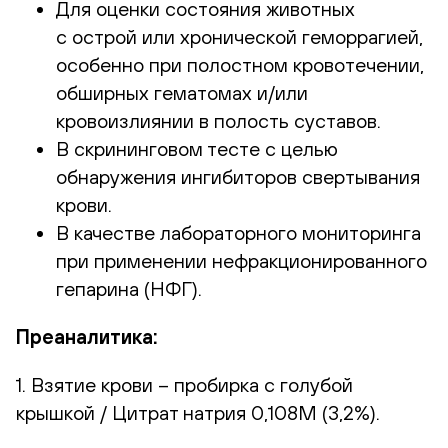
Для оценки состояния животных
с острой или хронической геморрагией,
особенно при полостном кровотечении,
обширных гематомах и/или
кровоизлиянии в полость суставов.
В скрининговом тесте с целью
обнаружения ингибиторов свертывания
крови.
В качестве лабораторного мониторинга
при применении нефракционированного
гепарина (НФГ).
Преаналитика:
1. Взятие крови – пробирка с голубой
крышкой / Цитрат натрия 0,108М (3,2%).