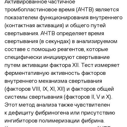
Активированное частичное
тромбопластиновое время (АЧТВ) является
показателем функционирования внутреннего
(контактная активация) и общего путей
свертывания. АЧТВ определяет время
свертывания (в секундах) в анализируемом
составе с помощью реагентов, которые
специфически инициируют свертывание
путем активации фактора XII. Тест измеряет
ферментативную активность факторов
внутреннего механизма свертывания
(факторов VIII, IX, XI, XII) и факторов общей
системы свертывания (факторов II, V и Х).
Этот метод анализа также чувствителен
к дефициту фибриногена или присутствию
ингибиторов полимеризации фибрина.