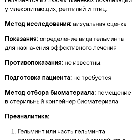
у млекопитающих, рептилий и птиц.
Метод исследования:
визуальная оценка
Показания:
определение вида гельминта
для назначения эффективного лечения
Противопоказания:
не известны.
Подготовка пациента:
не требуется
Метод отбора биоматериала:
помещение
в стерильный контейнер биоматериала
Преаналитика:
Гельминт или часть гельминта
поместить в стерильный контейнер с