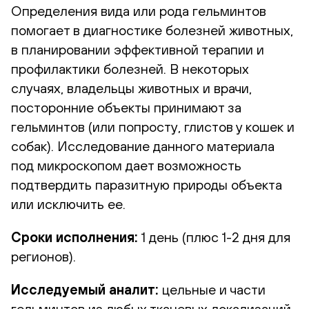
Определения вида или рода гельминтов
помогает в диагностике болезней животных,
в планировании эффективной терапии и
профилактики болезней. В некоторых
случаях, владельцы животных и врачи,
посторонние объекты принимают за
гельминтов (или попросту, глистов у кошек и
собак). Исследование данного материала
под микроскопом дает возможность
подтвердить паразитную природы объекта
или исключить ее.
Сроки исполнения:
1 день (плюс 1-2 дня для
регионов).
Исследуемый аналит:
цельные и части
гельминтов из любых тканевых локализаций