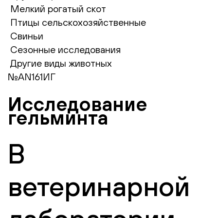
Мелкий рогатый скот
Птицы сельскохозяйственные
Свиньи
Сезонные исследования
Другие виды животных
№AN161ИГ
Исследование
гельминта
В
ветеринарной