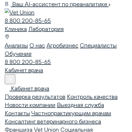
Ваш AI-ассистент по преаналитике
8 800 200-85-65
Клиника
Лаборатория
Анализы
О нас
Агробизнес
Специалисты
Обучение
8 800 200-85-65
Кабинет врача
Кабинет врача
Проверка результатов
Контроль качества
Новости компании
Выездная служба
Контакты
Частнопрактикующим врачам
Консалтинг ветеринарного бизнеса
Франшиза Vet Union
Социальная