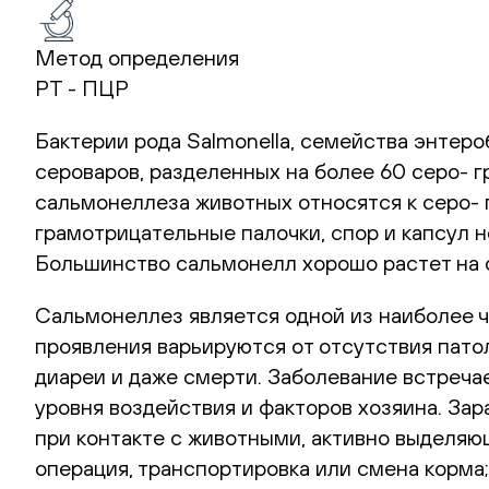
Метод определения
РТ - ПЦР
Бактерии рода Salmonella, семейства энтер
сероваров, разделенных на более 60 серо- 
сальмонеллеза животных относятся к серо- 
грамотрицательные палочки, спор и капсул н
Большинство сальмонелл хорошо растет на о
Сальмонеллез является одной из наиболее 
проявления варьируются от отсутствия пато
диареи и даже смерти. Заболевание встреча
уровня воздействия и факторов хозяина. За
при контакте с животными, активно выделяю
операция, транспортировка или смена корма