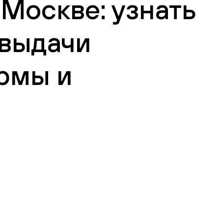
 Москве: узнать
 выдачи
рмы и