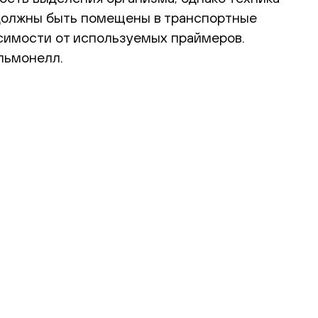
 должны быть помещены в транспортные
исимости от используемых праймеров.
льмонелл.