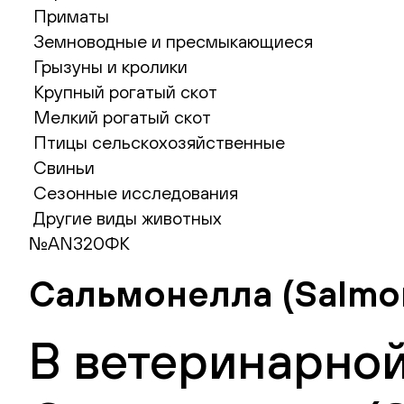
Приматы
Земноводные и пресмыкающиеся
Грызуны и кролики
Крупный рогатый скот
Мелкий рогатый скот
Птицы сельскохозяйственные
Свиньи
Сезонные исследования
Другие виды животных
№AN320ФК
Сальмонелла (Salmon
В ветеринарной