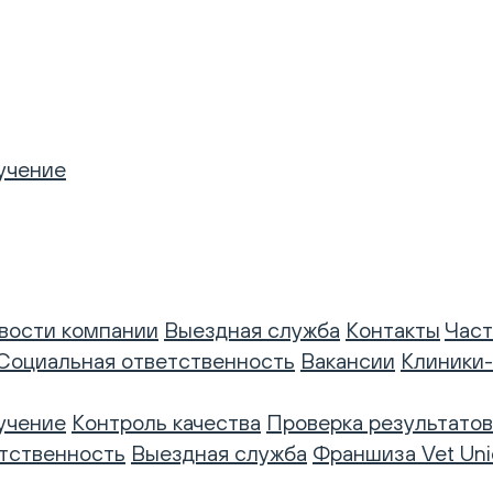
учение
вости компании
Выездная служба
Контакты
Част
Социальная ответственность
Вакансии
Клиники
учение
Контроль качества
Проверка результатов
тственность
Выездная служба
Франшиза Vet Uni