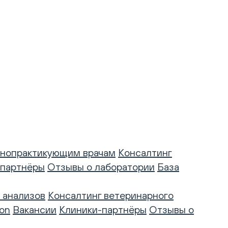
нопрактикующим врачам
Консалтинг
-партнёры
Отзывы о лаборатории
База
 анализов
Консалтинг ветеринарного
on
Вакансии
Клиники-партнёры
Отзывы о