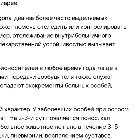
иарее.
Agona, два наиболее часто выделяемых
ожет помочь отследить или контролировать
мер, отслеживание внутрибольничного
 лекарственной устойчивостью вызывает
рионосителей в любое время года, чаще в
ми передачи возбудителя также служат
попадают экскременты больных особей,
й характер. У заболевших особей при остром
т. На 2-3-и сут появляется понос; кал
 больное животное не пало в течение 3–5
шки, пневмонии, воспалением суставов.