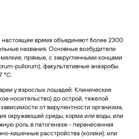
 в настоящее время объединяют более 2300
тельные названия. Основные возбудители
 мелкие, прямые, с закругленными концами
orum-pullorum), факультативные анаэробы.
 °С.
ареи у взрослых лошадей. Клинические
кое носительство) до острой, тяжелой
 зависимости от вирулентности организма,
ия окружающей среды, корма или воды, или
жную роль в патогенезе - перенесенная
но-кишечные расстройства (колики); или