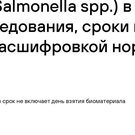
lmonella spp.) в
едования, сроки
 расшифровкой но
 срок не включает день взятия биоматериала