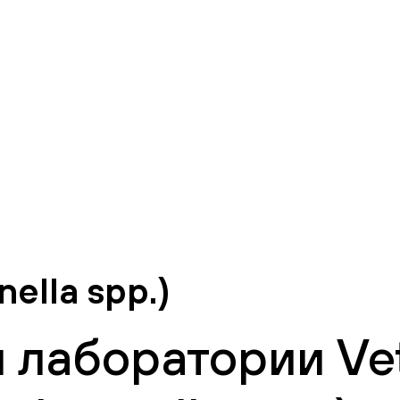
ella spp.)
 лаборатории Vet