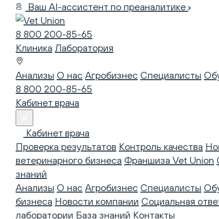
Ваш AI-ассистент по преаналитике
8 800 200-85-65
Клиника
Лаборатория
Анализы
О нас
Агробизнес
Специалисты
Об
8 800 200-85-65
Кабинет врача
Кабинет врача
Проверка результатов
Контроль качества
Но
ветеринарного бизнеса
Франшиза Vet Union
знаний
Анализы
О нас
Агробизнес
Специалисты
Об
бизнеса
Новости компании
Социальная отве
лаборатории
База знаний
Контакты