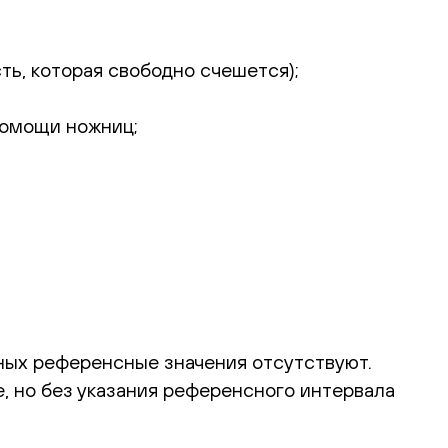
ть, которая свободно счешется);
помощи ножниц;
вотных референсные значения отсутствуют.
, но без указания референсного интервала