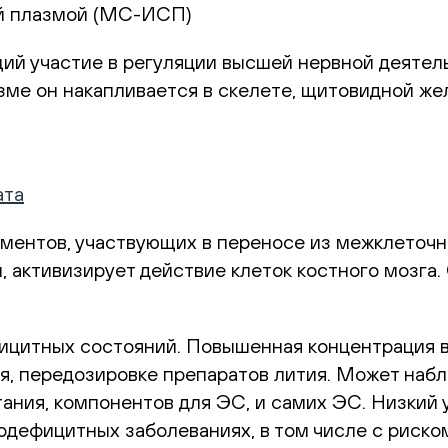
ой плазмой (МС-ИСП)
щий участие в регуляции высшей нервной деятел
ме он накапливается в скелете, щитовидной жел
ата
ментов, участвующих в переносе из межклеточно
и, активизирует действие клеток костного мозга
ицитных состояний. Повышенная концентрация в
я, передозировке препаратов лития. Может наб
ания, компонентов для ЭС, и самих ЭС. Низкий 
одефицитных заболеваниях, в том числе с риск