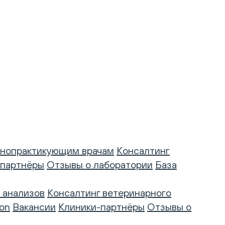
нопрактикующим врачам
Консалтинг
-партнёры
Отзывы о лаборатории
База
 анализов
Консалтинг ветеринарного
on
Вакансии
Клиники-партнёры
Отзывы о