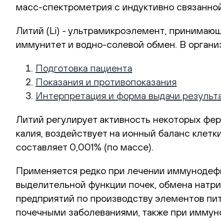
масс-спектрометрия с индуктивно связанн
Литий (Li) - ультрамикроэлемент, принимаю
иммунитет и водно-солевой обмен. В организ
Подготовка пациента
Показания и противопоказания
Интерпретация и форма выдачи результ
Литий регулирует активность некоторых фер
калия, воздействует на ионный баланс клетк
составляет 0,001% (по массе).
Применяется редко при лечении иммунодеф
выделительной функции почек, обмена натри
предприятий по производству элементов пит
почечными заболеваниями, также при иммун