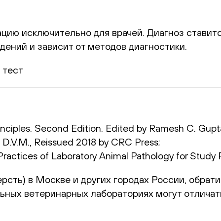
цию исключительно для врачей. Диагноз ставитс
дений и зависит от методов диагностики.
 тест
rinciples. Second Edition. Edited by Ramesh C. Gupt
, D.V.M., Reissued 2018 by CRC Press;
 Practices of Laboratory Animal Pathology for Study
ерсть) в Москве и других городах России, обрат
ьных ветеринарных лабораториях могут отличат