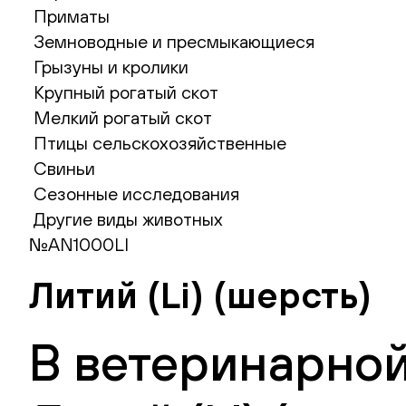
Приматы
Земноводные и пресмыкающиеся
Грызуны и кролики
Крупный рогатый скот
Мелкий рогатый скот
Птицы сельскохозяйственные
Свиньи
Сезонные исследования
Другие виды животных
№AN1000LI
Литий (Li) (шерсть)
В ветеринарной