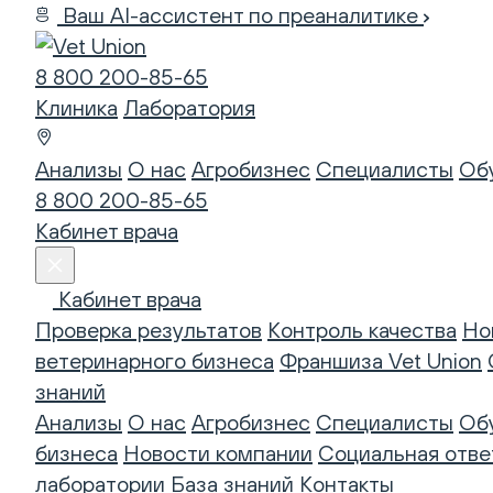
Ваш AI-ассистент по преаналитике
8 800 200-85-65
Клиника
Лаборатория
Анализы
О нас
Агробизнес
Специалисты
Об
8 800 200-85-65
Кабинет врача
Кабинет врача
Проверка результатов
Контроль качества
Но
ветеринарного бизнеса
Франшиза Vet Union
знаний
Анализы
О нас
Агробизнес
Специалисты
Об
бизнеса
Новости компании
Социальная отве
лаборатории
База знаний
Контакты