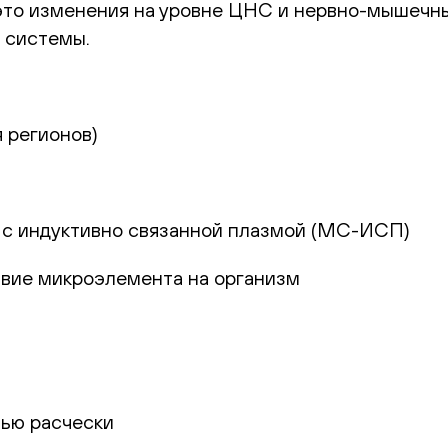
это изменения на уровне ЦНС и нервно-мышечн
 системы.
я регионов)
с индуктивно связанной плазмой (МС-ИСП)
твие микроэлемента на организм
ью расчески