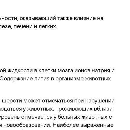
ьности, оказывающий также влияние на
езе, печени и легких.
й жидкости в клетки мозга ионов натрия и
. Содержание лития в организме животных
 шерсти может отмечаться при нарушении
людаться у животных, проживающих вблизи
уровень отмечается у больных животных с
ом новообразований. Наиболее выраженные