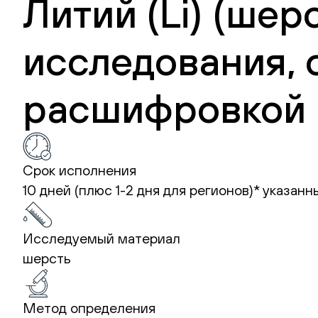
Литий (Li) (шер
исследования, 
расшифровкой 
Срок исполнения
10 дней (плюс 1-2 дня для регионов)*
указанн
Исследуемый материал
шерсть
Метод определения