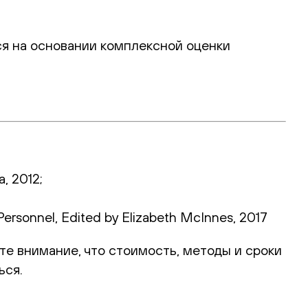
я на основании комплексной оценки
a, 2012;
 Personnel, Edited by Elizabeth McInnes, 2017
ите внимание, что стоимость, методы и сроки
ься.