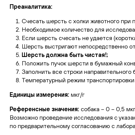
Преаналитика:
Счесать шерсть с холки животного при п
Необходимое количество для исследовани
Если шерсть счесать не удается (корот
Шерсть выстригают непосредственно от 
Шерсть должна быть чистая!;
Положить пучок шерсти в бумажный кон
Заполнить все строки направительного б
Температурный режим транспортировки
Единицы измерения:
мкг/г
Референсные значения:
собака – 0 – 0,5 мк
Возможно проведение исследования с указан
по предварительному согласованию с лабора