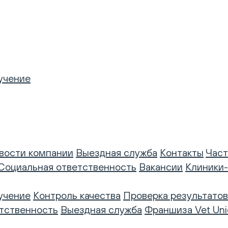
учение
вости компании
Выездная служба
Контакты
Част
Социальная ответственность
Вакансии
Клиники
учение
Контроль качества
Проверка результатов
тственность
Выездная служба
Франшиза Vet Uni