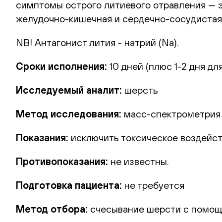
симптомы острого литиевого отравления — 
желудочно-кишечная и сердечно-сосудистая
NB! Антагонист лития - натрий (Na).
Сроки исполнения:
10 дней (плюс 1-2 дня дл
Исследуемый аналит:
шерсть
Метод исследования:
масс-спектрометрия 
Показания:
исключить токсическое воздейс
Противопоказания:
не известны.
Подготовка пациента:
не требуется
Метод отбора:
счесывание шерсти с помощ