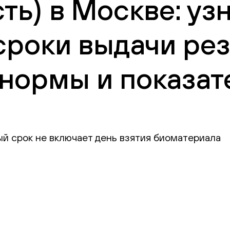
сть) в Москве: уз
сроки выдачи рез
нормы и показат
ый срок не включает день взятия биоматериала