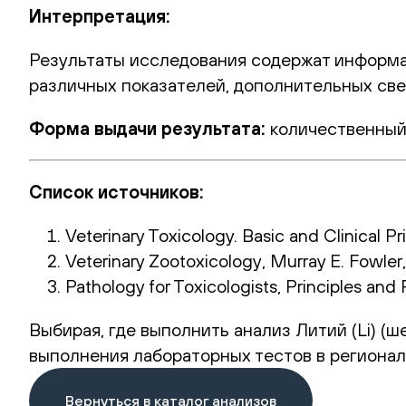
Интерпретация:
Результаты исследования содержат информа
различных показателей, дополнительных све
Форма выдачи результата:
количественный
Список источников:
Veterinary Toxicology. Basic and Clinical P
Veterinary Zootoxicology, Murray E. Fowler
Pathology for Toxicologists, Principles and
Выбирая, где выполнить анализ Литий (Li) (ш
выполнения лабораторных тестов в регионал
Вернуться в каталог анализов