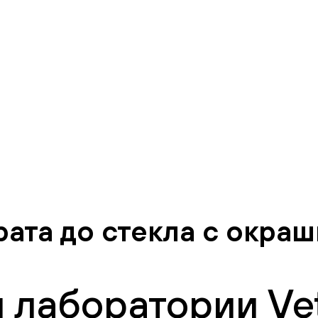
ата до стекла с окраш
 лаборатории Vet