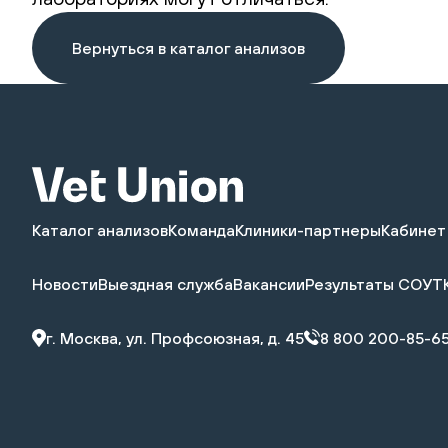
Вернуться в каталог анализов
Каталог анализов
Команда
Клиники-партнеры
Кабинет
Новости
Выездная служба
Вакансии
Результаты СОУТ
г. Москва, ул. Профсоюзная, д. 45
8 800 200-85-6