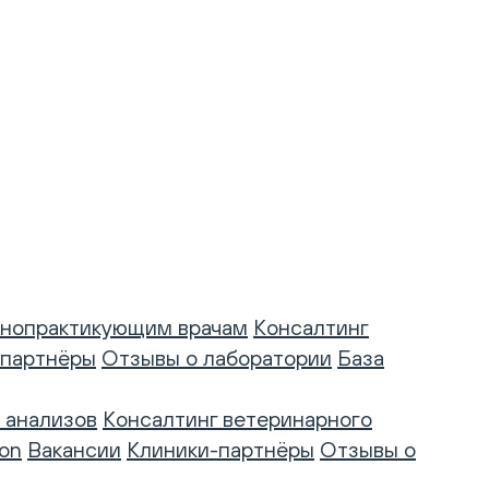
нопрактикующим врачам
Консалтинг
-партнёры
Отзывы о лаборатории
База
 анализов
Консалтинг ветеринарного
on
Вакансии
Клиники-партнёры
Отзывы о