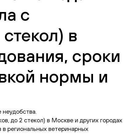
ла с
 стекол) в
дования, сроки
вкой нормы и
 неудобства.
в, до 2 стекол) в Москве и других городах
в в региональных ветеринарных