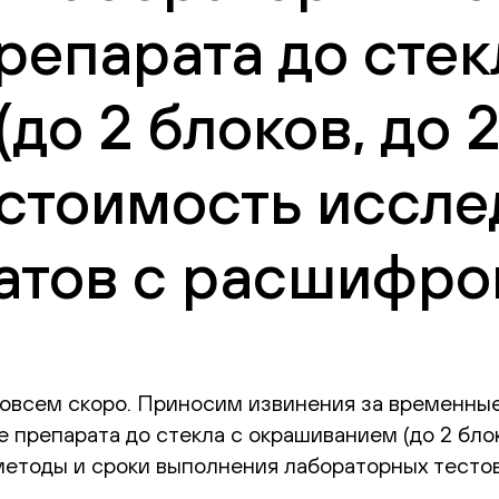
репарата до стек
о 2 блоков, до 2
 стоимость иссле
атов с расшифро
овсем скоро. Приносим извинения за временные
 препарата до стекла с окрашиванием (до 2 блоко
 методы и сроки выполнения лабораторных тесто