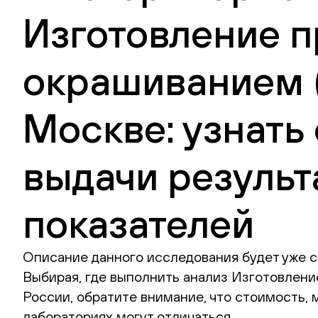
Изготовление п
окрашиванием (д
Москве: узнать
выдачи результ
показателей
Описание данного исследования будет уже с
Выбирая, где выполнить анализ Изготовление
России, обратите внимание, что стоимость,
лабораториях могут отличаться.