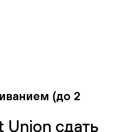
иванием (до 2
 Union сдать