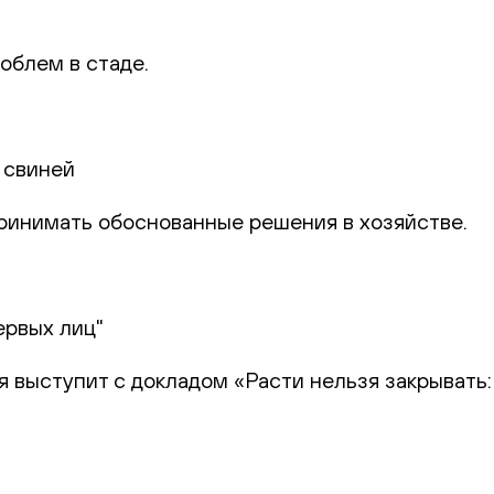
облем в стаде.
 свиней
 принимать обоснованные решения в хозяйстве.
ервых лиц"
я выступит с докладом «Расти нельзя закрывать: