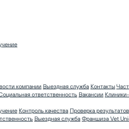
учение
вости компании
Выездная служба
Контакты
Част
Социальная ответственность
Вакансии
Клиники
учение
Контроль качества
Проверка результатов
тственность
Выездная служба
Франшиза Vet Uni