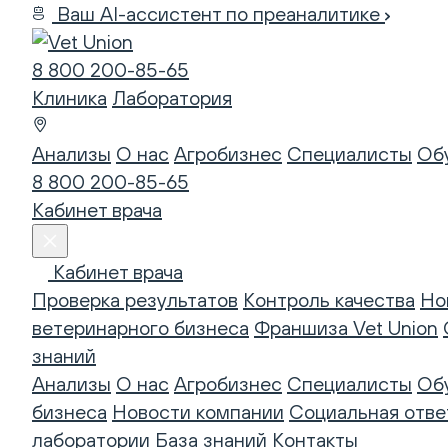
Ваш AI-ассистент по преаналитике
8 800 200-85-65
Клиника
Лаборатория
Анализы
О нас
Агробизнес
Специалисты
Об
8 800 200-85-65
Кабинет врача
Кабинет врача
Проверка результатов
Контроль качества
Но
ветеринарного бизнеса
Франшиза Vet Union
знаний
Анализы
О нас
Агробизнес
Специалисты
Об
бизнеса
Новости компании
Социальная отве
лаборатории
База знаний
Контакты