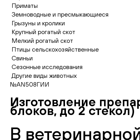
Приматы
Земноводные и пресмыкающиеся
Грызуны и кролики
Крупный рогатый скот
Мелкий рогатый скот
Птицы сельскохозяйственные
Свиньи
Сезонные исследования
Другие виды животных
№AN508ГИИ
Изготовление препар
блоков, до 2 стекол)
В ветеринарной