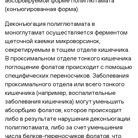
абсорбируемой форме полиглютамата
(конъюгированная форма).
Деконъюгация полиглютамата в
моноглутамат осуществляется ферментом
щеточной каемки микроворсинок,
секретируемым в тощем отделе кишечника.
В проксимальном отделе тонкого кишечника
поглощение фолатов происходит с помощью
специфических переносчиков. Заболевания
проксимального отдела или всего тонкого
кишечника (например, воспалительные
заболевания кишечника) могут уменьшить
абсорбцию фолатов, которое происходит
либо в результате нарушения деконъюгации
полиглютамата, либо за счет уменьшения
числа белков-переносчиков фолатов, что