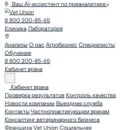
Ваш AI-ассистент по преаналитике
8 800 200-85-65
Клиника
Лаборатория
Анализы
О нас
Агробизнес
Специалисты
Обучение
8 800 200-85-65
Кабинет врача
Кабинет врача
Проверка результатов
Контроль качества
Новости компании
Выездная служба
Контакты
Частнопрактикующим врачам
Консалтинг ветеринарного бизнеса
Франшиза Vet Union
Социальная