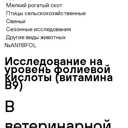
Мелкий рогатый скот
Птицы сельскохозяйственные
Свиньи
Сезонные исследования
Другие виды животных
№AN118FOL
Исследование на
уровень фолиевой
кислоты (витамина
В9)
В
ветеринарной