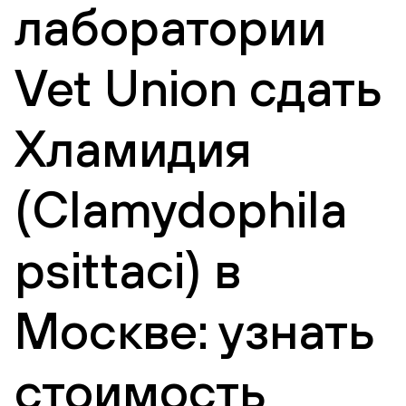
лаборатории
Vet Union сдать
Хламидия
(Clamydophila
psittaci) в
Москве: узнать
стоимость