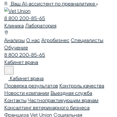
Ваш AI-ассистент по преаналитике
8 800 200-85-65
Клиника
Лаборатория
Анализы
О нас
Агробизнес
Специалисты
Обучение
8 800 200-85-65
Кабинет врача
Кабинет врача
Проверка результатов
Контроль качества
Новости компании
Выездная служба
Контакты
Частнопрактикующим врачам
Консалтинг ветеринарного бизнеса
Франшиза Vet Union
Социальная