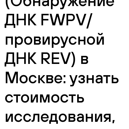
(Обнаружение
ДНК FWPV/
провирусной
ДНК REV) в
Москве: узнать
стоимость
исследования,