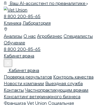
Ваш AI-ассистент по преаналитике
8 800 200-85-65
Клиника
Лаборатория
Анализы
О нас
Агробизнес
Специалисты
Обучение
8 800 200-85-65
Кабинет врача
Кабинет врача
Проверка результатов
Контроль качества
Новости компании
Выездная служба
Контакты
Частнопрактикующим врачам
Консалтинг ветеринарного бизнеса
Франшиза Vet Union
Социальная