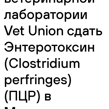
лаборатории
Vet Union сдать
Энтеротоксин
(Clostridium
perfringes)
(ПЦР) в