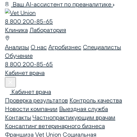
Ваш AI-ассистент по преаналитике
8 800 200-85-65
Клиника
Лаборатория
Анализы
О нас
Агробизнес
Специалисты
Обучение
8 800 200-85-65
Кабинет врача
Кабинет врача
Проверка результатов
Контроль качества
Новости компании
Выездная служба
Контакты
Частнопрактикующим врачам
Консалтинг ветеринарного бизнеса
Франшиза Vet Union
Социальная