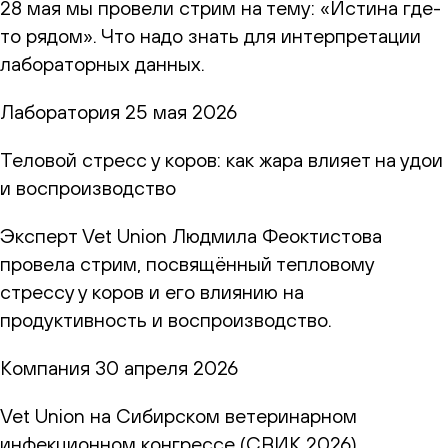
28 мая мы провели стрим на тему: «Истина где-
то рядом». Что надо знать для интерпретации
лабораторных данных.
Лаборатория
25 мая 2026
Теловой стресс у коров: как жара влияет на удои
и воспроизводство
Эксперт Vet Union Людмила Феоктистова
провела стрим, посвящённый тепловому
стрессу у коров и его влиянию на
продуктивность и воспроизводство.
Компания
30 апреля 2026
Vet Union на Сибирском ветеринарном
инфекционном конгрессе (СВИК 2026)