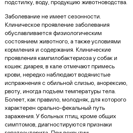
подстилку, воду, продукцию животноводства.
Заболевание не имеет сезонности.
Клиническое проявление заболевания
обуславливается физиологическим
состоянием животного, а также условиями
кормления и содержания. Клинические
проявления кампилобактериоза у собак и
кошек: диарея, в кале отмечают примесь
крови, нередко наблюдают водянистые
испражнения с обильной слизью, анорексию,
рвоту, иногда подъем температуры тела.
Болеет, как правило, молодняк, для которого
характерен орально-фекальный путь
заражения. У больных птиц, кроме общих
симптомов, диагностируются признаки
гепатоэнтерита. При вскрытии