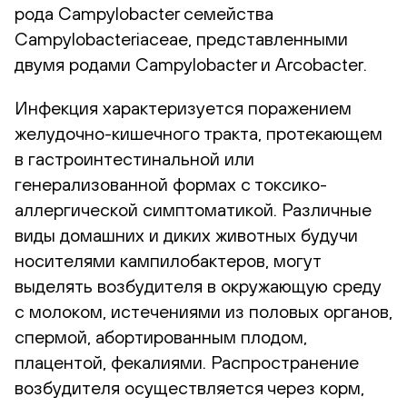
рода Campylobacter семейства
Campylobacteriaceae, представленными
двумя родами Campylobacter и Arcobacter.
Инфекция характеризуется поражением
желудочно-кишечного тракта, протекающем
в гастроинтестинальной или
генерализованной формах с токсико-
аллергической симптоматикой. Различные
виды домашних и диких животных будучи
носителями кампилобактеров, могут
выделять возбудителя в окружающую среду
с молоком, истечениями из половых органов,
спермой, абортированным плодом,
плацентой, фекалиями. Распространение
возбудителя осуществляется через корм,