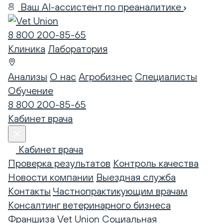
Ваш AI-ассистент по преаналитике
8 800 200-85-65
Клиника
Лаборатория
Анализы
О нас
Агробизнес
Специалисты
Обучение
8 800 200-85-65
Кабинет врача
Кабинет врача
Проверка результатов
Контроль качества
Новости компании
Выездная служба
Контакты
Частнопрактикующим врачам
Консалтинг ветеринарного бизнеса
Франшиза Vet Union
Социальная