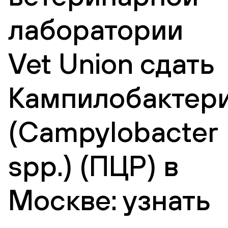
лаборатории
Vet Union сдать
Кампилобактер
(Campylobacter
spp.) (ПЦР) в
Москве: узнать