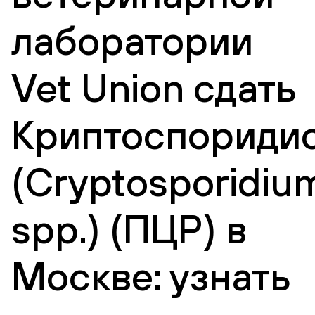
лаборатории
Vet Union сдать
Криптоспориди
(Cryptosporidiu
spp.) (ПЦР) в
Москве: узнать