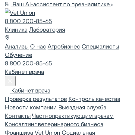
Ваш AI-ассистент по преаналитике
8 800 200-85-65
Клиника
Лаборатория
Анализы
О нас
Агробизнес
Специалисты
Обучение
8 800 200-85-65
Кабинет врача
Кабинет врача
Проверка результатов
Контроль качества
Новости компании
Выездная служба
Контакты
Частнопрактикующим врачам
Консалтинг ветеринарного бизнеса
Франшиза Vet Union
Социальная