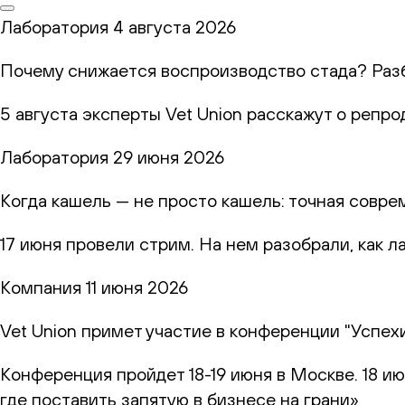
Лаборатория
4 августа 2026
Почему снижается воспроизводство стада? Раз
5 августа эксперты Vet Union расскажут о репр
Лаборатория
29 июня 2026
Когда кашель — не просто кашель: точная совр
17 июня провели стрим. На нем разобрали, как 
Компания
11 июня 2026
Vet Union примет участие в конференции "Успех
Конференция пройдет 18-19 июня в Москве. 18 и
где поставить запятую в бизнесе на грани»