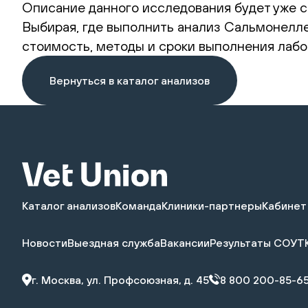
Описание данного исследования будет уже с
Выбирая, где выполнить анализ Сальмонеллез
стоимость, методы и сроки выполнения лабо
Вернуться в каталог анализов
Каталог анализов
Команда
Клиники-партнеры
Кабинет
Новости
Выездная служба
Вакансии
Результаты СОУТ
г. Москва, ул. Профсоюзная, д. 45
8 800 200-85-6