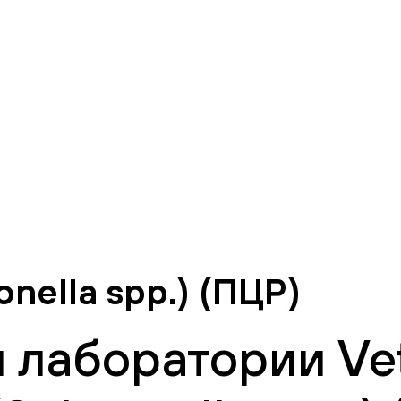
nella spp.) (ПЦР)
 лаборатории Vet