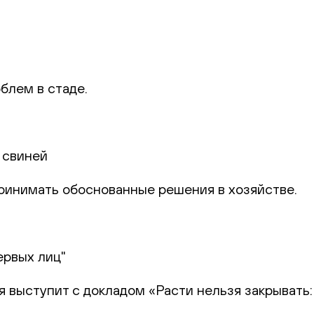
блем в стаде.
 свиней
 принимать обоснованные решения в хозяйстве.
ервых лиц"
я выступит с докладом «Расти нельзя закрывать: