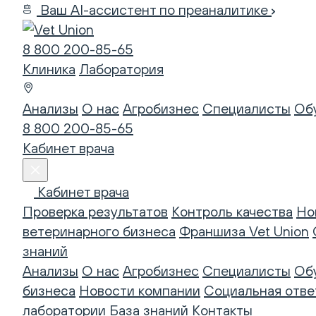
Ваш AI-ассистент по преаналитике
8 800 200-85-65
Клиника
Лаборатория
Анализы
О нас
Агробизнес
Специалисты
Об
8 800 200-85-65
Кабинет врача
Кабинет врача
Проверка результатов
Контроль качества
Но
ветеринарного бизнеса
Франшиза Vet Union
знаний
Анализы
О нас
Агробизнес
Специалисты
Об
бизнеса
Новости компании
Социальная отве
лаборатории
База знаний
Контакты