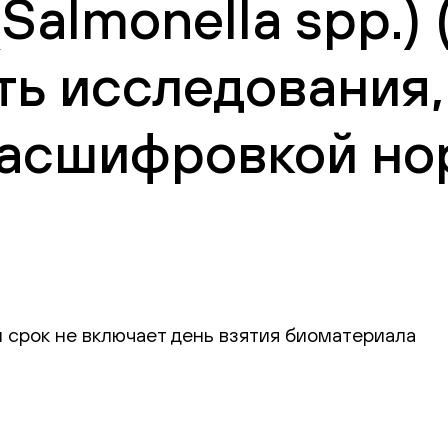
almonella spp.) 
ть исследования,
 расшифровкой но
 срок не включает день взятия биоматериала