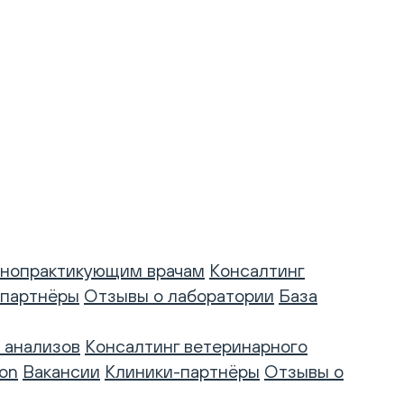
нопрактикующим врачам
Консалтинг
-партнёры
Отзывы о лаборатории
База
 анализов
Консалтинг ветеринарного
on
Вакансии
Клиники-партнёры
Отзывы о