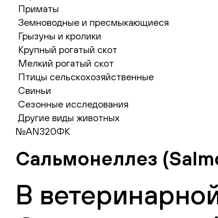
Приматы
Земноводные и пресмыкающиеся
Грызуны и кролики
Крупный рогатый скот
Мелкий рогатый скот
Птицы сельскохозяйственные
Свиньи
Сезонные исследования
Другие виды животных
№AN320ФК
Сальмонеллез (Salmo
В ветеринарной