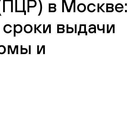
(ПЦР) в Москве:
 сроки выдачи
рмы и