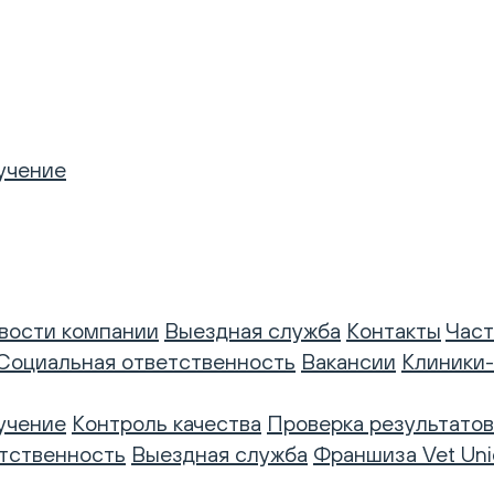
учение
вости компании
Выездная служба
Контакты
Част
Социальная ответственность
Вакансии
Клиники
учение
Контроль качества
Проверка результатов
тственность
Выездная служба
Франшиза Vet Uni