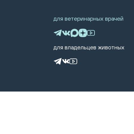
для ветеринарных врачей
для владельцев животных