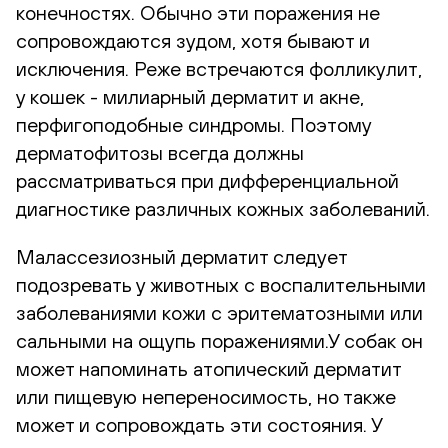
конечностях. Обычно эти поражения не
сопровождаются зудом, хотя бывают и
исключения. Реже встречаются фолликулит,
у кошек - милиарный дерматит и акне,
перфигоподобные синдромы. Поэтому
дерматофитозы всегда должны
рассматриваться при дифференциальной
диагностике различных кожных заболеваний.
Малассезиозный дерматит следует
подозревать у животных с воспалительными
заболеваниями кожи с эритематозными или
сальными на ощупь поражениями.У собак он
может напоминать атопический дерматит
или пищевую непереносимость, но также
может и сопровождать эти состояния. У