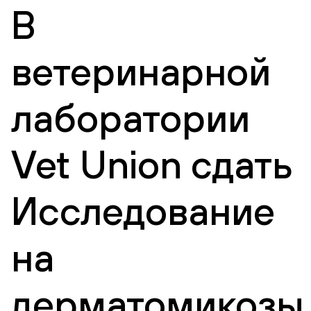
В
ветеринарной
лаборатории
Vet Union сдать
Исследование
на
дерматомикозы