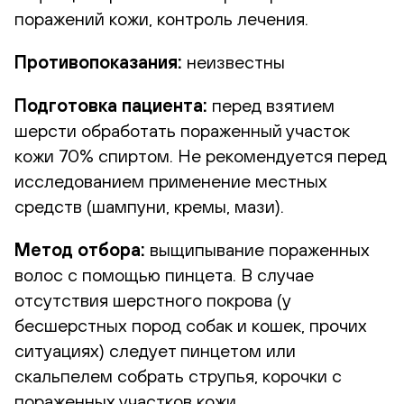
поражений кожи, контроль лечения.
Противопоказания:
неизвестны
Подготовка пациента:
перед взятием
шерсти обработать пораженный участок
кожи 70% спиртом. Не рекомендуется перед
исследованием применение местных
средств (шампуни, кремы, мази).
Метод отбора:
выщипывание пораженных
волос с помощью пинцета. В случае
отсутствия шерстного покрова (у
бесшерстных пород собак и кошек, прочих
ситуациях) следует пинцетом или
скальпелем собрать струпья, корочки с
пораженных участков кожи.