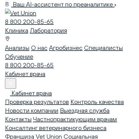
Ваш AI-ассистент по преаналитике
8 800 200-85-65
Клиника
Лаборатория
Анализы
О нас
Агробизнес
Специалисты
Обучение
8 800 200-85-65
Кабинет врача
Кабинет врача
Проверка результатов
Контроль качества
Новости компании
Выездная служба
Контакты
Частнопрактикующим врачам
Консалтинг ветеринарного бизнеса
Франшиза Vet Union
Социальная