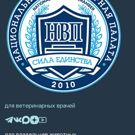
для ветеринарных врачей
для владельцев животных