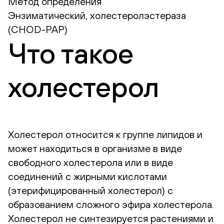
Метод определения
Энзиматический, холестеролэстераза
(CHOD-PAP)
Что такое
холестерол
Холестерол относится к группе липидов и
может находиться в организме в виде
свободного холестерола или в виде
соединений с жирными кислотами
(этерифицированный холестерол) с
образованием сложного эфира холестерола.
Холестерол не синтезируется растениями и