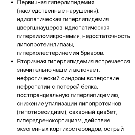
Первичная
гиперлипидемия
(наследственные нарушения):
идиопатическая гиперлипидемия
цвергшнауцеров, идиопатическая
гиперхиломикронемия, недостаточность
липопротеинлипазы,
гиперхолестеринемия бриаров.
Вторичная гиперлипидемия встречается
значительно чаще и включает:
нефротический синдром вследствие
нефропатии с потерей белка,
постпрандиальную гиперлипидемию,
снижение утилизации липопротеинов
(гипотиреоидизм), сахарный диабет,
гиперадренокортицизм, действие
экзогенных кортикостероидов, острый