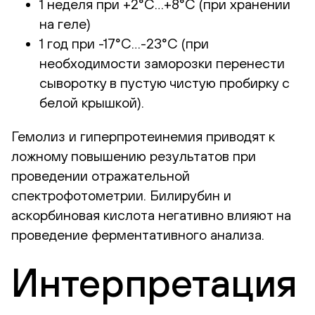
1 неделя при +2°С…+8°С (при хранении
на геле)
1 год при -17°С…-23°С (при
необходимости заморозки перенести
сыворотку в пустую чистую пробирку с
белой крышкой).
Гемолиз и гиперпротеинемия приводят к
ложному повышению результатов при
проведении отражательной
спектрофотометрии. Билирубин и
аскорбиновая кислота негативно влияют на
проведение ферментативного анализа.
Интерпретация