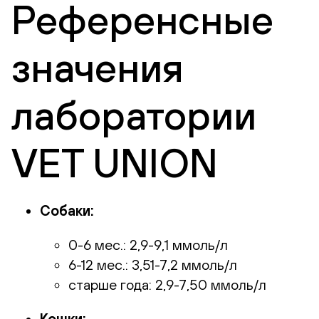
Референсные
значения
лаборатории
VET UNION
Собаки:
0-6 мес.: 2,9-9,1 ммоль/л
6-12 мес.: 3,51-7,2 ммоль/л
старше года: 2,9-7,50 ммоль/л
Кошки: