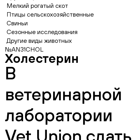
Мелкий рогатый скот
Птицы сельскохозяйственные
Свиньи
Сезонные исследования
Другие виды животных
№AN31CHOL
Холестерин
В
ветеринарной
лаборатории
Vet Union сдать