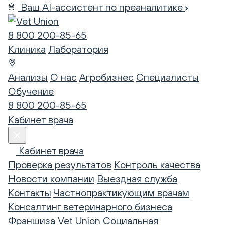
Ваш AI-ассистент по преаналитике
8 800 200-85-65
Клиника
Лаборатория
Анализы
О нас
Агробизнес
Специалисты
Обучение
8 800 200-85-65
Кабинет врача
Кабинет врача
Проверка результатов
Контроль качества
Новости компании
Выездная служба
Контакты
Частнопрактикующим врачам
Консалтинг ветеринарного бизнеса
Франшиза Vet Union
Социальная