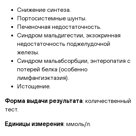
Снижение синтеза.
Портосистемные шунты.
Печеночная недостаточность.
Синдром мальдигестии, экзокринная
недостаточность поджелудочной
железы.
Синдром мальабсорбции, энтеропатия с
потерей белка (особенно
лимфангиэктазия).
Истощение.
Форма выдачи результата
: количественный
тест.
Единицы измерения
: ммоль/л.