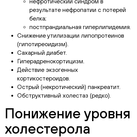
нефротический синдром в
результате нефропатии с потерей
белка;
постпрандиальная гиперлипидемия.
Снижение утилизации липопротеинов
(гипотиреоидизм).
Сахарный диабет.
Гиперадренокортицизм.
Действие экзогенных
кортикостероидов.
Острый (некротический) панкреатит.
Обструктивный холестаз (редко).
Понижение уровня
холестерола