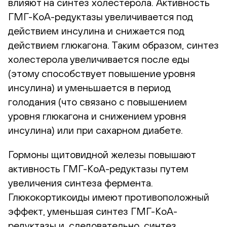
влияют на синтез холестерола. Активность
ГМГ-КоА-редуктазы увеличивается под
действием инсулина и снижается под
действием глюкагона. Таким образом, синтез
холестерола увеличивается после еды
(этому способствует повышение уровня
инсулина) и уменьшается в период
голодания (что связано с повышением
уровня глюкагона и снижением уровня
инсулина) или при сахарном диабете.
Гормоны щитовидной железы повышают
активность ГМГ-КоА-редуктазы путем
увеличения синтеза фермента.
Глюкокортикоиды имеют противоположный
эффект, уменьшая синтез ГМГ-КоА-
редуктазы и, следовательно, синтез