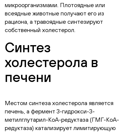
микроорганизмами. Плотоядные или
всеядные животные получают его из
рациона, а травоядные синтезируют
собственный холестерол.
Синтез
холестерола в
печени
Местом синтеза холестерола является
печень, а фермент 3-гидрокси-3-
метилглутарил-КоА-редуктаза (ГМГ-КоА-
редуктаза) катализирует лимитирующую