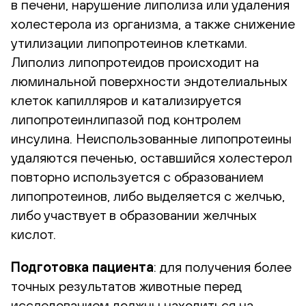
в печени, нарушение липолиза или удаления
холестерола из организма, а также снижение
утилизации липопротеинов клетками.
Липолиз липопротеидов происходит на
люминальной поверхности эндотелиальных
клеток капилляров и катализируется
липопротеинлипазой под контролем
инсулина. Неиспользованные липопротеины
удаляются печенью, оставшийся холестерол
повторно используется с образованием
липопротеинов, либо выделяется с желчью,
либо участвует в образовании желчных
кислот.
Подготовка пациента
: для получения более
точных результатов животные перед
исследованием должны находиться на