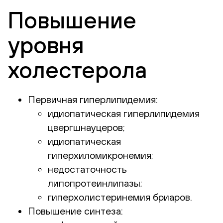
Повышение
уровня
холестерола
Первичная гиперлипидемия:
идиопатическая гиперлипидемия
цвергшнауцеров;
идиопатическая
гиперхиломикронемия;
недостаточность
липопротеинлипазы;
гиперхолистеринемия бриаров.
Повышение синтеза: