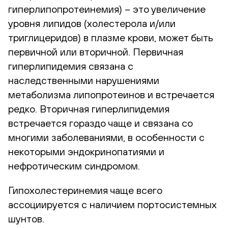
гиперлипопротеинемия) – это увеличение
уровня липидов (холестерола и/или
триглицеридов) в плазме крови, может быть
первичной или вторичной. Первичная
гиперлипидемия связана с
наследственными нарушениями
метаболизма липопротеинов и встречается
редко. Вторичная гиперлипидемия
встречается гораздо чаще и связана со
многими заболеваниями, в особенности с
некоторыми эндокринопатиями и
нефротическим синдромом.
Гипохолестеринемия чаще всего
ассоциируется с наличием портосистемных
шунтов.