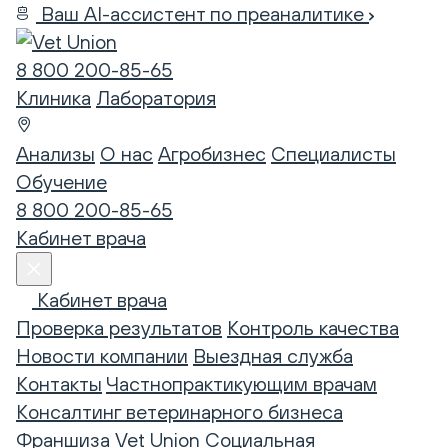
Ваш AI-ассистент по преаналитике
8 800 200-85-65
Клиника
Лаборатория
Анализы
О нас
Агробизнес
Специалисты
Обучение
8 800 200-85-65
Кабинет врача
Кабинет врача
Проверка результатов
Контроль качества
Новости компании
Выездная служба
Контакты
Частнопрактикующим врачам
Консалтинг ветеринарного бизнеса
Франшиза Vet Union
Социальная