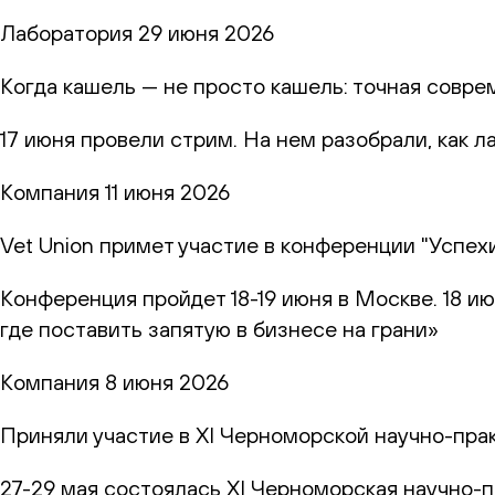
Лаборатория
29 июня 2026
Когда кашель — не просто кашель: точная совр
17 июня провели стрим. На нем разобрали, как 
Компания
11 июня 2026
Vet Union примет участие в конференции "Успех
Конференция пройдет 18-19 июня в Москве. 18 и
где поставить запятую в бизнесе на грани»
Компания
8 июня 2026
Приняли участие в XI Черноморской научно-пр
27-29 мая состоялась XI Черноморская научно-