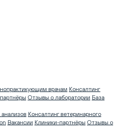
нопрактикующим врачам
Консалтинг
-партнёры
Отзывы о лаборатории
База
 анализов
Консалтинг ветеринарного
on
Вакансии
Клиники-партнёры
Отзывы о