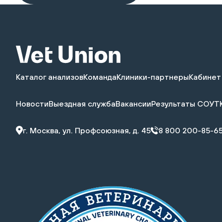
Каталог анализов
Команда
Клиники-партнеры
Кабинет
Новости
Выездная служба
Вакансии
Результаты СОУТ
г. Москва, ул. Профсоюзная, д. 45
8 800 200-85-6