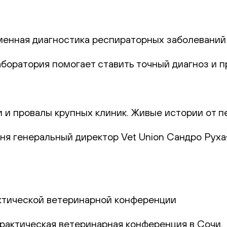
еменная диагностика респираторных заболеваний
лаборатория помогает ставить точный диагноз и
и и провалы крупных клиник. Живые истории от п
юня генеральный директор Vet Union Сандро Руха
актической ветеринарной конференции
практическая ветеринарная конференция в Сочи.