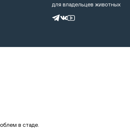
для владельцев животных
облем в стаде.