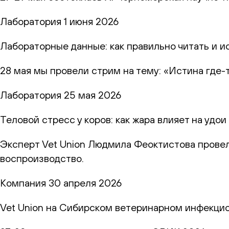
Лаборатория
1 июня 2026
Лабораторные данные: как правильно читать и и
28 мая мы провели стрим на тему: «Истина где-
Лаборатория
25 мая 2026
Теловой стресс у коров: как жара влияет на удо
Эксперт Vet Union Людмила Феоктистова провел
воспроизводство.
Компания
30 апреля 2026
Vet Union на Сибирском ветеринарном инфекци