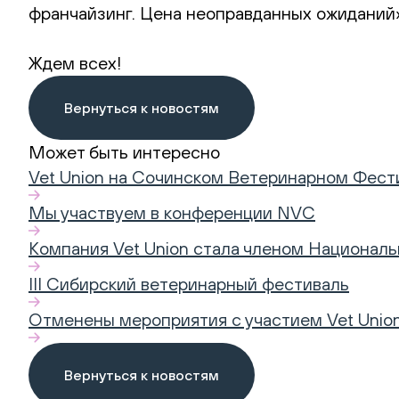
франчайзинг. Цена неоправданных ожиданий»
Ждем всех!
Вернуться к новостям
Может быть интересно
Vet Union на Сочинском Ветеринарном Фест
Мы участвуем в конференции NVC
Компания Vet Union стала членом Национал
III Сибирский ветеринарный фестиваль
Отменены мероприятия с участием Vet Unio
Вернуться к новостям