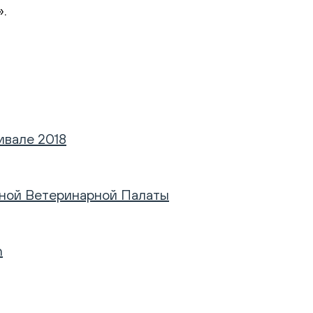
.
ивале 2018
ьной Ветеринарной Палаты
n