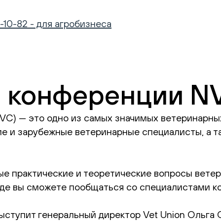
-10-82 - для агробизнеса
в конференции N
VC) — это одно из самых значимых ветеринарны
е и зарубежные ветеринарные специалисты, а т
 практические и теоретические вопросы ветерин
где вы сможете пообщаться со специалистами к
выступит генеральный директор Vet Union Ольга