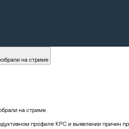
.
зобрали на стриме
обрали на стриме
родуктивном профиле КРС и выявлении причин пр