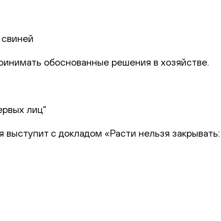
 свиней
 принимать обоснованные решения в хозяйстве.
ервых лиц"
я выступит с докладом «Расти нельзя закрывать: