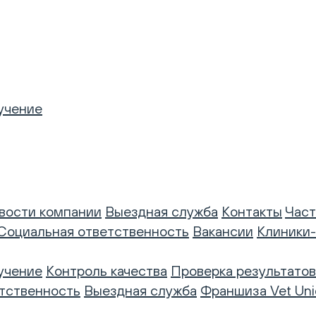
учение
вости компании
Выездная служба
Контакты
Част
Социальная ответственность
Вакансии
Клиники
учение
Контроль качества
Проверка результатов
тственность
Выездная служба
Франшиза Vet Uni