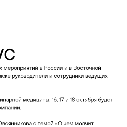
VC
х мероприятий в России и в Восточной
акже руководители и сотрудники ведущих
арной медицины. 16, 17 и 18 октября будет
омпании.
 Овсянникова с темой «О чем молчит