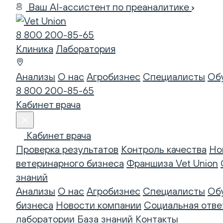
Ваш AI-ассистент по преаналитике
8 800 200-85-65
Клиника
Лаборатория
Анализы
О нас
Агробизнес
Специалисты
Об
8 800 200-85-65
Кабинет врача
Кабинет врача
Проверка результатов
Контроль качества
Но
ветеринарного бизнеса
Франшиза Vet Union
знаний
Анализы
О нас
Агробизнес
Специалисты
Об
бизнеса
Новости компании
Социальная отве
лаборатории
База знаний
Контакты