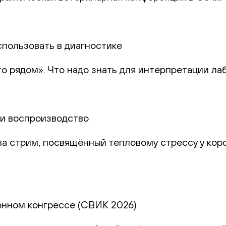
спользовать в диагностике
то рядом». Что надо знать для интерпретации ла
и и воспроизводство
а стрим, посвящённый тепловому стрессу у коро
онном конгрессе (СВИК 2026)