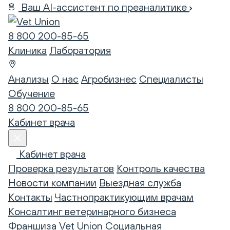
Ваш AI-ассистент по преаналитике
8 800 200-85-65
Клиника
Лаборатория
Анализы
О нас
Агробизнес
Специалисты
Обучение
8 800 200-85-65
Кабинет врача
Кабинет врача
Проверка результатов
Контроль качества
Новости компании
Выездная служба
Контакты
Частнопрактикующим врачам
Консалтинг ветеринарного бизнеса
Франшиза Vet Union
Социальная