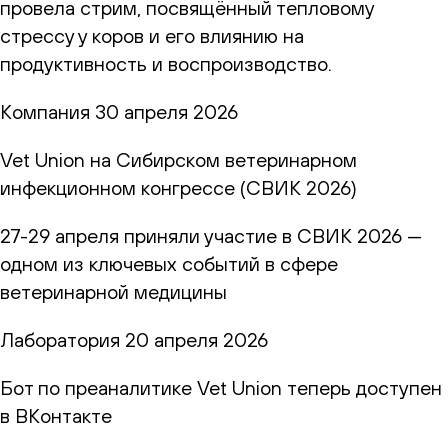
провела стрим, посвящённый тепловому
стрессу у коров и его влиянию на
продуктивность и воспроизводство.
Компания
30 апреля 2026
Vet Union на Сибирском ветеринарном
инфекционном конгрессе (СВИК 2026)
27-29 апреля приняли участие в СВИК 2026 —
одном из ключевых событий в сфере
ветеринарной медицины
Лаборатория
20 апреля 2026
Бот по преаналитике Vet Union теперь доступен
в ВКонтакте