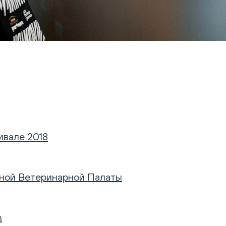
ивале 2018
ьной Ветеринарной Палаты
n