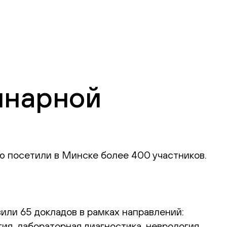
инарной
ую посетили в Минске более 400 участников.
вили 65 докладов в рамках направлений:
ия, лабораторная диагностика, неврология,