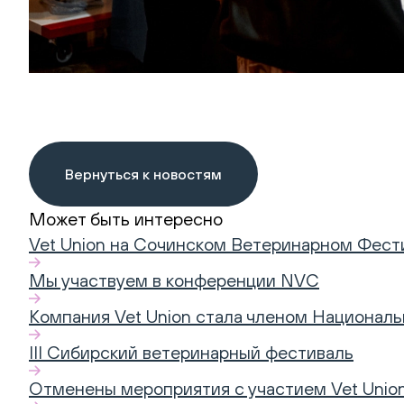
Вернуться к новостям
Может быть интересно
Vet Union на Сочинском Ветеринарном Фест
Мы участвуем в конференции NVC
Компания Vet Union стала членом Национал
III Сибирский ветеринарный фестиваль
Отменены мероприятия с участием Vet Unio