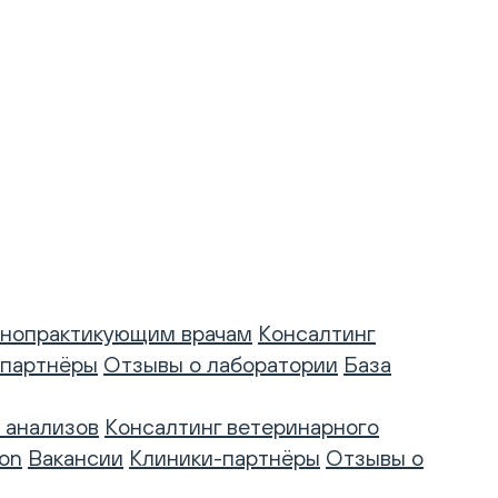
нопрактикующим врачам
Консалтинг
-партнёры
Отзывы о лаборатории
База
 анализов
Консалтинг ветеринарного
on
Вакансии
Клиники-партнёры
Отзывы о