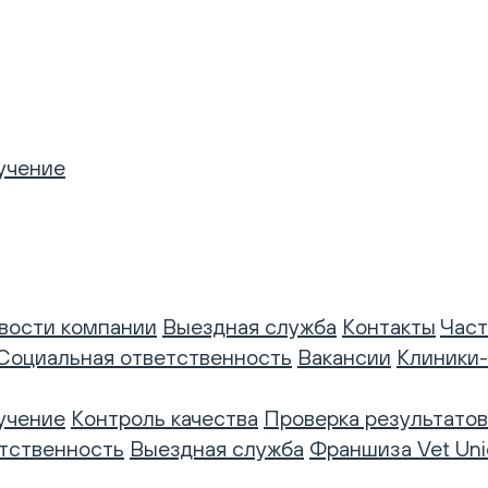
учение
вости компании
Выездная служба
Контакты
Част
Социальная ответственность
Вакансии
Клиники
учение
Контроль качества
Проверка результатов
тственность
Выездная служба
Франшиза Vet Uni