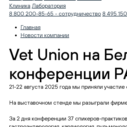
Клиника
Лаборатория
8 800 200-85-65 - сотрудничество
8 495 150
Главная
Новости компании
Vet Union на Б
конференции P
21-22 августа 2025 года мы приняли участи
На выставочном стенде мы разыграли фирме
За 2 дня конференции 37 спикеров-практико
гастроэнтерология, кардиология, пульмоноло