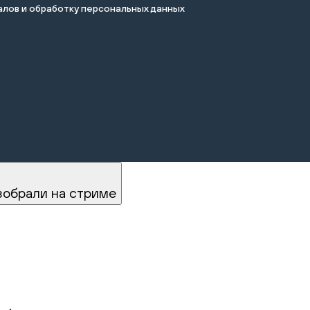
лов и обработку персональных данных
.
зобрали на стриме