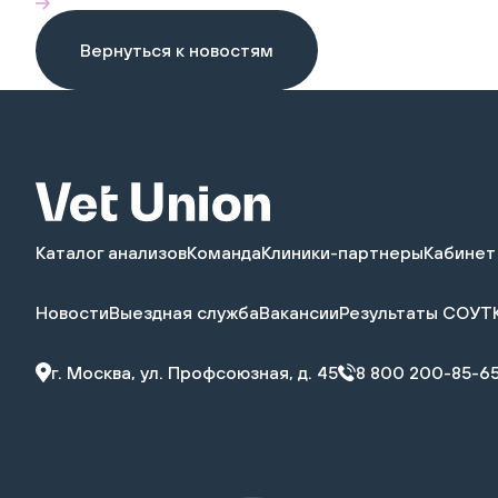
Вернуться к новостям
Каталог анализов
Команда
Клиники-партнеры
Кабинет
Новости
Выездная служба
Вакансии
Результаты СОУТ
г. Москва, ул. Профсоюзная, д. 45
8 800 200-85-6