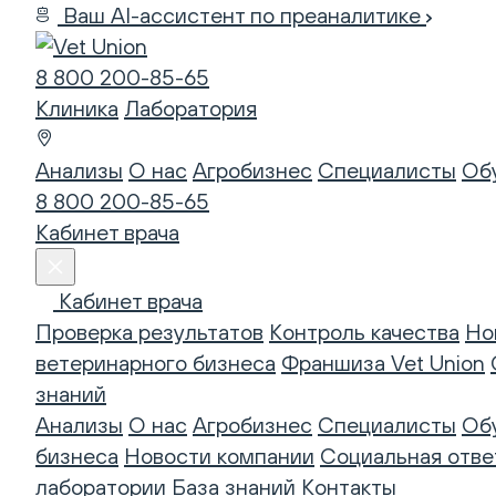
Ваш AI-ассистент по преаналитике
8 800 200-85-65
Клиника
Лаборатория
Анализы
О нас
Агробизнес
Специалисты
Об
8 800 200-85-65
Кабинет врача
Кабинет врача
Проверка результатов
Контроль качества
Но
ветеринарного бизнеса
Франшиза Vet Union
знаний
Анализы
О нас
Агробизнес
Специалисты
Об
бизнеса
Новости компании
Социальная отве
лаборатории
База знаний
Контакты