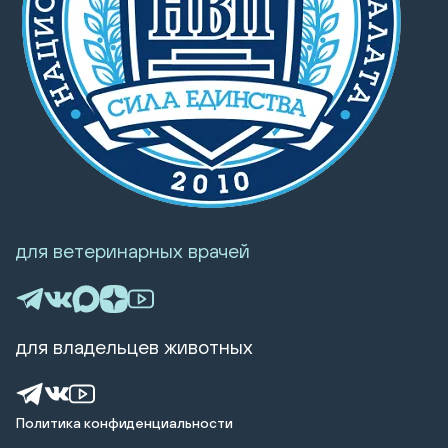
для ветеринарных врачей
для владельцев животных
Политика конфиденциальности