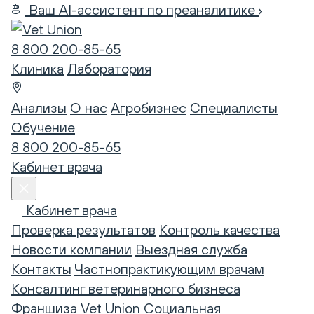
Ваш AI-ассистент по преаналитике
8 800 200-85-65
Клиника
Лаборатория
Анализы
О нас
Агробизнес
Специалисты
Обучение
8 800 200-85-65
Кабинет врача
Кабинет врача
Проверка результатов
Контроль качества
Новости компании
Выездная служба
Контакты
Частнопрактикующим врачам
Консалтинг ветеринарного бизнеса
Франшиза Vet Union
Социальная