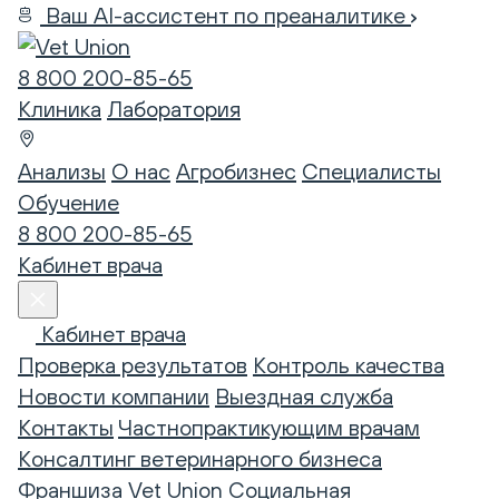
Ваш AI-ассистент по преаналитике
8 800 200-85-65
Клиника
Лаборатория
Анализы
О нас
Агробизнес
Специалисты
Обучение
8 800 200-85-65
Кабинет врача
Кабинет врача
Проверка результатов
Контроль качества
Новости компании
Выездная служба
Контакты
Частнопрактикующим врачам
Консалтинг ветеринарного бизнеса
Франшиза Vet Union
Социальная