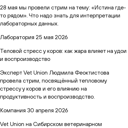
28 мая мы провели стрим на тему: «Истина где-
то рядом». Что надо знать для интерпретации
лабораторных данных.
Лаборатория
25 мая 2026
Теловой стресс у коров: как жара влияет на удои
и воспроизводство
Эксперт Vet Union Людмила Феоктистова
провела стрим, посвящённый тепловому
стрессу у коров и его влиянию на
продуктивность и воспроизводство.
Компания
30 апреля 2026
Vet Union на Сибирском ветеринарном