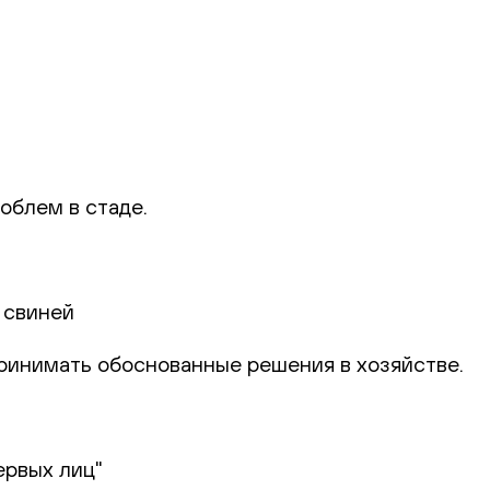
облем в стаде.
 свиней
 принимать обоснованные решения в хозяйстве.
ервых лиц"