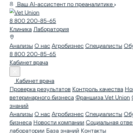
Ваш AI-ассистент по преаналитике
8 800 200-85-65
Клиника
Лаборатория
Анализы
О нас
Агробизнес
Специалисты
Об
8 800 200-85-65
Кабинет врача
Кабинет врача
Проверка результатов
Контроль качества
Но
ветеринарного бизнеса
Франшиза Vet Union
знаний
Анализы
О нас
Агробизнес
Специалисты
Об
бизнеса
Новости компании
Социальная отве
лаборатории
База знаний
Контакты