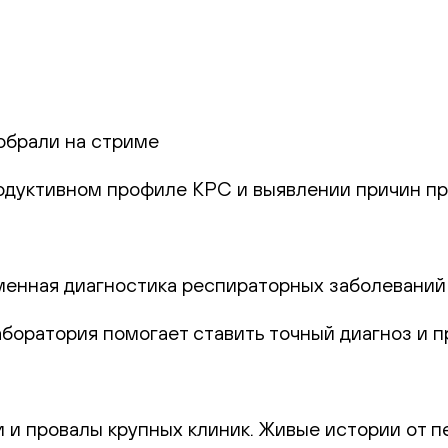
обрали на стриме
родуктивном профиле КРС и выявлении причин пр
еменная диагностика респираторных заболеваний
лаборатория помогает ставить точный диагноз и
и и провалы крупных клиник. Живые истории от п