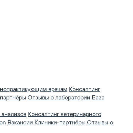
нопрактикующим врачам
Консалтинг
-партнёры
Отзывы о лаборатории
База
 анализов
Консалтинг ветеринарного
on
Вакансии
Клиники-партнёры
Отзывы о