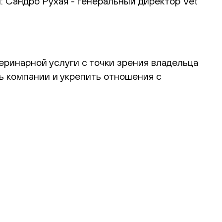
: Сандро Рухая - генеральный директор Vet
теринарной услуги с точки зрения владельца
ь компании и укрепить отношения с