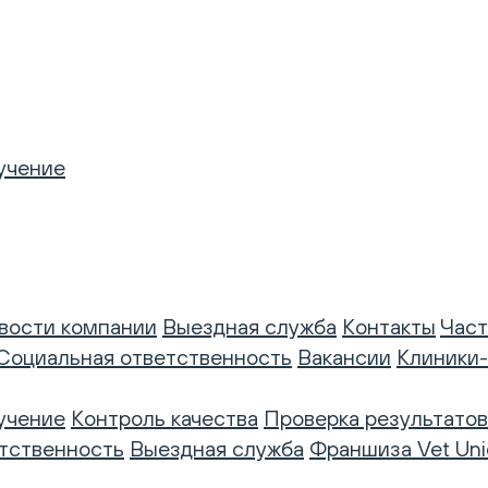
учение
вости компании
Выездная служба
Контакты
Част
Социальная ответственность
Вакансии
Клиники
учение
Контроль качества
Проверка результатов
тственность
Выездная служба
Франшиза Vet Uni