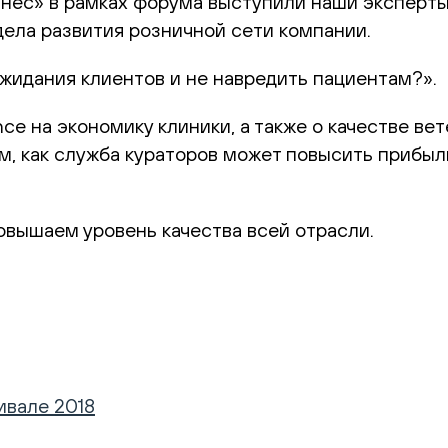
знес» в рамках форума выступили наши эксперты
дела развития розничной сети компании.
жидания клиентов и не навредить пациентам?».
ce на экономику клиники, а также о качестве ве
ом, как служба кураторов может повысить прибыл
вышаем уровень качества всей отрасли.
ивале 2018