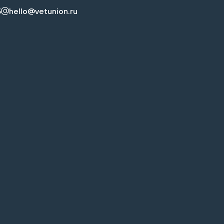
5
hello@vetunion.ru