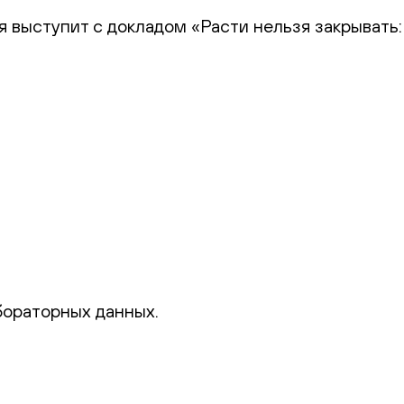
я выступит с докладом «Расти нельзя закрывать:
бораторных данных.