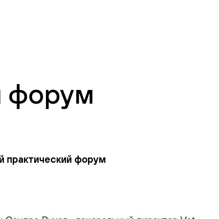
й форум
й практический форум