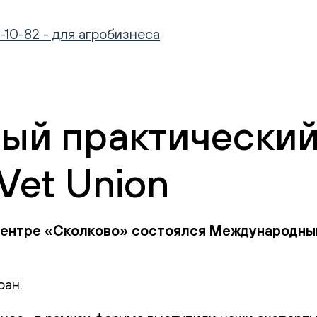
-10-82 - для агробизнеса
ый практически
Vet Union
 центре «Сколково» состоялся Международны
ран.