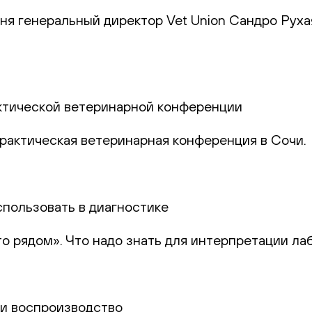
юня генеральный директор Vet Union Сандро Руха
актической ветеринарной конференции
практическая ветеринарная конференция в Сочи.
спользовать в диагностике
то рядом». Что надо знать для интерпретации ла
и и воспроизводство