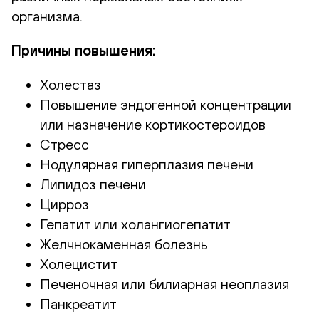
организма.
Причины повышения:
Холестаз
Повышение эндогенной концентрации
или назначение кортикостероидов
Стресс
Нодулярная гиперплазия печени
Липидоз печени
Цирроз
Гепатит или холангиогепатит
Желчнокаменная болезнь
Холецистит
Печеночная или билиарная неоплазия
Панкреатит