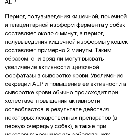
ALP.
Период полувыведения кишечной, почечной
и плацентарной изоформ фермента у собак
составляет около 6 минут, а период
полувыведения кишечной изоформы у кошек
составляет примерно 2 минуты. Таким
образом, они вряд ли могут вызвать
увеличение активности щелочной
фосфатазы в сыворотке крови. Увеличение
секреции ALP и повышение ее активности в
сыворотке крови обычно происходит при
холестазе, повышении активности
остеобластов, в результате действия
некоторых лекарственных препаратов (в
первую очередь у собак), а также при
некоторых хронических заболеваниях.