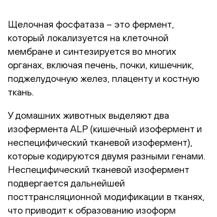
Щелочная фосфатаза – это фермент,
который локализуется на клеточной
мембране и синтезируется во многих
органах, включая печень, почки, кишечник,
поджелудочную желез, плаценту и костную
ткань.
У домашних животных выделяют два
изофермента ALP (кишечный изофермент и
неспецифический тканевой изофермент),
которые кодируются двумя разными генами.
Неспецифический тканевой изофермент
подвергается дальнейшей
посттрансляционной модификации в тканях,
что приводит к образованию изоформ