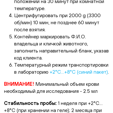
положении на 30 минут при комнатной
температуре.
Центрифугировать при 2000 g (3300
об/мин) 10 мин, не позднее 60 минут
после взятия.
Контейнер маркировать Ф.И.О.
владельца и кличкой животного,
заполнить направительный бланк, указав
код клиента.
Температурный режим транспортировки
в лабораторию
+2°С…+8°С (синий пакет)
.
ВНИМАНИЕ!
Минимальный объем крови
необходимый для исследования - 2.5 мл
Стабильность пробы:
1 неделя при +2°С…
+8°С (при хранении на геле); 2 месяца при