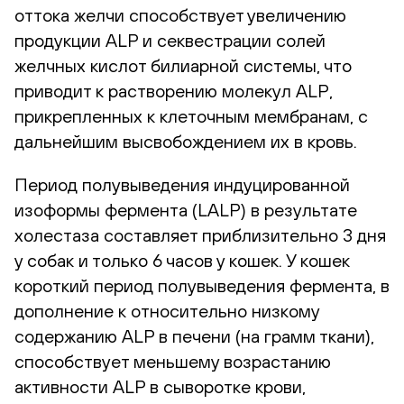
оттока желчи способствует увеличению
продукции ALP и секвестрации солей
желчных кислот билиарной системы, что
приводит к растворению молекул ALP,
прикрепленных к клеточным мембранам, с
дальнейшим высвобождением их в кровь.
Период полувыведения индуцированной
изоформы фермента (LALP) в результате
холестаза составляет приблизительно 3 дня
у собак и только 6 часов у кошек. У кошек
короткий период полувыведения фермента, в
дополнение к относительно низкому
содержанию ALP в печени (на грамм ткани),
способствует меньшему возрастанию
активности ALP в сыворотке крови,