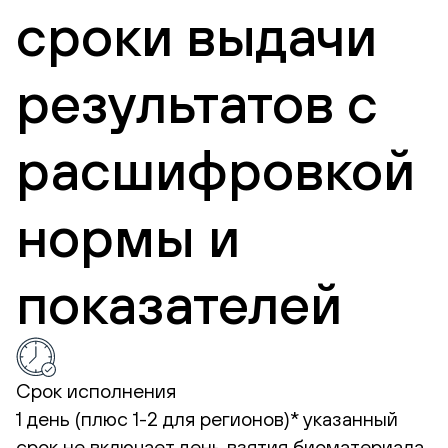
сроки выдачи
результатов с
расшифровкой
нормы и
показателей
Срок исполнения
1 день (плюс 1-2 для регионов)*
указанный
срок не включает день взятия биоматериала