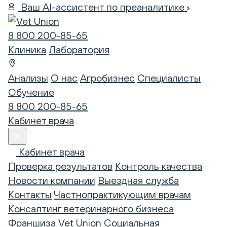
Ваш AI-ассистент по преаналитике
8 800 200-85-65
Клиника
Лаборатория
Анализы
О нас
Агробизнес
Специалисты
Обучение
8 800 200-85-65
Кабинет врача
Кабинет врача
Проверка результатов
Контроль качества
Новости компании
Выездная служба
Контакты
Частнопрактикующим врачам
Консалтинг ветеринарного бизнеса
Франшиза Vet Union
Социальная