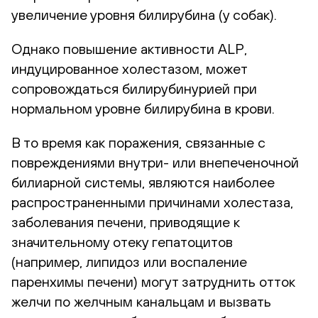
увеличение уровня билирубина (у собак).
Однако повышение активности ALP,
индуцированное холестазом, может
сопровождаться билирубинурией при
нормальном уровне билирубина в крови.
В то время как поражения, связанные с
повреждениями внутри- или внепеченочной
билиарной системы, являются наиболее
распространенными причинами холестаза,
заболевания печени, приводящие к
значительному отеку гепатоцитов
(например, липидоз или воспаление
паренхимы печени) могут затруднить отток
желчи по желчным канальцам и вызвать