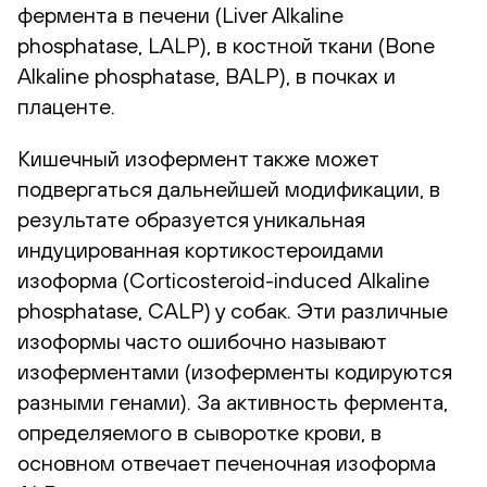
фермента в печени (Liver Alkaline
phosphatase, LALP), в костной ткани (Bone
Alkaline phosphatase, BALP), в почках и
плаценте.
Кишечный изофермент также может
подвергаться дальнейшей модификации, в
результате образуется уникальная
индуцированная кортикостероидами
изоформа (Corticosteroid-induced Alkaline
phosphatase, CALP) у собак. Эти различные
изоформы часто ошибочно называют
изоферментами (изоферменты кодируются
разными генами). За активность фермента,
определяемого в сыворотке крови, в
основном отвечает печеночная изоформа