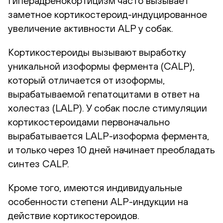
Гиперадренокортицизм часто вызывает
заметное кортикостероид-индуцированное
увеличение активности ALP у собак.
Кортикостероиды вызывают выработку
уникальной изоформы фермента (CALP),
который отличается от изоформы,
вырабатываемой гепатоцитами в ответ на
холестаз (LALP). У собак после стимуляции
кортикостероидами первоначально
вырабатывается LALP-изоформа фермента,
и только через 10 дней начинает преобладать
синтез CALP.
Кроме того, имеются индивидуальные
особенности степени ALP-индукции на
действие кортикостероидов.