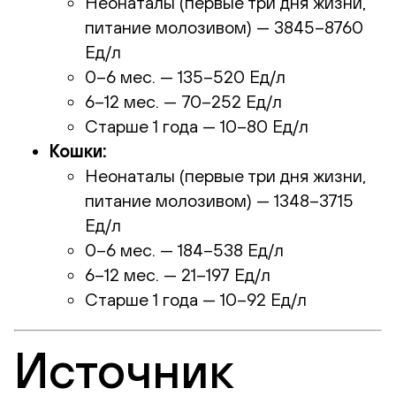
Неонаталы (первые три дня жизни,
питание молозивом) — 3845–8760
Ед/л
0–6 мес. — 135–520 Ед/л
6–12 мес. — 70–252 Ед/л
Старше 1 года — 10–80 Ед/л
Кошки:
Неонаталы (первые три дня жизни,
питание молозивом) — 1348–3715
Ед/л
0–6 мес. — 184–538 Ед/л
6–12 мес. — 21–197 Ед/л
Старше 1 года — 10–92 Ед/л
Источник