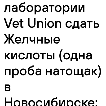
лаборатории
Vet Union сдать
Желчные
кислоты (одна
проба натощак)
в
Новосибирске: