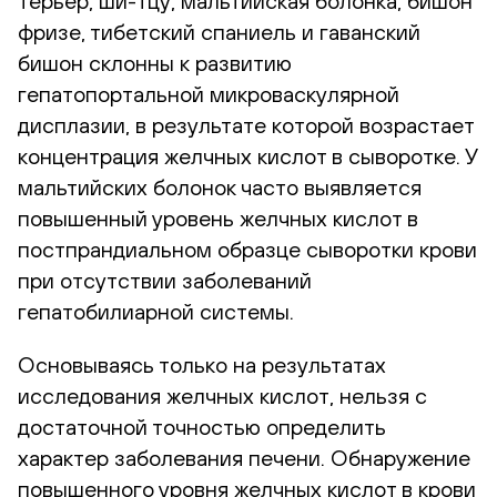
терьер, ши-тцу, мальтийская болонка, бишон
фризе, тибетский спаниель и гаванский
бишон склонны к развитию
гепатопортальной микроваскулярной
дисплазии, в результате которой возрастает
концентрация желчных кислот в сыворотке. У
мальтийских болонок часто выявляется
повышенный уровень желчных кислот в
постпрандиальном образце сыворотки крови
при отсутствии заболеваний
гепатобилиарной системы.
Основываясь только на результатах
исследования желчных кислот, нельзя с
достаточной точностью определить
характер заболевания печени. Обнаружение
повышенного уровня желчных кислот в крови