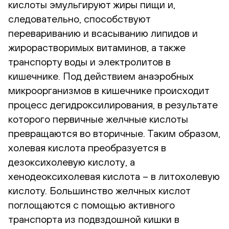
кислоты эмульгируют жиры пищи и,
следовательно, способствуют
перевариванию и всасыванию липидов и
жирорастворимых витаминов, а также
транспорту воды и электролитов в
кишечнике. Под действием анаэробных
микроорганизмов в кишечнике происходит
процесс дегидроксилирования, в результате
которого первичные желчные кислоты
превращаются во вторичные. Таким образом,
холевая кислота преобразуется в
дезоксихолевую кислоту, а
хенодеоксихолевая кислота – в литохолевую
кислоту. Большинство желчных кислот
поглощаются с помощью активного
транспорта из подвздошной кишки в