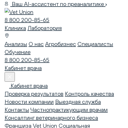
Ваш AI-ассистент по преаналитике
8 800 200-85-65
Клиника
Лаборатория
Анализы
О нас
Агробизнес
Специалисты
Обучение
8 800 200-85-65
Кабинет врача
Кабинет врача
Проверка результатов
Контроль качества
Новости компании
Выездная служба
Контакты
Частнопрактикующим врачам
Консалтинг ветеринарного бизнеса
Франшиза Vet Union
Социальная