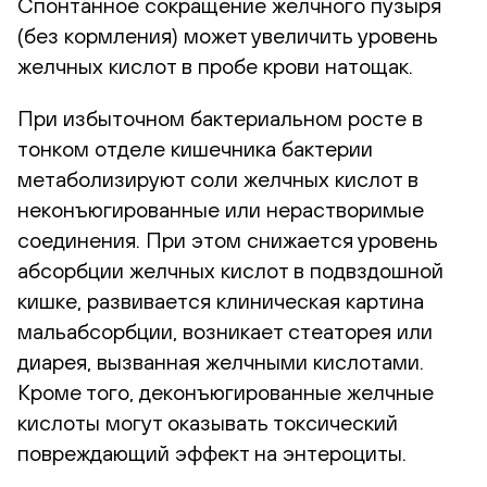
Спонтанное сокращение желчного пузыря
(без кормления) может увеличить уровень
желчных кислот в пробе крови натощак.
При избыточном бактериальном росте в
тонком отделе кишечника бактерии
метаболизируют соли желчных кислот в
неконъюгированные или нерастворимые
соединения. При этом снижается уровень
абсорбции желчных кислот в подвздошной
кишке, развивается клиническая картина
мальабсорбции, возникает стеаторея или
диарея, вызванная желчными кислотами.
Кроме того, деконъюгированные желчные
кислоты могут оказывать токсический
повреждающий эффект на энтероциты.