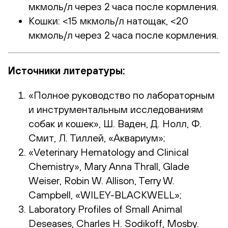
мкмоль/л через 2 часа после кормления.
Кошки: <15 мкмоль/л натощак, <20
мкмоль/л через 2 часа после кормления.
Источники литературы:
«Полное руководство по лабораторным
и инструментальным исследованиям
собак и кошек», Ш. Ваден, Д. Нолл, Ф.
Смит, Л. Тиллей, «Аквариум»;
«Veterinary Hematology and Clinical
Chemistry», Mary Anna Thrall, Glade
Weiser, Robin W. Allison, Terry W.
Campbell, «WILEY-BLACKWELL»;
Laboratory Profiles of Small Animal
Deseases, Charles H. Sodikoff, Mosby.