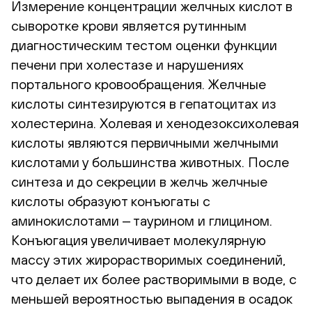
Измерение концентрации желчных кислот в
сыворотке крови является рутинным
диагностическим тестом оценки функции
печени при холестазе и нарушениях
портального кровообращения. Желчные
кислоты синтезируются в гепатоцитах из
холестерина. Холевая и хенодезоксихолевая
кислоты являются первичными желчными
кислотами у большинства животных. После
синтеза и до секреции в желчь желчные
кислоты образуют конъюгаты с
аминокислотами ‒ таурином и глицином.
Конъюгация увеличивает молекулярную
массу этих жирорастворимых соединений,
что делает их более растворимыми в воде, с
меньшей вероятностью выпадения в осадок