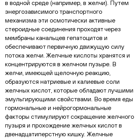
в водной среде (например, в желчи). Путем
энергозависимого транспортного
механизма эти осмотически активные
стероидные соединения проходят через
мембраны канальцев гепатоцитов и
обеспечивают первичную движущую силу
потока желчи. Желчные кислоты хранятся и
концентрируются в желчном пузыре. В
желчи, имеющей щелочную реакцию,
образуются натриевые и калиевые соли
желчных кислот, которые обладают лучшими
эмульгирующими свойствами. Во время еды
гормональные и нейрогормональные
факторы стимулируют сокращение желчного
пузыря и прохождение желчных кислот в
двенадцатиперстную кишку. Желчные