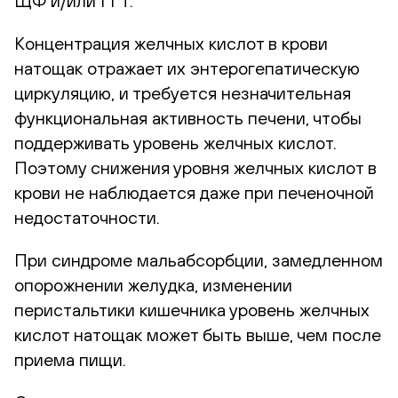
ЩФ и/или ГГТ.
Концентрация желчных кислот в крови
натощак отражает их энтерогепатическую
циркуляцию, и требуется незначительная
функциональная активность печени, чтобы
поддерживать уровень желчных кислот.
Поэтому снижения уровня желчных кислот в
крови не наблюдается даже при печеночной
недостаточности.
При синдроме мальабсорбции, замедленном
опорожнении желудка, изменении
перистальтики кишечника уровень желчных
кислот натощак может быть выше, чем после
приема пищи.