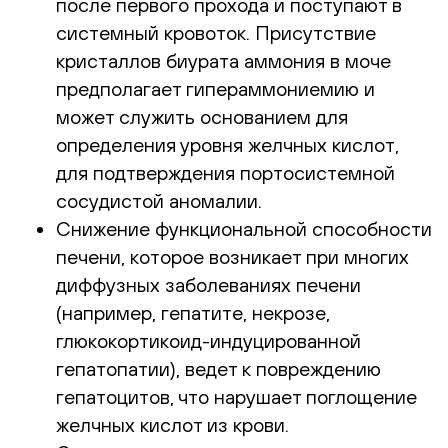
после первого прохода и поступают в
системный кровоток. Присутствие
кристаллов биурата аммония в моче
предполагает гипераммониемию и
может служить основанием для
определения уровня желчных кислот,
для подтверждения портосистемной
сосудистой аномалии.
Снижение функциональной способности
печени, которое возникает при многих
диффузных заболеваниях печени
(например, гепатите, некрозе,
глюкокортикоид-индуцированной
гепатопатии), ведет к повреждению
гепатоцитов, что нарушает поглощение
желчных кислот из крови.