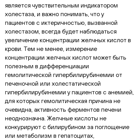
является чувствительным индикатором
холестаза, и важно понимать, что у
пациентов с иктеричностью, вызванной
холестазом, всегда будет наблюдаться
увеличение концентрации желчных кислот в
крови. Тем не менее, измерение
концентрации желчных кислот может быть
полезным в дифференциации
гемолитической гипербилирубинемии от
печеночной или холестатической
гипербилирубинемии у пациентов с анемией,
для которых гемолитическая причина не
очевидна, активность ферментов печени
неоднозначна. Желчные кислоты не
конкурируют с билирубином за поглощение
или метаболизм в гепатоцитах,