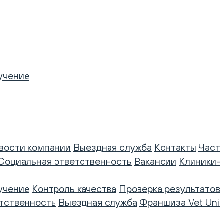
учение
вости компании
Выездная служба
Контакты
Част
Социальная ответственность
Вакансии
Клиники
учение
Контроль качества
Проверка результатов
тственность
Выездная служба
Франшиза Vet Uni