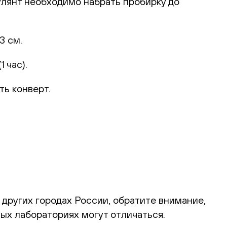
улянт необходимо набрать пробирку до
3 см.
 час).
ть конверт.
 других городах России, обратите внимание,
ых лабораториях могут отличаться.