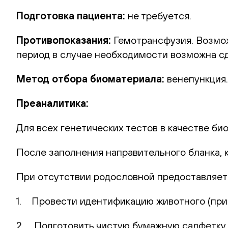
Подготовка пациента:
не требуется.
Противопоказания:
Гемотрансфузия. Возможн
период в случае необходимости возможна сд
Метод отбора биоматериала:
венепункция.
Преаналитика:
Для всех генетических тестов в качестве би
После заполнения направительного бланка, 
При отсутствии родословной предоставляет
1. Провести идентификацию животного (при 
2. Подготовить чистую бумажную салфетку (