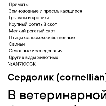
Приматы
Земноводные и пресмыкающиеся
Грызуны и кролики
Крупный рогатый скот
Мелкий рогатый скот
Птицы сельскохозяйственные
Свиньи
Сезонные исследования
Другие виды животных
№AN7100CK
Сердолик (cornellia
В ветеринарной