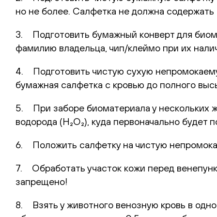
но не более. Салфетка не должна содержать 
3. Подготовить бумажный конверт для биома
фамилию владельца, чип/клеймо при их нали
4. Подготовить чистую сухую непромокаемую
бумажная салфетка с кровью до полного выс
5. При заборе биоматериала у нескольких 
водорода (H₂O₂), куда первоначально будет
6. Положить салфетку на чистую непромока
7. Обработать участок кожи перед венепунк
запрещено!
8. Взять у животного венозную кровь в одн