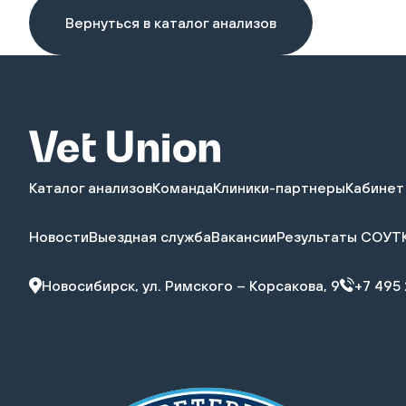
Вернуться в каталог анализов
Каталог анализов
Команда
Клиники-партнеры
Кабинет
Новости
Выездная служба
Вакансии
Результаты СОУТ
Новосибирск, ул. Римского – Корсакова, 9
+7 495 