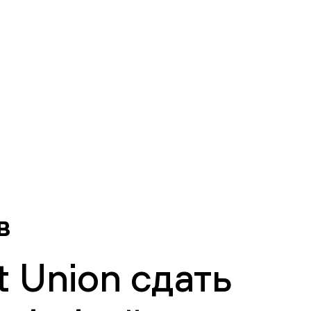
в
 Union сдать