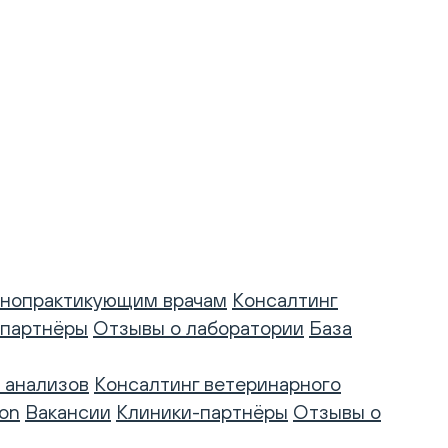
нопрактикующим врачам
Консалтинг
-партнёры
Отзывы о лаборатории
База
 анализов
Консалтинг ветеринарного
on
Вакансии
Клиники-партнёры
Отзывы о