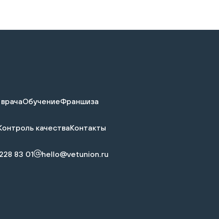
 врача
Обучение
Франшиза
Контроль качества
Контакты
228 83 01
hello@vetunion.ru