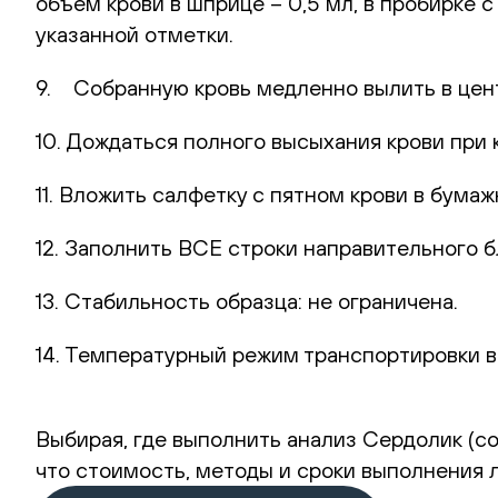
объем крови в шприце – 0,5 мл, в пробирке 
указанной отметки.
9. Собранную кровь медленно вылить в цент
10. Дождаться полного высыхания крови при 
11. Вложить салфетку с пятном крови в бумаж
12. Заполнить ВСЕ строки направительного б
13. Стабильность образца: не ограничена.
14. Температурный режим транспортировки в
Выбирая, где выполнить анализ Сердолик (co
что стоимость, методы и сроки выполнения 