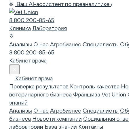
Ваш AI-ассистент по преаналитике
8 800 200-85-65
Клиника
Лаборатория
Анализы
О нас
Агробизнес
Специалисты
Об
8 800 200-85-65
Кабинет врача
Кабинет врача
Проверка результатов
Контроль качества
Но
ветеринарного бизнеса
Франшиза Vet Union
знаний
Анализы
О нас
Агробизнес
Специалисты
Об
бизнеса
Новости компании
Социальная отве
лаборатории
База знаний
Контакты