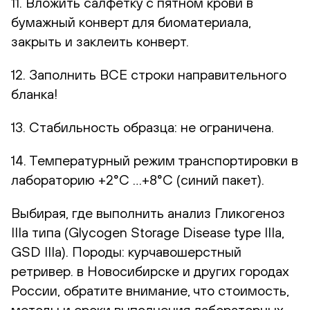
11. Вложить салфетку с пятном крови в
бумажный конверт для биоматериала,
закрыть и заклеить конверт.
12. Заполнить ВСЕ строки направительного
бланка!
13. Стабильность образца: не ограничена.
14. Температурный режим транспортировки в
лабораторию +2°С …+8°С (синий пакет).
Выбирая, где выполнить анализ Гликогеноз
IIIa типа (Glycogen Storage Disease type IIIa,
GSD IIIa). Породы: курчавошерстный
ретривер. в Новосибирске и других городах
России, обратите внимание, что стоимость,
методы и сроки выполнения лабораторных