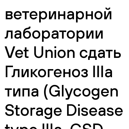
ветеринарной
лаборатории
Vet Union сдать
Гликогеноз IIIa
типа (Glycogen
Storage Disease