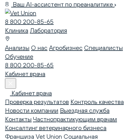
Ваш AI-ассистент по преаналитике
8 800 200-85-65
Клиника
Лаборатория
Анализы
О нас
Агробизнес
Специалисты
Обучение
8 800 200-85-65
Кабинет врача
Кабинет врача
Проверка результатов
Контроль качества
Новости компании
Выездная служба
Контакты
Частнопрактикующим врачам
Консалтинг ветеринарного бизнеса
Франшиза Vet Union
Социальная