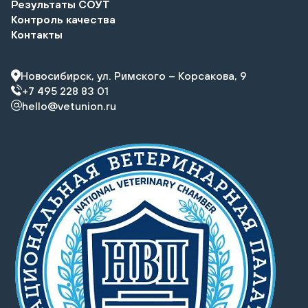
Результаты СОУТ
Контроль качества
Контакты
Новосибирск, ул. Римского – Корсакова, 9
+7 495 228 83 01
hello@vetunion.ru