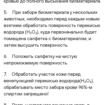
кровью до полного высыхания биоматериала.
5. При заборе биоматериала у нескольких
животных, необходимо перед каждым новым
взятием обработать поверхность перекисью
водорода (H₂O₂), куда первоначально будет
помещена салфетка с биоматериалом, и
затем высушить поверхность.
6. Положить салфетку на чистую
непромокаемую поверхность.
7. Обработать участок кожи перед
венепункцией перекисью водорода(H₂O₂),
обрабатывать место забора крови 96%-м
спиртом запрещено!
8. Взять у животного венозную кровь в