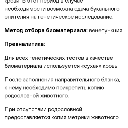
крови. В этот период в случае
необходимости возможна сдача букального
эпителия на генетическое исследование.
Метод отбора биоматериала:
венепункция.
Преаналитика:
Для всех генетических тестов в качестве
биоматериала используется «сухая» кровь.
После заполнения направительного бланка,
к нему необходимо прикрепить копию
родословной животного.
При отсутствии родословной
предоставляется копия метрики животного.