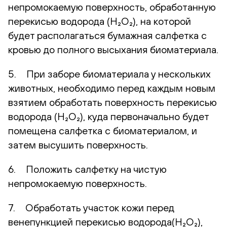
непромокаемую поверхность, обработанную
перекисью водорода (H₂O₂), на которой
будет располагаться бумажная салфетка с
кровью до полного высыхания биоматериала.
5. При заборе биоматериала у нескольких
животных, необходимо перед каждым новым
взятием обработать поверхность перекисью
водорода (H₂O₂), куда первоначально будет
помещена салфетка с биоматериалом, и
затем высушить поверхность.
6. Положить салфетку на чистую
непромокаемую поверхность.
7. Обработать участок кожи перед
венепункцией перекисью водорода(H₂O₂),