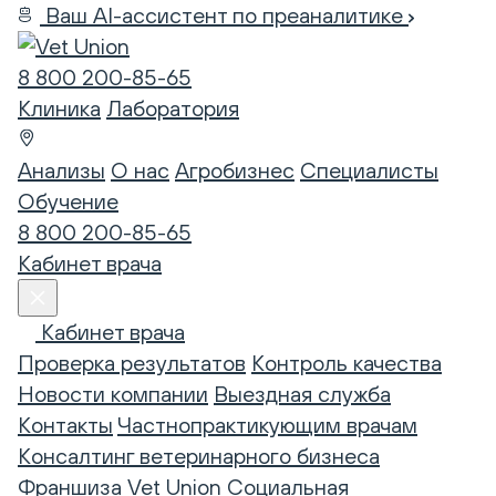
Ваш AI-ассистент по преаналитике
8 800 200-85-65
Клиника
Лаборатория
Анализы
О нас
Агробизнес
Специалисты
Обучение
8 800 200-85-65
Кабинет врача
Кабинет врача
Проверка результатов
Контроль качества
Новости компании
Выездная служба
Контакты
Частнопрактикующим врачам
Консалтинг ветеринарного бизнеса
Франшиза Vet Union
Социальная