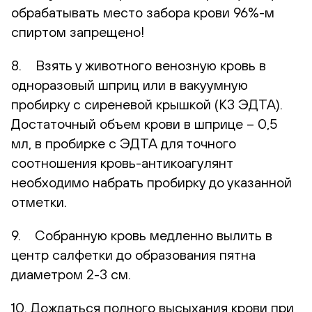
обрабатывать место забора крови 96%-м
спиртом запрещено!
8. Взять у животного венозную кровь в
одноразовый шприц или в вакуумную
пробирку с сиреневой крышкой (К3 ЭДТА).
Достаточный объем крови в шприце – 0,5
мл, в пробирке с ЭДТА для точного
соотношения кровь-антикоагулянт
необходимо набрать пробирку до указанной
отметки.
9. Собранную кровь медленно вылить в
центр салфетки до образования пятна
диаметром 2-3 см.
10. Дождаться полного высыхания крови при