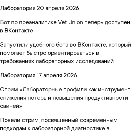
Лаборатория
20 апреля 2026
Бот по преаналитике Vet Union теперь доступен
в ВКонтакте
Запустили удобного бота во ВКонтакте, который
помогает быстро ориентироваться в
требованиях лабораторных исследований
Лаборатория
17 апреля 2026
Стрим «Лабораторные профили как инструмент
снижения потерь и повышения продуктивности
свиней»
Повели стрим, посвященный современным
подходам к лабораторной диагностике в