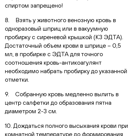
спиртом запрещено!
8. Взять у животного венозную кровь в
одноразовый шприц или в вакуумную
пробирку с сиреневой крышкой (К3 ЭДТА).
Достаточный объем крови в шприце – 0,5
мл, в пробирке с ЭДТА для точного
соотношения кровь-антикоагулянт
необходимо набрать пробирку до указанной
отметки.
9. Собранную кровь медленно вылить в
центр салфетки до образования пятна
диаметром 2-3 см.
10. Дождаться полного высыхания крови при
комнатной температуре до формирования