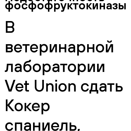
фосфофруктокиназы
В
ветеринарной
лаборатории
Vet Union сдать
Кокер
спаниель,