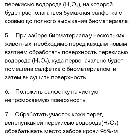
перекисью водорода (H₂O₂), на которой
будет располагаться бумажная салфетка с
кровью до полного высыхания биоматериала.
5. При заборе биоматериала у нескольких
животных, необходимо перед каждым новым
взятием обработать поверхность перекисью
водорода (H₂O₂), куда первоначально будет
помещена салфетка с биоматериалом, и
затем высушить поверхность.
6. Положить салфетку на чистую
непромокаемую поверхность.
7. Обработать участок кожи перед
венепункцией перекисью водорода(H₂O₂),
обрабатывать место забора крови 96%-м