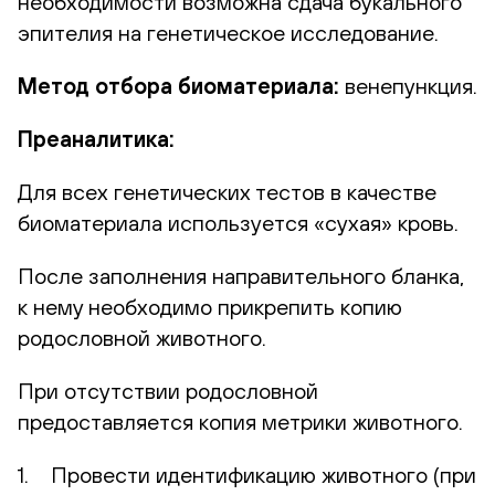
необходимости возможна сдача букального
эпителия на генетическое исследование.
Метод отбора биоматериала:
венепункция.
Преаналитика:
Для всех генетических тестов в качестве
биоматериала используется «сухая» кровь.
После заполнения направительного бланка,
к нему необходимо прикрепить копию
родословной животного.
При отсутствии родословной
предоставляется копия метрики животного.
1. Провести идентификацию животного (при