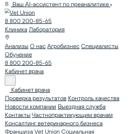
Ваш AI-ассистент по преаналитике
8 800 200-85-65
Клиника
Лаборатория
Анализы
О нас
Агробизнес
Специалисты
Обучение
8 800 200-85-65
Кабинет врача
Кабинет врача
Проверка результатов
Контроль качества
Новости компании
Выездная служба
Контакты
Частнопрактикующим врачам
Консалтинг ветеринарного бизнеса
Франшиза Vet Union
Социальная