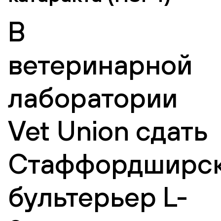
В
ветеринарной
лаборатории
Vet Union сдать
Стаффордширс
бультерьер L-