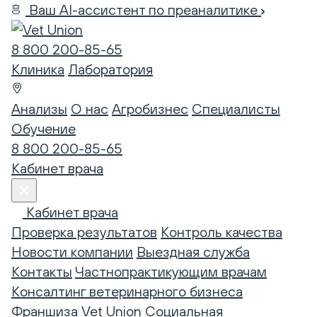
Ваш AI-ассистент по преаналитике
8 800 200-85-65
Клиника
Лаборатория
Анализы
О нас
Агробизнес
Специалисты
Обучение
8 800 200-85-65
Кабинет врача
Кабинет врача
Проверка результатов
Контроль качества
Новости компании
Выездная служба
Контакты
Частнопрактикующим врачам
Консалтинг ветеринарного бизнеса
Франшиза Vet Union
Социальная