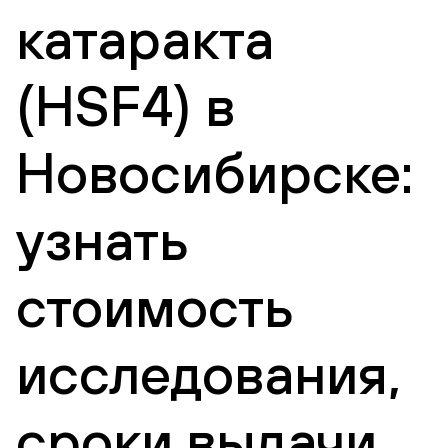
катаракта
(HSF4) в
Новосибирске:
узнать
стоимость
исследования,
сроки выдачи