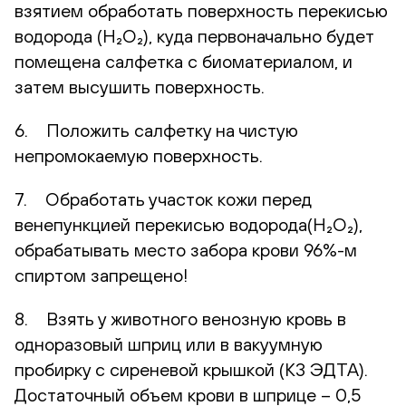
взятием обработать поверхность перекисью
водорода (H₂O₂), куда первоначально будет
помещена салфетка с биоматериалом, и
затем высушить поверхность.
6. Положить салфетку на чистую
непромокаемую поверхность.
7. Обработать участок кожи перед
венепункцией перекисью водорода(H₂O₂),
обрабатывать место забора крови 96%-м
спиртом запрещено!
8. Взять у животного венозную кровь в
одноразовый шприц или в вакуумную
пробирку с сиреневой крышкой (К3 ЭДТА).
Достаточный объем крови в шприце – 0,5