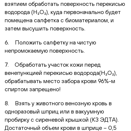
взятием обработать поверхность перекисью
водорода (H₂O₂), куда первоначально будет
помещена салфетка с биоматериалом, и
затем высушить поверхность.
6. Положить салфетку на чистую
непромокаемую поверхность.
7. Обработать участок кожи перед
венепункцией перекисью водорода(H₂O₂),
обрабатывать место забора крови 96%-м
спиртом запрещено!
8. Взять у животного венозную кровь в
одноразовый шприц или в вакуумную
пробирку с сиреневой крышкой (К3 ЭДТА).
Достаточный объем крови в шприце – 0,5