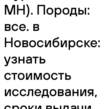
MH). Породы:
все. в
Новосибирске:
узнать
стоимость
исследования,
сроки выдачи