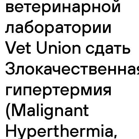
ветеринарной
лаборатории
Vet Union сдать
Злокачественна
гипертермия
(Malignant
Hyperthermia,