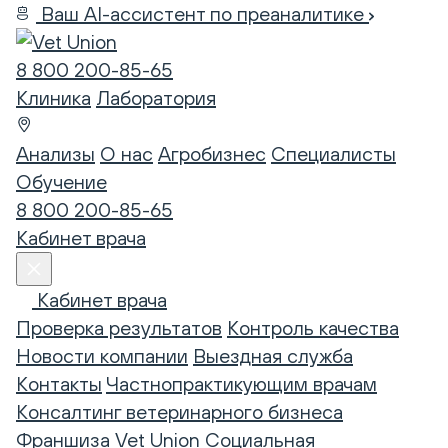
Ваш AI-ассистент по преаналитике
8 800 200-85-65
Клиника
Лаборатория
Анализы
О нас
Агробизнес
Специалисты
Обучение
8 800 200-85-65
Кабинет врача
Кабинет врача
Проверка результатов
Контроль качества
Новости компании
Выездная служба
Контакты
Частнопрактикующим врачам
Консалтинг ветеринарного бизнеса
Франшиза Vet Union
Социальная