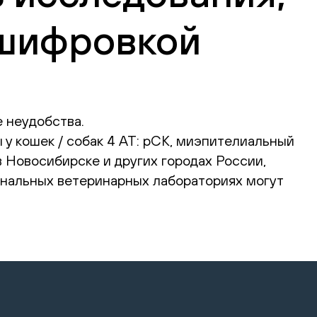
сшифровкой
 неудобства.
у кошек / собак 4 АТ: pCK, миэпителиальный
 в Новосибирске и других городах России,
ональных ветеринарных лабораториях могут