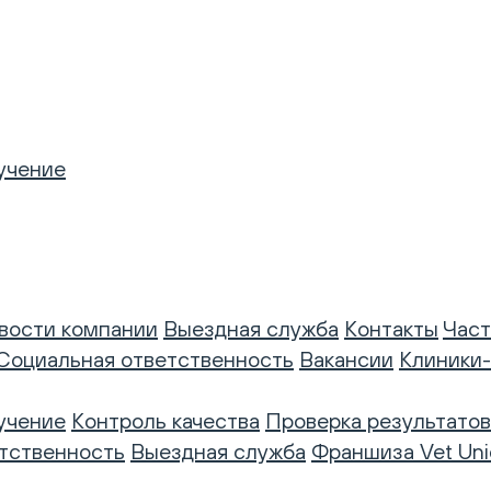
учение
вости компании
Выездная служба
Контакты
Част
Социальная ответственность
Вакансии
Клиники
учение
Контроль качества
Проверка результатов
тственность
Выездная служба
Франшиза Vet Uni