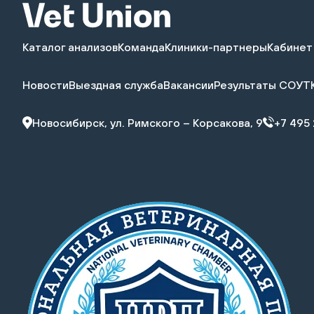
Каталог анализов
Команда
Клиники-партнеры
Кабинет
Новости
Выездная служба
Вакансии
Результаты СОУТ
Новосибирск, ул. Римского – Корсакова, 9
+7 495 