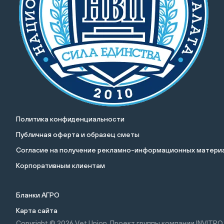
Политика конфиденциальности
Публичная оферта и образец сметы
Cогласие на получение рекламно-информационных материа
Корпоративным клиентам
Бланки АГРО
Карта сайта
Copyright © 2026
Vet Union. Проект группы компании INVITRO