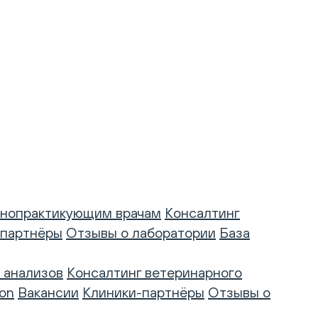
нопрактикующим врачам
Консалтинг
-партнёры
Отзывы о лаборатории
База
 анализов
Консалтинг ветеринарного
on
Вакансии
Клиники-партнёры
Отзывы о