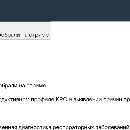
зобрали на стриме
обрали на стриме
родуктивном профиле КРС и выявлении причин пр
еменная диагностика респираторных заболеваний