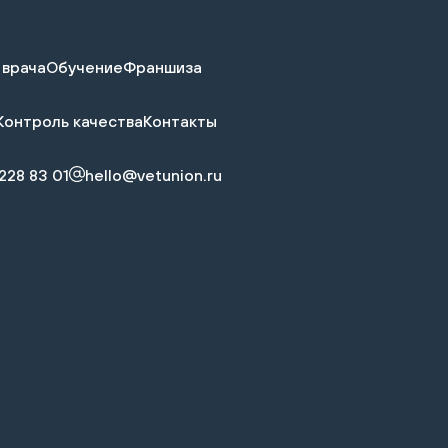
 врача
Обучение
Франшиза
Контроль качества
Контакты
228 83 01
hello@vetunion.ru