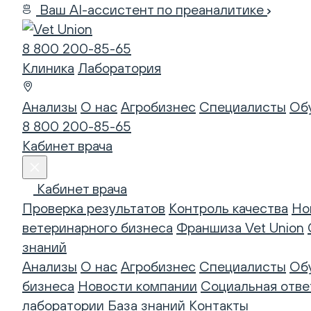
Ваш AI-ассистент по преаналитике
8 800 200-85-65
Клиника
Лаборатория
Анализы
О нас
Агробизнес
Специалисты
Об
8 800 200-85-65
Кабинет врача
Кабинет врача
Проверка результатов
Контроль качества
Но
ветеринарного бизнеса
Франшиза Vet Union
знаний
Анализы
О нас
Агробизнес
Специалисты
Об
бизнеса
Новости компании
Социальная отве
лаборатории
База знаний
Контакты