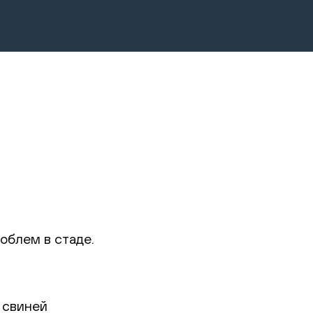
облем в стаде.
 свиней