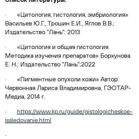
· «Цитология, гистология, эмбриология»
Васильев Ю.Г., Трошин Е.И., Яглов В.В.;
Издательство "Лань"; 2013
· «Цитология и общая гистология.
Методика изучения препаратов» Борхунова
Е. Н.; Издательство "Лань";2022
· «Пигментные опухоли кожи» Автор:
Червонная Лариса Владимировна, ГЭОТАР-
Медиа, 2014 г.
·
https://www.kp.ru/guide/gistologicheskoe-
issledovanie.html
·