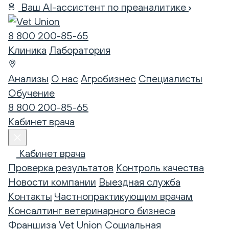
Ваш AI-ассистент по преаналитике
8 800 200-85-65
Клиника
Лаборатория
Анализы
О нас
Агробизнес
Специалисты
Обучение
8 800 200-85-65
Кабинет врача
Кабинет врача
Проверка результатов
Контроль качества
Новости компании
Выездная служба
Контакты
Частнопрактикующим врачам
Консалтинг ветеринарного бизнеса
Франшиза Vet Union
Социальная