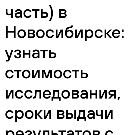
часть) в
Новосибирске:
узнать
стоимость
исследования,
сроки выдачи
результатов с