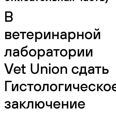
В
ветеринарной
лаборатории
Vet Union сдать
Гистологическо
заключение