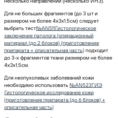
несколько направлений (несколько ИНЗ).
Для не больших фрагментов (до 3 шт и
размером не более 4х3х1,5см) следует
выбрать тест
№AN511Гистологическое
заключение патолога (операционный
материал (до 2 блоков) (приготовление
препарата + описательная часть)
подходит
до 3-х фрагментов ткани размером не более
4х3х1,5см.
Для неопухолевых заболеваний кожи
необходимо использовать
№AN523ГИЭ
Гистологическое исследование кожи
(приготовление препарата (до 6 блоков) +
описательная часть)