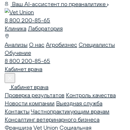
Ваш AI-ассистент по преаналитике
8 800 200-85-65
Клиника
Лаборатория
Анализы
О нас
Агробизнес
Специалисты
Обучение
8 800 200-85-65
Кабинет врача
Кабинет врача
Проверка результатов
Контроль качества
Новости компании
Выездная служба
Контакты
Частнопрактикующим врачам
Консалтинг ветеринарного бизнеса
Франшиза Vet Union
Социальная