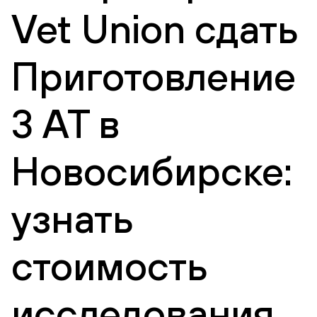
Vet Union сдать
Приготовление
3 АТ в
Новосибирске:
узнать
стоимость
исследования,