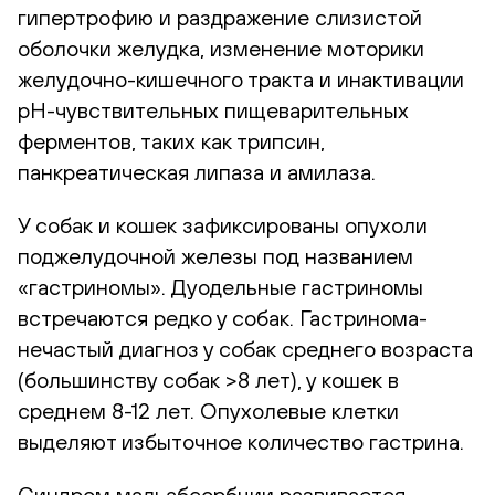
гипертрофию и раздражение слизистой
оболочки желудка, изменение моторики
желудочно-кишечного тракта и инактивации
рН-чувствительных пищеварительных
ферментов, таких как трипсин,
панкреатическая липаза и амилаза.
У собак и кошек зафиксированы опухоли
поджелудочной железы под названием
«гастриномы». Дуодельные гастриномы
встречаются редко у собак. Гастринома-
нечастый диагноз у собак среднего возраста
(большинству собак >8 лет), у кошек в
среднем 8-12 лет. Опухолевые клетки
выделяют избыточное количество гастрина.
Синдром мальабсорбции развивается