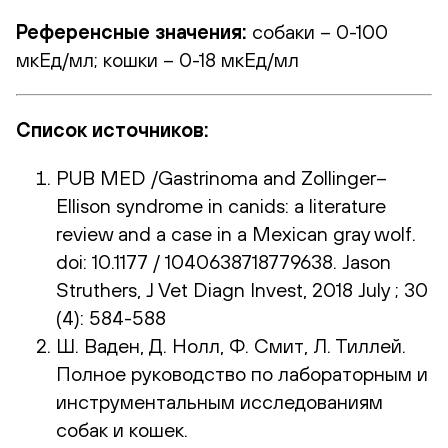
Референсные значения:
собаки – 0-100
мкЕд/мл; кошки – 0-18 мкЕд/мл
Список источников:
PUB MED /Gastrinoma and Zollinger–
Ellison syndrome in canids: a literature
review and a case in a Mexican gray wolf.
doi: 10.1177 / 1040638718779638. Jason
Struthers, J Vet Diagn Invest, 2018 July ; 30
(4): 584-588
Ш. Ваден, Д. Нолл, Ф. Смит, Л. Тиллей.
Полное руководство по лабораторным и
инструментальным исследованиям
собак и кошек.