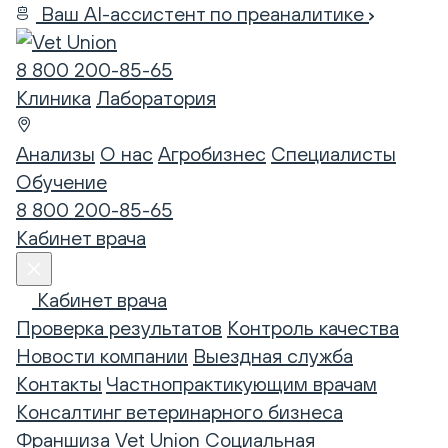
Ваш AI-ассистент по преаналитике
8 800 200-85-65
Клиника
Лаборатория
Анализы
О нас
Агробизнес
Специалисты
Обучение
8 800 200-85-65
Кабинет врача
Кабинет врача
Проверка результатов
Контроль качества
Новости компании
Выездная служба
Контакты
Частнопрактикующим врачам
Консалтинг ветеринарного бизнеса
Франшиза Vet Union
Социальная