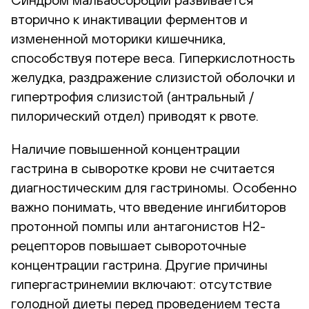
вторично к инактивации ферментов и
измененной моторики кишечника,
способствуя потере веса. Гиперкислотность
желудка, раздражение слизистой оболочки и
гипертрофия слизистой (антральный /
пилорический отдел) приводят к рвоте.
Наличие повышенной концентрации
гастрина в сыворотке крови не считается
диагностическим для гастриномы. Особенно
важно понимать, что введение ингибиторов
протонной помпы или антагонистов Н2-
рецепторов повышает сывороточные
концентрации гастрина. Другие причины
гипергастринемии включают: отсутствие
голодной диеты перед проведением теста