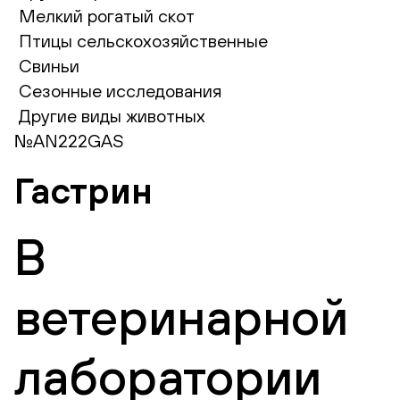
Мелкий рогатый скот
Птицы сельскохозяйственные
Свиньи
Сезонные исследования
Другие виды животных
№AN222GAS
Гастрин
В
ветеринарной
лаборатории