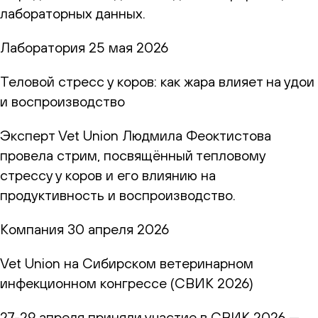
лабораторных данных.
Лаборатория
25 мая 2026
Теловой стресс у коров: как жара влияет на удои
и воспроизводство
Эксперт Vet Union Людмила Феоктистова
провела стрим, посвящённый тепловому
стрессу у коров и его влиянию на
продуктивность и воспроизводство.
Компания
30 апреля 2026
Vet Union на Сибирском ветеринарном
инфекционном конгрессе (СВИК 2026)
27-29 апреля приняли участие в СВИК 2026 —