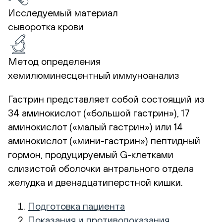
Исследуемый материал
сыворотка крови
Метод определения
хемилюминесцентный иммуноанализ
Гастрин представляет собой состоящий из
34 аминокислот («большой гастрин»), 17
аминокислот («малый гастрин») или 14
аминокислот («мини-гастрин») пептидный
гормон, продуцируемый G-клетками
слизистой оболочки антрального отдела
желудка и двенадцатиперстной кишки.
Подготовка пациента
Показания и противопоказания