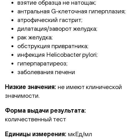
взятие образца не натощак;
антральная G-клеточная гиперплазия;
атрофический гастрит;
дилатация/заворот желудка;
рак желудка;
обструкция привратника;
инфекция Helicobacter pylori;
гиперпаратиреоз;
заболевания печени
Низкие значения:
не имеют клинической
значимости.
Форма выдачи результата:
количественный тест
Единицы измерения:
мкЕд/мл