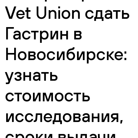
Vet Union сдать
Гастрин в
Новосибирске:
узнать
стоимость
исследования,
сроки выдачи