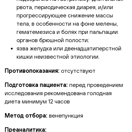
рвота, периодическая диарея, и/или
прогрессирующее снижение массы
тела, в особенности на фоне мелены,
гематемезиса и болях при пальпации
органов брюшной полости;
язва желудка или двенадцатиперстной
кишки неизвестной этиологии.
Противопоказания:
отсутствуют
Подготовка пациента:
перед проведением
исследования рекомендована голодная
диета минимум 12 часов
Метод отбора:
венепункция
Преаналитика: