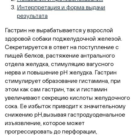
Интерпретация и форма выдачи
результата
Гастрин не вырабатывается у взрослой
здоровой собаки поджелудочной железой.
Секретируется в ответ на поступление с
пищей белков, растяжение антрального
отдела желудка, стимуляцию вагусного
нерва и повышение рН желудка. Гастрин
стимулирует образование гистамина, при
этом как сам гастрин, так и гистамин
увеличивают секрецию кислоты желудочного
сока. Ее избыток приводит к значительному
снижению рН,вызывая гастродуоденальное
изъязвление, которое может
прогрессировать до перфорации,