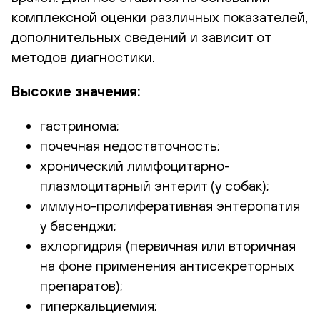
комплексной оценки различных показателей,
дополнительных сведений и зависит от
методов диагностики.
Высокие значения:
гастринома;
почечная недостаточность;
хронический лимфоцитарно-
плазмоцитарный энтерит (у собак);
иммуно-пролиферативная энтеропатия
у басенджи;
ахлоргидрия (первичная или вторичная
на фоне применения антисекреторных
препаратов);
гиперкальциемия;