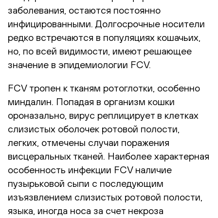
заболевания, остаются постоянно
инфицированными. Долгосрочные носители
редко встречаются в популяциях кошачьих,
но, по всей видимости, имеют решающее
значение в эпидемиологии FCV.
FCV тропен к тканям ротоглотки, особенно
миндалин. Попадая в организм кошки
ороназально, вирус реплицирует в клетках
слизистых оболочек ротовой полости,
легких, отмечены случаи поражения
висцеральных тканей. Наиболее характерная
особенность инфекции FCV наличие
пузырьковой сыпи с последующим
изъязвлением слизистых ротовой полости,
языка, иногда носа за счет некроза