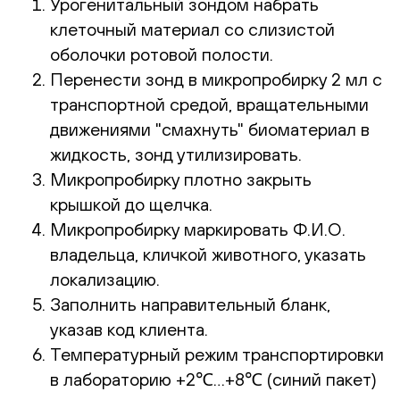
Урогенитальный зондом набрать
клеточный материал со слизистой
оболочки ротовой полости.
Перенести зонд в микропробирку 2 мл с
транспортной средой, вращательными
движениями "смахнуть" биоматериал в
жидкость, зонд утилизировать.
Микропробирку плотно закрыть
крышкой до щелчка.
Микропробирку маркировать Ф.И.О.
владельца, кличкой животного, указать
локализацию.
Заполнить направительный бланк,
указав код клиента.
Температурный режим транспортировки
в лабораторию +2℃…+8℃ (синий пакет)