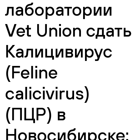
лаборатории
Vet Union сдать
Калицивирус
(Feline
calicivirus)
(ПЦР) в
Новосибирске: