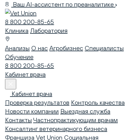
Ваш AI-ассистент по преаналитике
8 800 200-85-65
Клиника
Лаборатория
Анализы
О нас
Агробизнес
Специалисты
Обучение
8 800 200-85-65
Кабинет врача
Кабинет врача
Проверка результатов
Контроль качества
Новости компании
Выездная служба
Контакты
Частнопрактикующим врачам
Консалтинг ветеринарного бизнеса
Франшиза Vet Union
Социальная