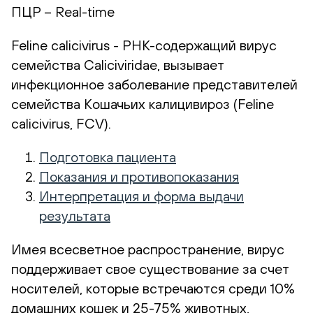
ПЦР – Real-time
Feline calicivirus - РНК-содержащий вирус
семейства Caliciviridae, вызывает
инфекционное заболевание представителей
семейства Кошачьих калицивироз (Feline
calicivirus, FCV).
Подготовка пациента
Показания и противопоказания
Интерпретация и форма выдачи
результата
Имея всесветное распространение, вирус
поддерживает свое существование за счет
носителей, которые встречаются среди 10%
домашних кошек и 25-75% животных,