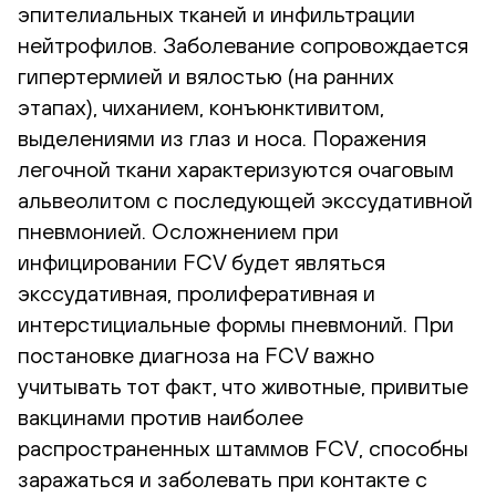
эпителиальных тканей и инфильтрации
нейтрофилов. Заболевание сопровождается
гипертермией и вялостью (на ранних
этапах), чиханием, конъюнктивитом,
выделениями из глаз и носа. Поражения
легочной ткани характеризуются очаговым
альвеолитом с последующей экссудативной
пневмонией. Осложнением при
инфицировании FCV будет являться
экссудативная, пролиферативная и
интерстициальные формы пневмоний. При
постановке диагноза на FCV важно
учитывать тот факт, что животные, привитые
вакцинами против наиболее
распространенных штаммов FCV, способны
заражаться и заболевать при контакте с