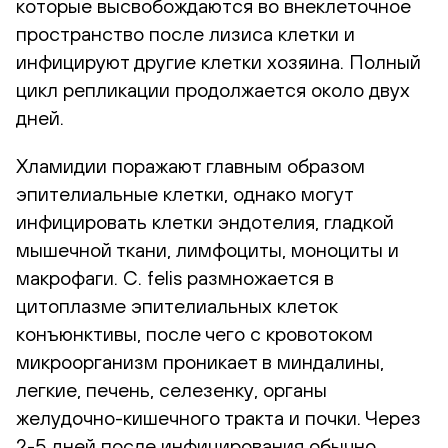
которые высвобождаются во внеклеточное
пространство после лизиса клетки и
инфицируют другие клетки хозяина. Полный
цикл репликации продолжается около двух
дней.
Хламидии поражают главным образом
эпителиальные клетки, однако могут
инфицировать клетки эндотелия, гладкой
мышечной ткани, лимфоциты, моноциты и
макрофаги. C. felis размножается в
цитоплазме эпителиальных клеток
конъюнктивы, после чего с кровотоком
микроорганизм проникает в миндалины,
легкие, печень, селезенку, органы
желудочно-кишечного тракта и почки. Через
2-5 дней после инфицирования обычно