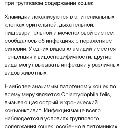
при групповом содержании кошек.
Хламидии локализуются в эпителиальных
клетках зрительной, дыхательной,
пищеварительной и мочеполовой систем;
сообщалось об инфекциях с поражением
синовии. У одних видов хламидий имеется
тенденция к видоспецифичности, другие
виды могут вызывать инфекции у различных
видов животных.
Наиболее значимым патогеном у кошек по
всему миру является Chlamydophila felis,
вызывающая острый и хронический
конъюнктивит. Инфекция чаще всего
наблюдается в условиях группового
содержания кошек, особенно в питомниках.