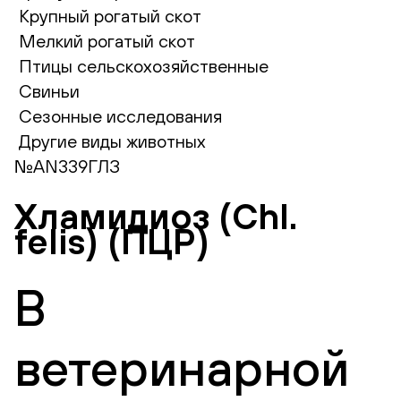
Крупный рогатый скот
Мелкий рогатый скот
Птицы сельскохозяйственные
Свиньи
Сезонные исследования
Другие виды животных
№AN339ГЛЗ
Хламидиоз (Chl.
felis) (ПЦР)
В
ветеринарной