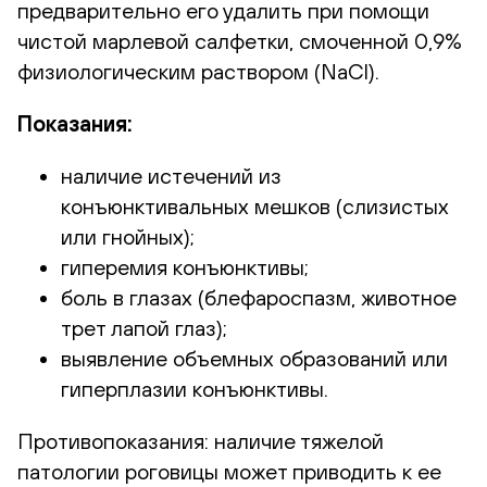
предварительно его удалить при помощи
чистой марлевой салфетки, смоченной 0,9%
физиологическим раствором (NaCl).
Показания:
наличие истечений из
конъюнктивальных мешков (слизистых
или гнойных);
гиперемия конъюнктивы;
боль в глазах (блефароспазм, животное
трет лапой глаз);
выявление объемных образований или
гиперплазии конъюнктивы.
Противопоказания:
наличие тяжелой
патологии роговицы может приводить к ее