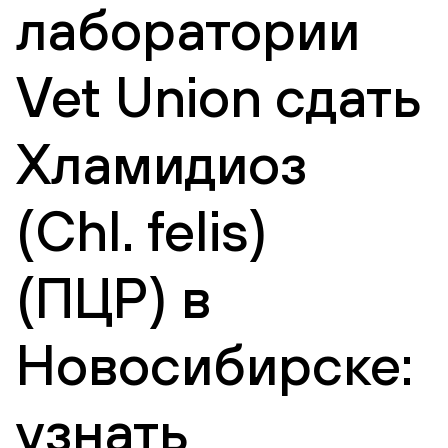
лаборатории
Vet Union сдать
Хламидиоз
(Chl. felis)
(ПЦР) в
Новосибирске:
узнать