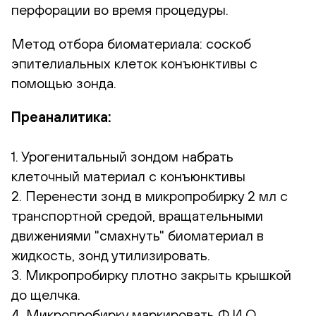
перфорации во время процедуры.
Метод отбора биоматериала:
соскоб
эпителиальных клеток конъюнктивы с
помощью зонда.
Преаналитика:
1. Урогенитальный зондом набрать
клеточный материал с конъюнктивы
2. Перенести зонд в микропробирку 2 мл с
транспортной средой, вращательными
движениями "смахнуть" биоматериал в
жидкость, зонд утилизировать.
3. Микропробирку плотно закрыть крышкой
до щелчка.
4. Микропробирку маркировать Ф.И.О.