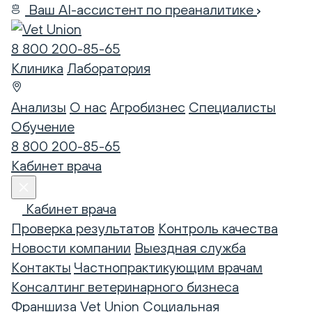
Ваш AI-ассистент по преаналитике
8 800 200-85-65
Клиника
Лаборатория
Анализы
О нас
Агробизнес
Специалисты
Обучение
8 800 200-85-65
Кабинет врача
Кабинет врача
Проверка результатов
Контроль качества
Новости компании
Выездная служба
Контакты
Частнопрактикующим врачам
Консалтинг ветеринарного бизнеса
Франшиза Vet Union
Социальная