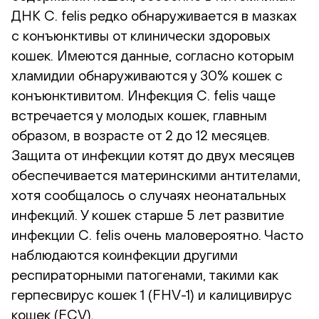
ДНК C. felis редко обнаруживается в мазках
с конъюнктивы от клинически здоровых
кошек. Имеются данные, согласно которым
хламидии обнаруживаются у 30% кошек с
конъюнктивитом. Инфекция C. felis чаще
встречается у молодых кошек, главным
образом, в возрасте от 2 до 12 месяцев.
Защита от инфекции котят до двух месяцев
обеспечивается материнскими антителами,
хотя сообщалось о случаях неонатальных
инфекций. У кошек старше 5 лет развитие
инфекции C. felis очень маловероятно. Часто
наблюдаются коинфекции другими
респираторными патогенами, такими как
герпесвирус кошек 1 (FHV-1) и калицивирус
кошек (FCV).