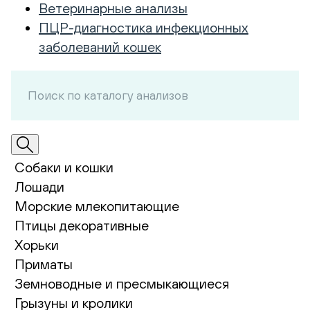
Ветеринарные анализы
ПЦР-диагностика инфекционных
заболеваний кошек
Собаки и кошки
Лошади
Морские млекопитающие
Птицы декоративные
Хорьки
Приматы
Земноводные и пресмыкающиеся
Грызуны и кролики