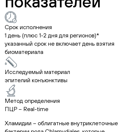
показателей
Срок исполнения
1 день (плюс 1-2 дня для регионов)*
указанный срок не включает день взятия
биоматериала
Исследуемый материал
эпителий конъюнктивы
Метод определения
ПЦР – Real-time
Хламидии – облигатные внутриклеточные
бактерии рода Chlamydiales, которые