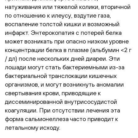
натуживания или тяжелой колики, вторичной
по отношению к илеусу, вздутие газа,
воспаление толстой кишки и возможный
инфаркт. Энтерокопатия с потерей белка
может возникать при опасно низком уровне
концентрации белка в плазме (альбумин <2 г
/ дл) после нескольких дней диареи. Эти
лошади могут стать бактериемными из-за
бактериальной транслокации кишечных
организмов, и могут возникнуть аномалии
свертывания крови, приводящие к
диссеминированной внутрисосудистой
коагуляции. При отсутствии лечения эта
форма сальмонеллеза часто приводит к
летальному исходу.