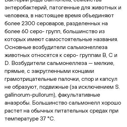
энтеробактерий, патогенные для животных и
человека, в настоящее время объединяют
более 2300 сероваров, разделенных на
более 60 серо- групп, большинство из
которых имеют самостоятельные названия.
Основные возбудители сальмонеллеза
животных относятся к серо- группам В, С и
D. Возбудители сальмонеллеза — мелкие,
прямые, с закругленными концами
грамотрицательные палочки, спор и капсул
не образуют, подвижные (за исключением S.
gallinorum-pullorum), факультативные
анаэробы. Большинство сальмонелл хорошо
растет на обычных питательных средах при
температуре 37 °С.