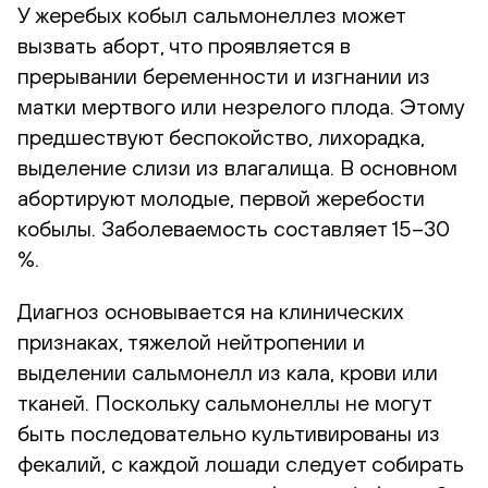
У жеребых кобыл сальмонеллез может
вызвать аборт, что проявляется в
прерывании беременности и изгнании из
матки мертвого или незрелого плода. Этому
предшествуют беспокойство, лихорадка,
выделение слизи из влагалища. В основном
абортируют молодые, первой жеребости
кобылы. Заболеваемость составляет 15–30
%.
Диагноз основывается на клинических
признаках, тяжелой нейтропении и
выделении сальмонелл из кала, крови или
тканей. Поскольку сальмонеллы не могут
быть последовательно культивированы из
фекалий, с каждой лошади следует собирать