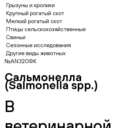
Грызуны и кролики
Крупный рогатый скот
Мелкий рогатый скот
Птицы сельскохозяйственные
Свиньи
Сезонные исследования
Другие виды животных
№AN320ФК
Сальмонелла
(Salmonella spp.)
В
ветеринарной