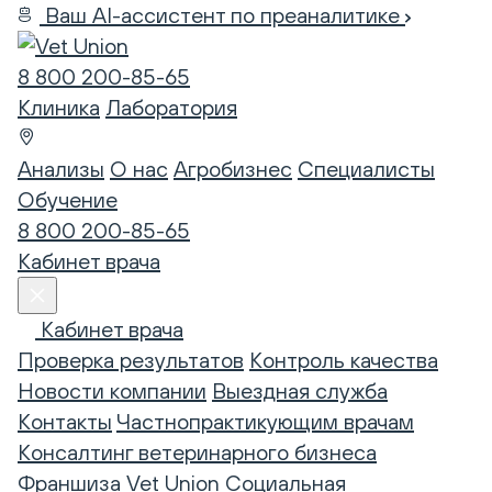
Ваш AI-ассистент по преаналитике
8 800 200-85-65
Клиника
Лаборатория
Анализы
О нас
Агробизнес
Специалисты
Обучение
8 800 200-85-65
Кабинет врача
Кабинет врача
Проверка результатов
Контроль качества
Новости компании
Выездная служба
Контакты
Частнопрактикующим врачам
Консалтинг ветеринарного бизнеса
Франшиза Vet Union
Социальная