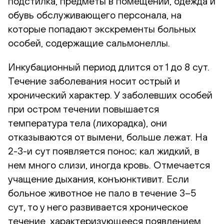
подстилка, предметы в помещении, одежда и
обувь обслуживающего персонала, на
которые попадают экскременты больных
особей, содержащие сальмонеллы.
Инкубационный период длится от 1 до 8 сут.
Течение заболевания носит острый и
хронический характер. У заболевших особей
при остром течении повышается
температура тела (лихорадка), они
отказываются от вымени, больше лежат. На
2-3-и сут появляется понос; кал жидкий, в
нем много слизи, иногда кровь. Отмечается
учащение дыхания, конъюнктивит. Если
больное животное не пало в течение 3–5
сут, то у него развивается хроническое
течение, характеризующееся появлением