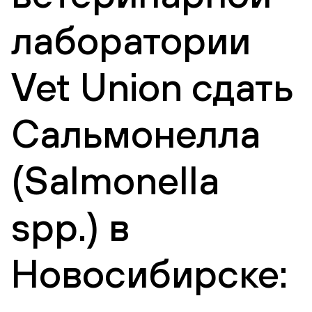
лаборатории
Vet Union сдать
Сальмонелла
(Salmonella
spp.) в
Новосибирске: