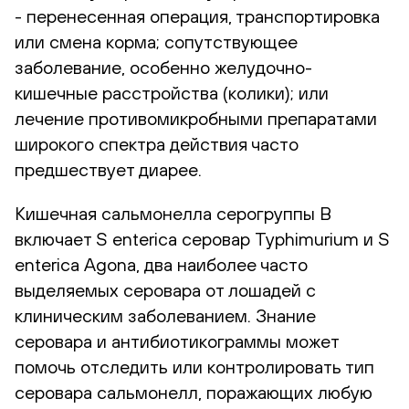
- перенесенная операция, транспортировка
или смена корма; сопутствующее
заболевание, особенно желудочно-
кишечные расстройства (колики); или
лечение противомикробными препаратами
широкого спектра действия часто
предшествует диарее.
Кишечная сальмонелла серогруппы В
включает S enterica серовар Typhimurium и S
enterica Agona, два наиболее часто
выделяемых серовара от лошадей с
клиническим заболеванием. Знание
серовара и антибиотикограммы может
помочь отследить или контролировать тип
серовара сальмонелл, поражающих любую