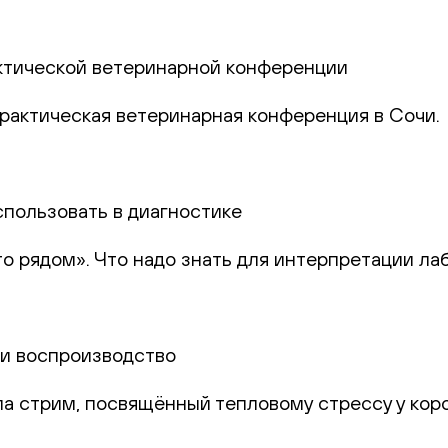
актической ветеринарной конференции
практическая ветеринарная конференция в Сочи.
спользовать в диагностике
то рядом». Что надо знать для интерпретации ла
и и воспроизводство
а стрим, посвящённый тепловому стрессу у коро