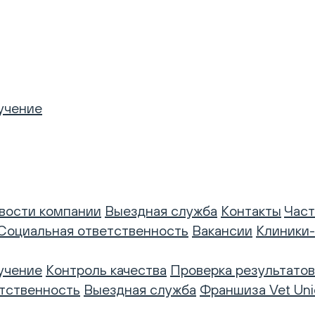
учение
вости компании
Выездная служба
Контакты
Част
Социальная ответственность
Вакансии
Клиники
учение
Контроль качества
Проверка результатов
тственность
Выездная служба
Франшиза Vet Uni