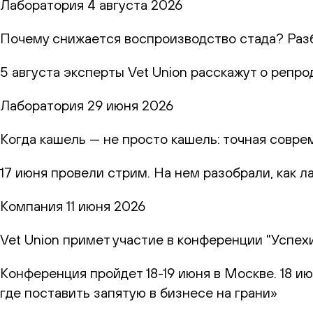
Лаборатория
4 августа 2026
Почему снижается воспроизводство стада? Раз
5 августа эксперты Vet Union расскажут о репр
Лаборатория
29 июня 2026
Когда кашель — не просто кашель: точная совр
17 июня провели стрим. На нем разобрали, как 
Компания
11 июня 2026
Vet Union примет участие в конференции "Успех
Конференция пройдет 18-19 июня в Москве. 18 и
где поставить запятую в бизнесе на грани»