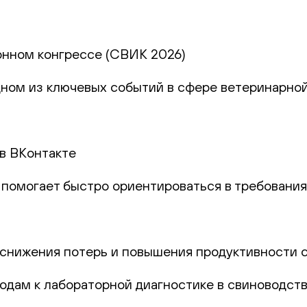
онном конгрессе (СВИК 2026)
дном из ключевых событий в сфере ветеринарно
 в ВКонтакте
й помогает быстро ориентироваться в требовани
снижения потерь и повышения продуктивности 
ам к лабораторной диагностике в свиноводстве.