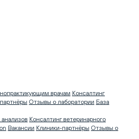
нопрактикующим врачам
Консалтинг
-партнёры
Отзывы о лаборатории
База
 анализов
Консалтинг ветеринарного
on
Вакансии
Клиники-партнёры
Отзывы о