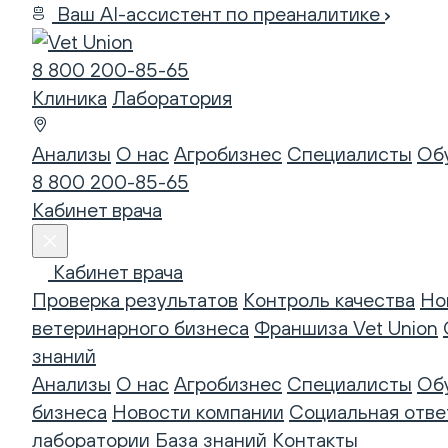
Ваш AI-ассистент по преаналитике
8 800 200-85-65
Клиника
Лаборатория
Анализы
О нас
Агробизнес
Специалисты
Об
8 800 200-85-65
Кабинет врача
Кабинет врача
Проверка результатов
Контроль качества
Но
ветеринарного бизнеса
Франшиза Vet Union
знаний
Анализы
О нас
Агробизнес
Специалисты
Об
бизнеса
Новости компании
Социальная отве
лаборатории
База знаний
Контакты