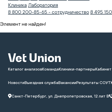
Клиника
Лаборатория
8 800 200-85-65 - сотрудничество
8 495 150
Элемент не найден!
Каталог анализов
Команда
Клиники-партнеры
Кабинет
Новости
Выездная служба
Вакансии
Результаты СОУТ
Санкт-Петербург, ул. Днепропетровская, 12 лит В