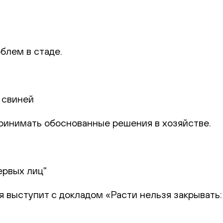
блем в стаде.
 свиней
 принимать обоснованные решения в хозяйстве.
ервых лиц"
я выступит с докладом «Расти нельзя закрывать: