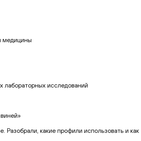
й медицины
ях лабораторных исследований
свиней»
 Разобрали, какие профили использовать и как