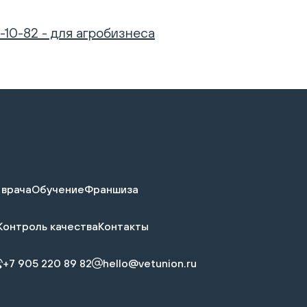
-10-82 - для агробизнеса
 врача
Обучение
Франшиза
Контроль качества
Контакты
+7 905 220 89 82
hello@vetunion.ru