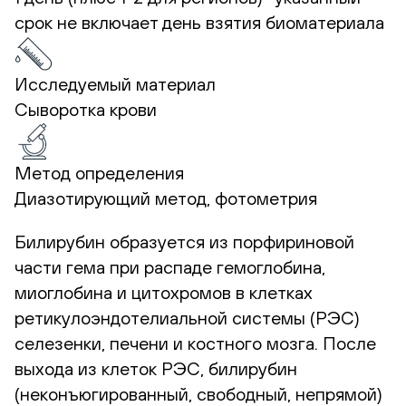
срок не включает день взятия биоматериала
Исследуемый материал
Сыворотка крови
Метод определения
Диазотирующий метод, фотометрия
Билирубин образуется из порфириновой
части гема при распаде гемоглобина,
миоглобина и цитохромов в клетках
ретикулоэндотелиальной системы (РЭС)
селезенки, печени и костного мозга. После
выхода из клеток РЭС, билирубин
(неконъюгированный, свободный, непрямой)