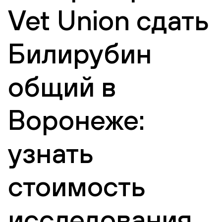
Vet Union сдать
Билирубин
общий в
Воронеже:
узнать
стоимость
исследования,