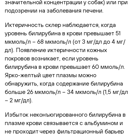
значительной концентрации у собак) или при
подозрении на заболевания печени.
Иктеричность склер наблюдается, когда
уровень билирубина в крови превышает 51
мкмоль/л – 68 мкмоль/л (от 3 мг/дл до 4 мг/
дл). Появление иктеричности кожных
покровов возникает, если уровень
билирубина в крови превышает 60 ммоль/л.
Ярко-желтый цвет плазмы можно
обнаружить, когда содержание билирубина
больше 26 мкмоль/л – 34 мкмоль/л (1,5 мг/дл
– 2 мг/дл).
Избыток неконъюгированного билирубина в
плазме крови связывается с альбумином и
не проходит через фильтрационный барьер