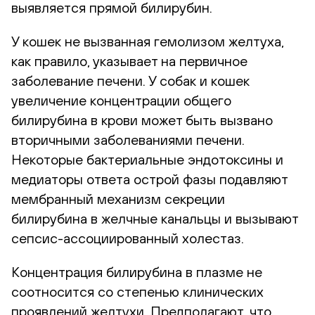
выявляется прямой билирубин.
У кошек не вызванная гемолизом желтуха,
как правило, указывает на первичное
заболевание печени. У собак и кошек
увеличение концентрации общего
билирубина в крови может быть вызвано
вторичными заболеваниями печени.
Некоторые бактериальные эндотоксины и
медиаторы ответа острой фазы подавляют
мембранный механизм секреции
билирубина в желчные канальцы и вызывают
сепсис-ассоциированный холестаз.
Концентрация билирубина в плазме не
соотносится со степенью клинических
проявлений желтухи. Предполагают, что