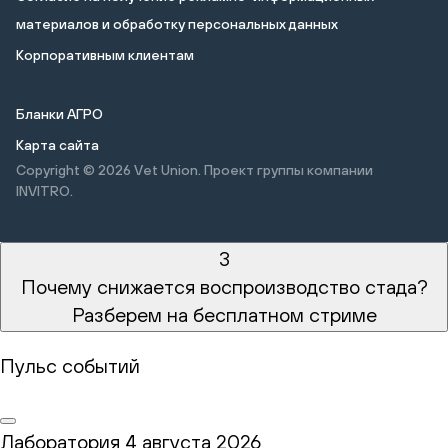
материалов и обработку персональных данных
Корпоративным клиентам
Бланки АГРО
Карта сайта
Copyright © 2026
Vet Union. Проект группы компании
INVITRO.
3
Почему снижается воспроизводство стада?
Разберем на бесплатном стриме
Пульс событий
Лаборатория
4 августа 2026