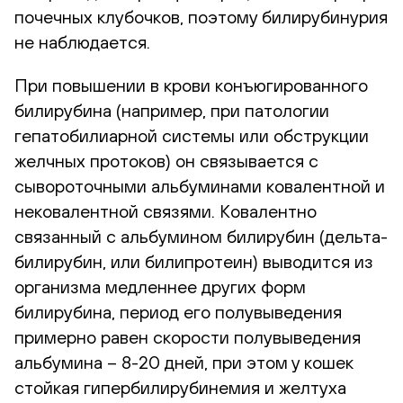
почечных клубочков, поэтому билирубинурия
не наблюдается.
При повышении в крови конъюгированного
билирубина (например, при патологии
гепатобилиарной системы или обструкции
желчных протоков) он связывается с
сывороточными альбуминами ковалентной и
нековалентной связями. Ковалентно
связанный с альбумином билирубин (дельта-
билирубин, или билипротеин) выводится из
организма медленнее других форм
билирубина, период его полувыведения
примерно равен скорости полувыведения
альбумина – 8-20 дней, при этом у кошек
стойкая гипербилирубинемия и желтуха