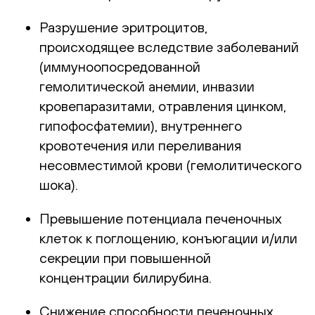
Разрушение эритроцитов,
происходящее вследствие заболеваний
(иммуноопосредованной
гемолитической анемии, инвазии
кровепаразитами, отравления цинком,
гипофосфатемии), внутреннего
кровотечения или переливания
несовместимой крови (гемолитического
шока).
Превышение потенциала печеночных
клеток к поглощению, конъюгации и/или
секреции при повышенной
концентрации билирубина.
Снижение способности печеночных