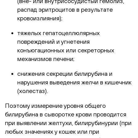
(вне- или внутрисосудистый гемолиз,
распад эритроцитов в результате
кровоизлияния);
тяжелых гепатоцеллюлярных
повреждений и угнетения
конъюгационных или секреторных
механизмов печени;
снижения секреции билирубина и
нарушения выведения желчи в кишечник
(холестаз).
Поэтому измерение уровня общего
билирубина в сыворотке крови проводится
при выявлении желтухи, билирубинурии (при
любых значениях у кошек или при