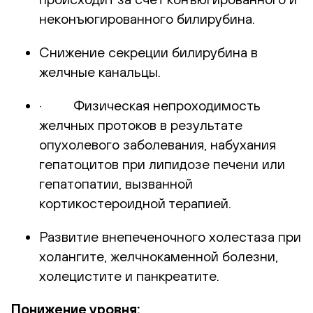
неконъюгированного билирубина.
Снижение секреции билирубина в
желчные канальцы.
· Физическая непроходимость
желчных протоков в результате
опухолевого заболевания, набухания
гепатоцитов при липидозе печени или
гепатопатии, вызванной
кортикостероидной терапией.
Развитие внепеченочного холестаза при
холангите, желчнокаменной болезни,
холецистите и панкреатите.
Понижение уровня: