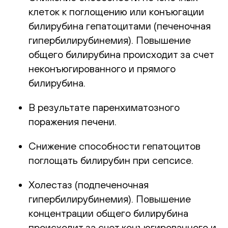
клеток к поглощению или конъюгации
билирубина гепатоцитами (печеночная
гипербилирубинемия). Повышение
общего билирубина происходит за счет
неконъюгированного и прямого
билирубина.
В результате паренхиматозного
поражения печени.
Снижение способности гепатоцитов
поглощать билирубин при сепсисе.
Холестаз (подпеченочная
гипербилирубинемия). Повышение
концентрации общего билирубина
происходит за счет конъюгированного и