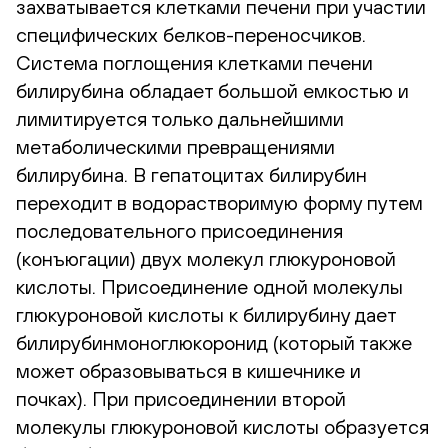
захватывается клетками печени при участии
специфических белков-переносчиков.
Система поглощения клетками печени
билирубина обладает большой емкостью и
лимитируется только дальнейшими
метаболическими превращениями
билирубина. В гепатоцитах билирубин
переходит в водорастворимую форму путем
последовательного присоединения
(конъюгации) двух молекул глюкуроновой
кислоты. Присоединение одной молекулы
глюкуроновой кислоты к билирубину дает
билирубинмоноглюкоронид (который также
может образовываться в кишечнике и
почках). При присоединении второй
молекулы глюкуроновой кислоты образуется