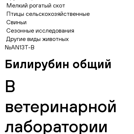
Мелкий рогатый скот
Птицы сельскохозяйственные
Свиньи
Сезонные исследования
Другие виды животных
№AN13T-B
Билирубин общий
В
ветеринарной
лаборатории