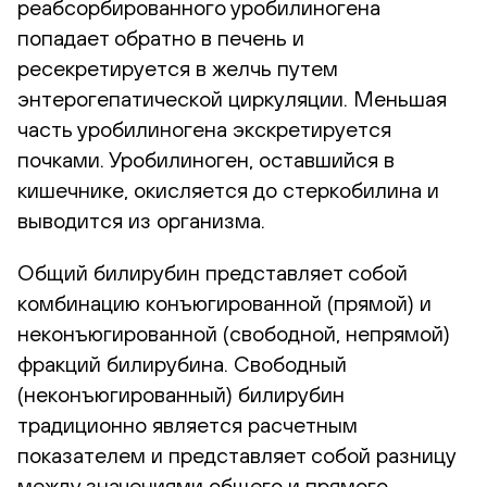
реабсорбированного уробилиногена
попадает обратно в печень и
ресекретируется в желчь путем
энтерогепатической циркуляции. Меньшая
часть уробилиногена экскретируется
почками. Уробилиноген, оставшийся в
кишечнике, окисляется до стеркобилина и
выводится из организма.
Общий билирубин представляет собой
комбинацию конъюгированной (прямой) и
неконъюгированной (свободной, непрямой)
фракций билирубина. Свободный
(неконъюгированный) билирубин
традиционно является расчетным
показателем и представляет собой разницу
между значениями общего и прямого