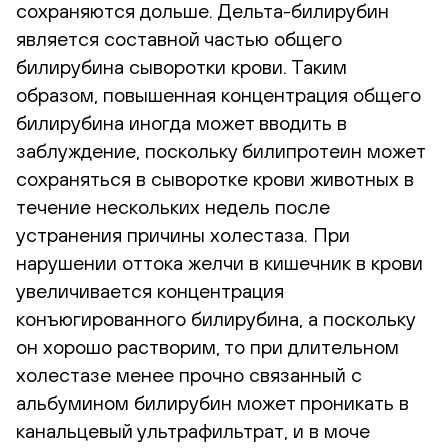
сохраняются дольше. Дельта-билирубин
является составной частью общего
билирубина сыворотки крови. Таким
образом, повышенная концентрация общего
билирубина иногда может вводить в
заблуждение, поскольку билипротеин может
сохраняться в сыворотке крови животных в
течение нескольких недель после
устранения причины холестаза. При
нарушении оттока желчи в кишечник в крови
увеличивается концентрация
конъюгированного билирубина, а поскольку
он хорошо растворим, то при длительном
холестазе менее прочно связанный с
альбумином билирубин может проникать в
канальцевый ультрафильтрат, и в моче