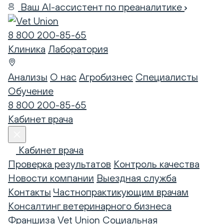
Ваш AI-ассистент по преаналитике
8 800 200-85-65
Клиника
Лаборатория
Анализы
О нас
Агробизнес
Специалисты
Обучение
8 800 200-85-65
Кабинет врача
Кабинет врача
Проверка результатов
Контроль качества
Новости компании
Выездная служба
Контакты
Частнопрактикующим врачам
Консалтинг ветеринарного бизнеса
Франшиза Vet Union
Социальная