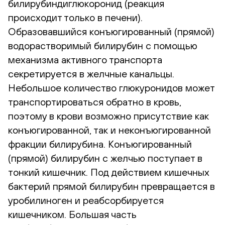
билирубиндиглюкоронид (реакция
происходит только в печени).
Образовавшийся конъюгированный (прямой)
водорастворимый билирубин с помощью
механизма активного транспорта
секретируется в желчные канальцы.
Небольшое количество глюкуронидов может
транспортироваться обратно в кровь,
поэтому в крови возможно присутствие как
конъюгированной, так и неконъюгированной
фракции билирубина. Конъюгированный
(прямой) билирубин с желчью поступает в
тонкий кишечник. Под действием кишечных
бактерий прямой билирубин превращается в
уробилиноген и реабсорбируется
кишечником. Большая часть