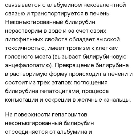
связывается с альбумином нековалентной
связью и транспортируется в печень.
Неконъюгированный билирубин
нерастворим в воде и за счет своих
липофильных свойств обладает высокой
токсичностью, имеет тропизм к клеткам
головного мозга (вызывает билирубиновую
энцефалопатию). Превращение билирубина
в растворимую форму происходит в печени и
состоит из трех этапов: поглощения
билирубина гепатоцитами, процесса
конъюгации и секреции в желчные канальцы.
На поверхности гепатоцитов
неконъюгированный билирубин
отсоединяется от альбумина и