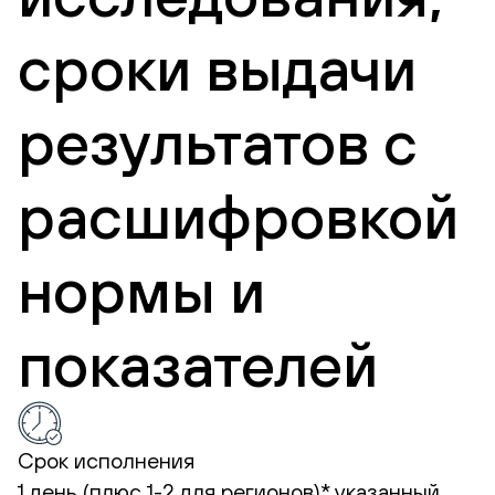
сроки выдачи
результатов с
расшифровкой
нормы и
показателей
Срок исполнения
1 день (плюс 1-2 для регионов)*
указанный