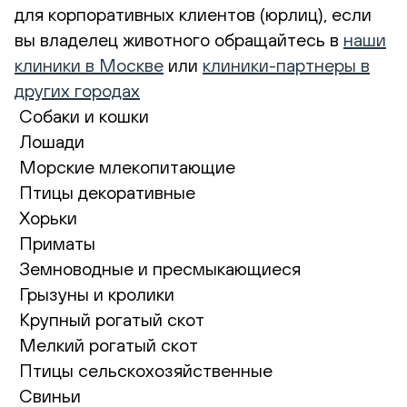
для корпоративных клиентов (юрлиц), если
вы владелец животного обращайтесь в
наши
клиники в Москве
или
клиники-партнеры в
других городах
Собаки и кошки
Лошади
Морские млекопитающие
Птицы декоративные
Хорьки
Приматы
Земноводные и пресмыкающиеся
Грызуны и кролики
Крупный рогатый скот
Мелкий рогатый скот
Птицы сельскохозяйственные
Свиньи