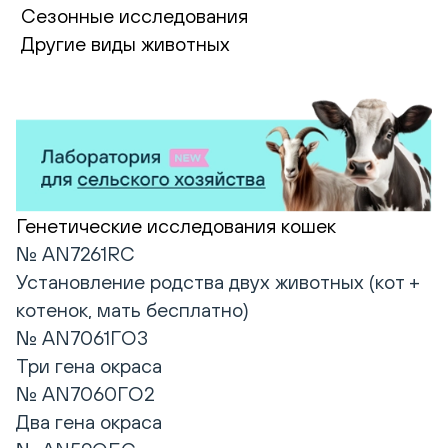
Сезонные исследования
Другие виды животных
Генетические исследования кошек
№ AN7261RC
Установление родства двух животных (кот +
котенок, мать бесплатно)
№ AN7061ГО3
Три гена окраса
№ AN7060ГО2
Два гена окраса