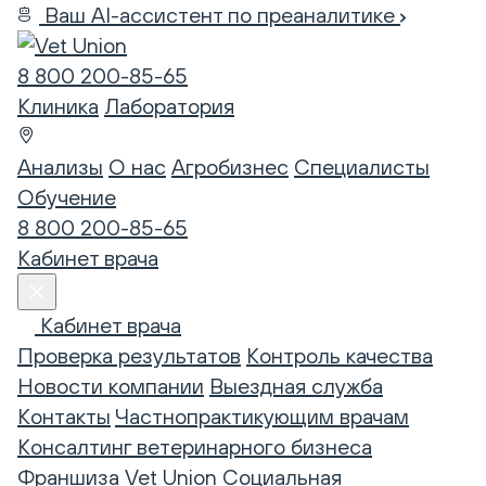
Ваш AI-ассистент по преаналитике
8 800 200-85-65
Клиника
Лаборатория
Анализы
О нас
Агробизнес
Специалисты
Обучение
8 800 200-85-65
Кабинет врача
Кабинет врача
Проверка результатов
Контроль качества
Новости компании
Выездная служба
Контакты
Частнопрактикующим врачам
Консалтинг ветеринарного бизнеса
Франшиза Vet Union
Социальная