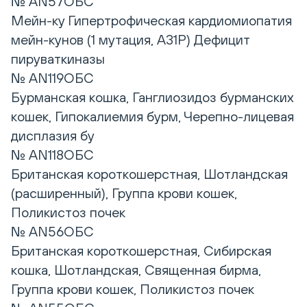
№ AN57ОБС
Мейн-ку Гипертрофическая кардиомиопатия
мейн-кунов (1 мутация, А31Р) Дефицит
пируваткиназы
№ AN119ОБС
Бурманская кошка, Ганглиозидоз бурманских
кошек, Гипокалиемия бурм, Черепно-лицевая
дисплазия бу
№ AN118ОБС
Британская короткошерстная, Шотландская
(расширенный), Группа крови кошек,
Поликистоз почек
№ AN56ОБС
Британская короткошерстная, Сибирская
кошка, Шотландская, Священная бирма,
Группа крови кошек, Поликистоз почек