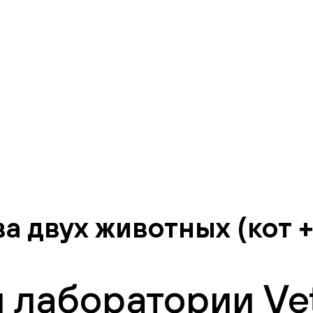
а двух животных (кот +
 лаборатории Vet