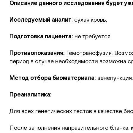
Описание данного исследования будет уж
Исследуемый аналит
: сухая кровь.
Подготовка пациента:
не требуется.
Противопоказания:
Гемотрансфузия. Возмож
период в случае необходимости возможна сд
Метод отбора биоматериала:
венепункция.
Преаналитика:
Для всех генетических тестов в качестве би
После заполнения направительного бланка, 