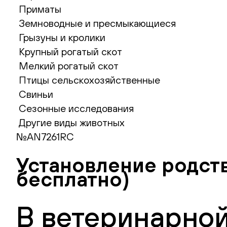
Приматы
Земноводные и пресмыкающиеся
Грызуны и кролики
Крупный рогатый скот
Мелкий рогатый скот
Птицы сельскохозяйственные
Свиньи
Сезонные исследования
Другие виды животных
№AN7261RC
Установление родств
бесплатно)
В ветеринарной