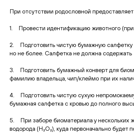
При отсутствии родословной предоставляет
1. Провести идентификацию животного (при 
2. Подготовить чистую бумажную салфетку (
но не более. Салфетка не должна содержать 
3. Подготовить бумажный конверт для биома
фамилию владельца, чип/клеймо при их нали
4. Подготовить чистую сухую непромокаемую
бумажная салфетка с кровью до полного выс
5. При заборе биоматериала у нескольких 
водорода (H₂O₂), куда первоначально будет