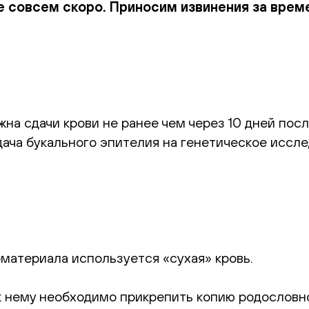
е совсем скоро. Приносим извинения за врем
на сдачи крови не ранее чем через 10 дней посл
ача букального эпителия на генетическое иссле
оматериала используется «сухая» кровь.
к нему необходимо прикрепить копию родословн