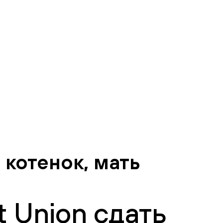
 котенок, мать
 Union сдать