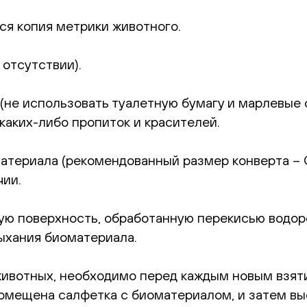
ся копия метрики животного.
отсутствии).
не использовать туалетную бумагу и марлевые с
каких-либо пропиток и красителей.
териала (рекомендованный размер конверта – С6
чии.
 поверхность, обработанную перекисью водород
ыхания биоматериала.
животных, необходимо перед каждым новым взят
 помещена салфетка с биоматериалом, и затем в