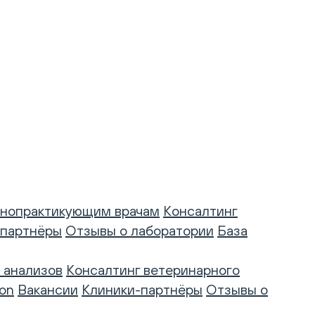
нопрактикующим врачам
Консалтинг
-партнёры
Отзывы о лаборатории
База
 анализов
Консалтинг ветеринарного
on
Вакансии
Клиники-партнёры
Отзывы о