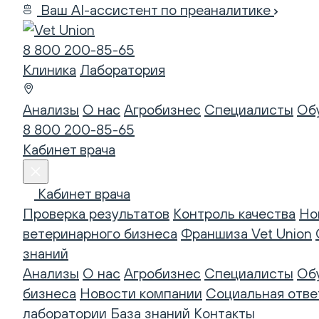
Ваш AI-ассистент по преаналитике
8 800 200-85-65
Клиника
Лаборатория
Анализы
О нас
Агробизнес
Специалисты
Об
8 800 200-85-65
Кабинет врача
Кабинет врача
Проверка результатов
Контроль качества
Но
ветеринарного бизнеса
Франшиза Vet Union
знаний
Анализы
О нас
Агробизнес
Специалисты
Об
бизнеса
Новости компании
Социальная отве
лаборатории
База знаний
Контакты