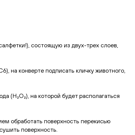
алфетки!), состоящую из двух-трех слоев,
), на конверте подписать кличку животного,
а (H₂O₂), на которой будет располагаться
ием обработать поверхность перекисью
ысушить поверхность.