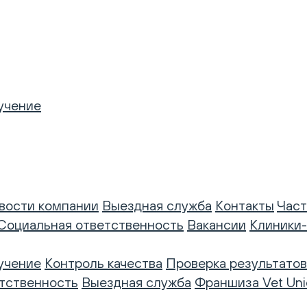
учение
вости компании
Выездная служба
Контакты
Част
Социальная ответственность
Вакансии
Клиники
учение
Контроль качества
Проверка результатов
тственность
Выездная служба
Франшиза Vet Uni