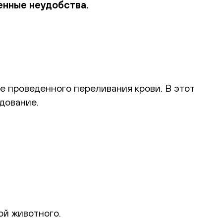
енные неудобства.
е проведенного переливания крови. В этот
дование.
ой животного.