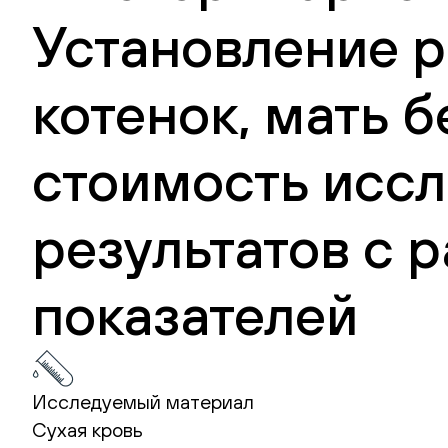
Установление р
котенок, мать б
стоимость иссл
результатов с
показателей
Исследуемый материал
Сухая кровь