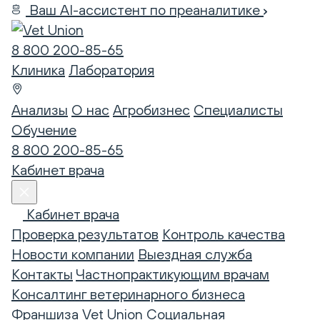
Ваш AI-ассистент по преаналитике
8 800 200-85-65
Клиника
Лаборатория
Анализы
О нас
Агробизнес
Специалисты
Обучение
8 800 200-85-65
Кабинет врача
Кабинет врача
Проверка результатов
Контроль качества
Новости компании
Выездная служба
Контакты
Частнопрактикующим врачам
Консалтинг ветеринарного бизнеса
Франшиза Vet Union
Социальная