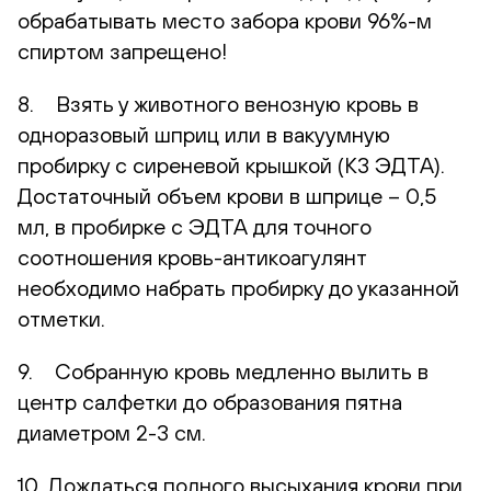
обрабатывать место забора крови 96%-м
спиртом запрещено!
8. Взять у животного венозную кровь в
одноразовый шприц или в вакуумную
пробирку с сиреневой крышкой (К3 ЭДТА).
Достаточный объем крови в шприце – 0,5
мл, в пробирке с ЭДТА для точного
соотношения кровь-антикоагулянт
необходимо набрать пробирку до указанной
отметки.
9. Собранную кровь медленно вылить в
центр салфетки до образования пятна
диаметром 2-3 см.
10. Дождаться полного высыхания крови при