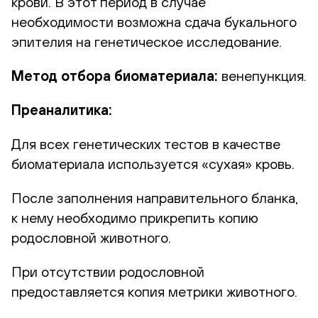
крови. В этот период в случае
необходимости возможна сдача букального
эпителия на генетическое исследование.
Метод отбора биоматериала:
венепункция.
Преаналитика:
Для всех генетических тестов в качестве
биоматериала используется «сухая» кровь.
После заполнения направительного бланка,
к нему необходимо прикрепить копию
родословной животного.
При отсутствии родословной
предоставляется копия метрики животного.