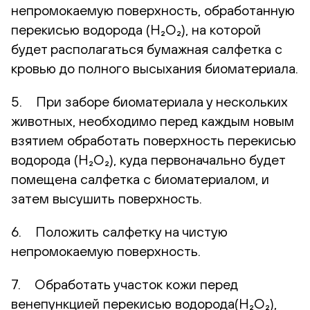
непромокаемую поверхность, обработанную
перекисью водорода (H₂O₂), на которой
будет располагаться бумажная салфетка с
кровью до полного высыхания биоматериала.
5. При заборе биоматериала у нескольких
животных, необходимо перед каждым новым
взятием обработать поверхность перекисью
водорода (H₂O₂), куда первоначально будет
помещена салфетка с биоматериалом, и
затем высушить поверхность.
6. Положить салфетку на чистую
непромокаемую поверхность.
7. Обработать участок кожи перед
венепункцией перекисью водорода(H₂O₂),