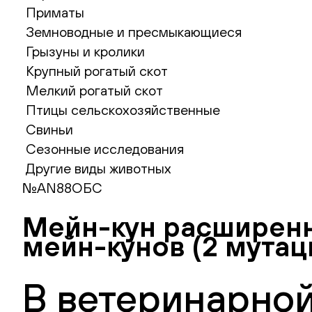
Приматы
Земноводные и пресмыкающиеся
Грызуны и кролики
Крупный рогатый скот
Мелкий рогатый скот
Птицы сельскохозяйственные
Свиньи
Сезонные исследования
Другие виды животных
№AN88ОБС
Мейн-кун расширенн
мейн-кунов (2 мутац
В ветеринарной