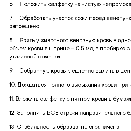
6. Положить салфетку на чистую непромока
7. Обработать участок кожи перед венепунк
запрещено!
8. Взять у животного венозную кровь в одн
объем крови в шприце – 0,5 мл, в пробирке 
указанной отметки.
9. Собранную кровь медленно вылить в цент
10. Дождаться полного высыхания крови при 
11. Вложить салфетку с пятном крови в бумаж
12. Заполнить ВСЕ строки направительного б
13. Стабильность образца: не ограничена.