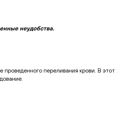
менные неудобства.
е проведенного переливания крови. В этот
дование.