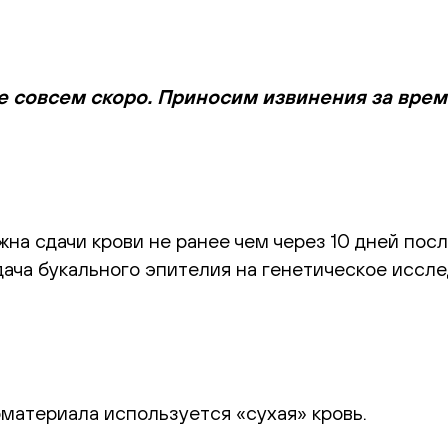
е совсем скоро. Приносим извинения за вре
а сдачи крови не ранее чем через 10 дней посл
ача букального эпителия на генетическое иссле
оматериала используется «сухая» кровь.