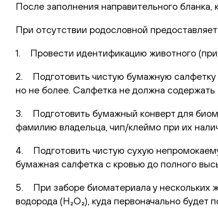
После заполнения направительного бланка, 
При отсутствии родословной предоставляет
1. Провести идентификацию животного (при 
2. Подготовить чистую бумажную салфетку (
но не более. Салфетка не должна содержать 
3. Подготовить бумажный конверт для биома
фамилию владельца, чип/клеймо при их нали
4. Подготовить чистую сухую непромокаемую
бумажная салфетка с кровью до полного выс
5. При заборе биоматериала у нескольких 
водорода (H₂O₂), куда первоначально будет