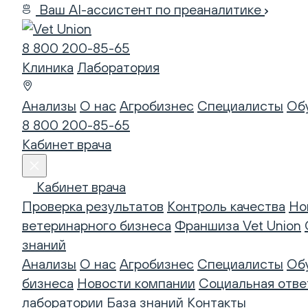
Ваш AI-ассистент по преаналитике
8 800 200-85-65
Клиника
Лаборатория
Анализы
О нас
Агробизнес
Специалисты
Об
8 800 200-85-65
Кабинет врача
Кабинет врача
Проверка результатов
Контроль качества
Но
ветеринарного бизнеса
Франшиза Vet Union
знаний
Анализы
О нас
Агробизнес
Специалисты
Об
бизнеса
Новости компании
Социальная отве
лаборатории
База знаний
Контакты