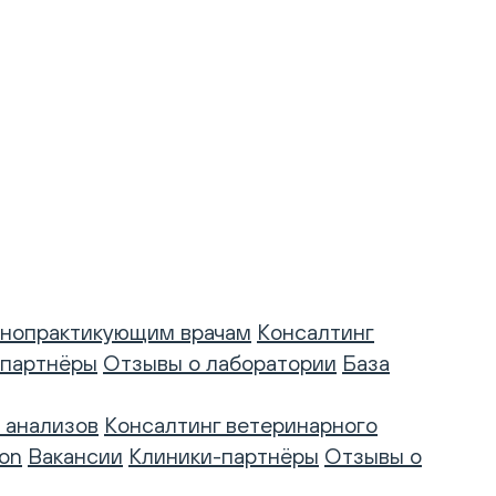
нопрактикующим врачам
Консалтинг
-партнёры
Отзывы о лаборатории
База
 анализов
Консалтинг ветеринарного
on
Вакансии
Клиники-партнёры
Отзывы о