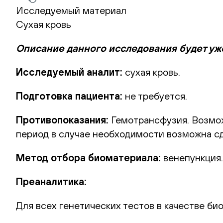
Исследуемый материал
Сухая кровь
Описание данного исследования будет уж
Исследуемый аналит:
сухая кровь.
Подготовка пациента:
не требуется.
Противопоказания:
Гемотрансфузия. Возможн
период в случае необходимости возможна сд
Метод отбора биоматериала:
венепункция.
Преаналитика:
Для всех генетических тестов в качестве би