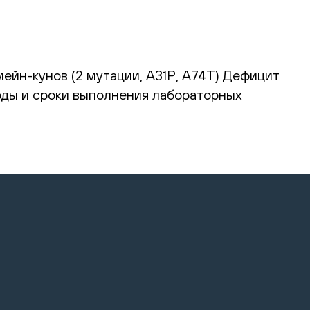
ейн-кунов (2 мутации, А31Р, А74Т) Дефицит
тоды и сроки выполнения лабораторных