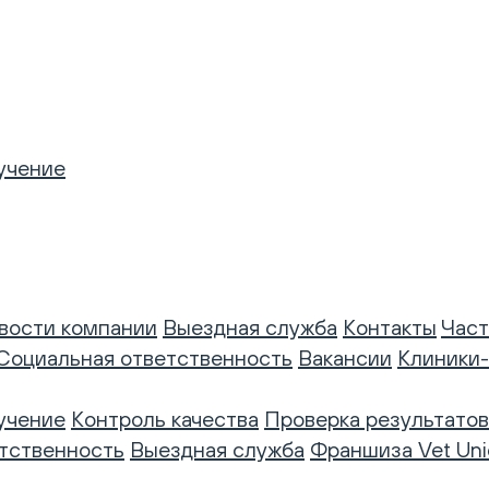
учение
вости компании
Выездная служба
Контакты
Част
Социальная ответственность
Вакансии
Клиники
учение
Контроль качества
Проверка результатов
тственность
Выездная служба
Франшиза Vet Uni