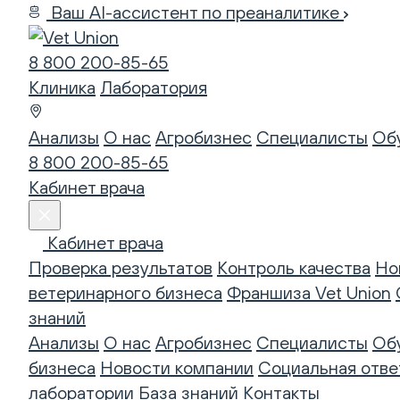
Ваш AI-ассистент по преаналитике
8 800 200-85-65
Клиника
Лаборатория
Анализы
О нас
Агробизнес
Специалисты
Об
8 800 200-85-65
Кабинет врача
Кабинет врача
Проверка результатов
Контроль качества
Но
ветеринарного бизнеса
Франшиза Vet Union
знаний
Анализы
О нас
Агробизнес
Специалисты
Об
бизнеса
Новости компании
Социальная отве
лаборатории
База знаний
Контакты