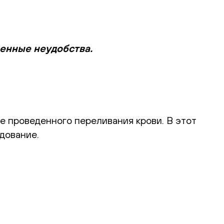
менные неудобства.
е проведенного переливания крови. В этот
дование.