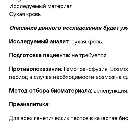
Исследуемый материал
Сухая кровь
Описание данного исследования будет уж
Исследуемый аналит
: сухая кровь.
Подготовка пациента:
не требуется.
Противопоказания:
Гемотрансфузия. Возмож
период в случае необходимости возможна сд
Метод отбора биоматериала:
венепункция.
Преаналитика:
Для всех генетических тестов в качестве би