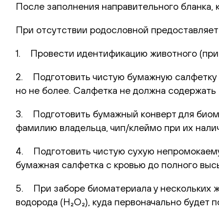
После заполнения направительного бланка, 
При отсутствии родословной предоставляет
1. Провести идентификацию животного (при 
2. Подготовить чистую бумажную салфетку (
но не более. Салфетка не должна содержать 
3. Подготовить бумажный конверт для биома
фамилию владельца, чип/клеймо при их нали
4. Подготовить чистую сухую непромокаемую
бумажная салфетка с кровью до полного выс
5. При заборе биоматериала у нескольких 
водорода (H₂O₂), куда первоначально будет