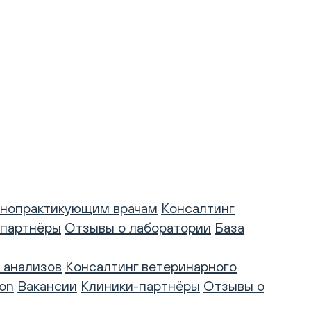
нопрактикующим врачам
Консалтинг
-партнёры
Отзывы о лаборатории
База
 анализов
Консалтинг ветеринарного
on
Вакансии
Клиники-партнёры
Отзывы о