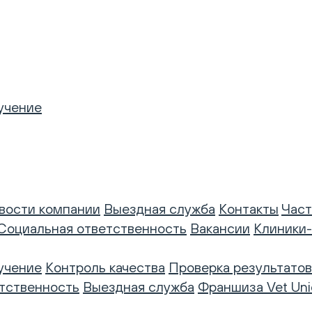
учение
вости компании
Выездная служба
Контакты
Част
Социальная ответственность
Вакансии
Клиники
учение
Контроль качества
Проверка результатов
тственность
Выездная служба
Франшиза Vet Uni