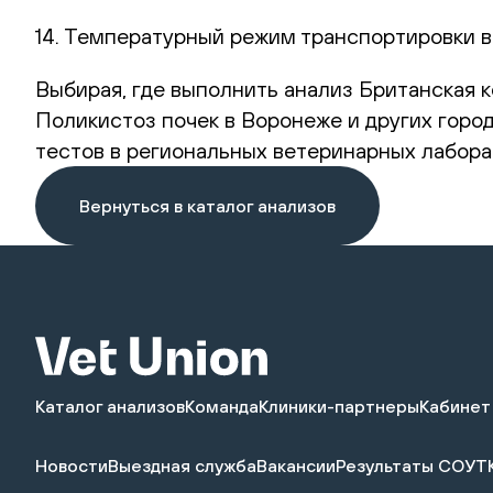
14. Температурный режим транспортировки в
Выбирая, где выполнить анализ Британская 
Поликистоз почек в Воронеже и других горо
тестов в региональных ветеринарных лабора
Вернуться в каталог анализов
Каталог анализов
Команда
Клиники-партнеры
Кабинет
Новости
Выездная служба
Вакансии
Результаты СОУТ