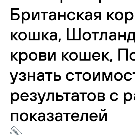
Британская ко
кошка, Шотланд
крови кошек, П
узнать стоимос
результатов с
показателей