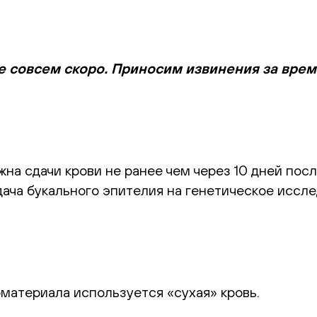
е совсем скоро. Приносим извинения за вре
на сдачи крови не ранее чем через 10 дней посл
ача букального эпителия на генетическое иссле
оматериала используется «сухая» кровь.