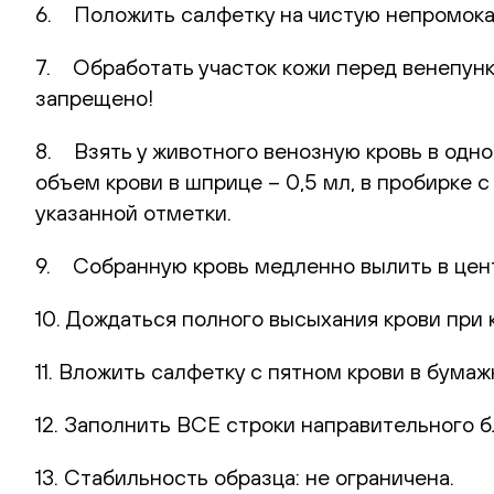
6. Положить салфетку на чистую непромока
7. Обработать участок кожи перед венепунк
запрещено!
8. Взять у животного венозную кровь в одн
объем крови в шприце – 0,5 мл, в пробирке 
указанной отметки.
9. Собранную кровь медленно вылить в цент
10. Дождаться полного высыхания крови при 
11. Вложить салфетку с пятном крови в бумаж
12. Заполнить ВСЕ строки направительного б
13. Стабильность образца: не ограничена.