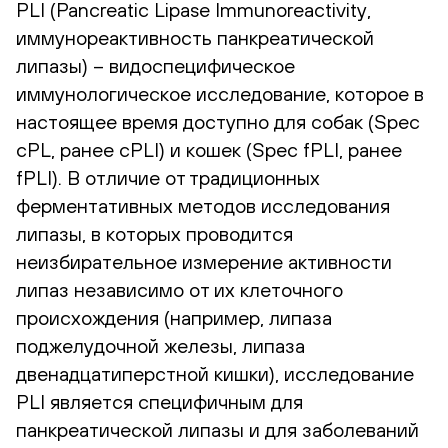
PLI (Pancreatic Lipase Immunoreactivity,
иммунореактивность панкреатической
липазы) – видоспецифическое
иммунологическое исследование, которое в
настоящее время доступно для собак (Spec
cPL, ранее cPLI) и кошек (Spec fPLI, ранее
fPLI). В отличие от традиционных
ферментативных методов исследования
липазы, в которых проводится
неизбирательное измерение активности
липаз независимо от их клеточного
происхождения (например, липаза
поджелудочной железы, липаза
двенадцатиперстной кишки), исследование
PLI является специфичным для
панкреатической липазы и для заболеваний