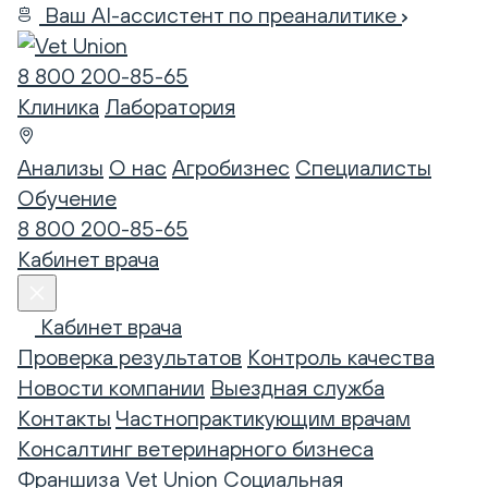
Ваш AI-ассистент по преаналитике
8 800 200-85-65
Клиника
Лаборатория
Анализы
О нас
Агробизнес
Специалисты
Обучение
8 800 200-85-65
Кабинет врача
Кабинет врача
Проверка результатов
Контроль качества
Новости компании
Выездная служба
Контакты
Частнопрактикующим врачам
Консалтинг ветеринарного бизнеса
Франшиза Vet Union
Социальная