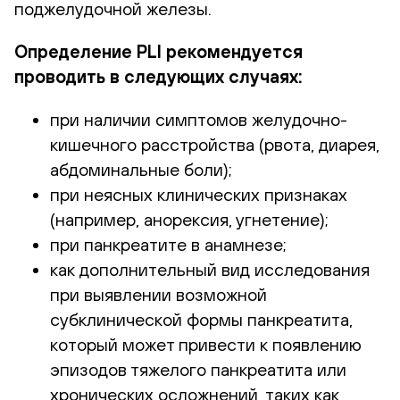
поджелудочной железы.
Определение PLI рекомендуется
проводить в следующих случаях:
при наличии симптомов желудочно-
кишечного расстройства (рвота, диарея,
абдоминальные боли);
при неясных клинических признаках
(например, анорексия, угнетение);
при панкреатите в анамнезе;
как дополнительный вид исследования
при выявлении возможной
субклинической формы панкреатита,
который может привести к появлению
эпизодов тяжелого панкреатита или
хронических осложнений, таких как