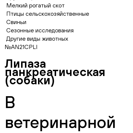
Мелкий рогатый скот
Птицы сельскохозяйственные
Свиньи
Сезонные исследования
Другие виды животных
№AN21CPLI
Липаза
панкреатическая
(собаки)
В
ветеринарной