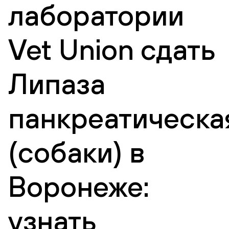
лаборатории
Vet Union сдать
Липаза
панкреатическа
(собаки) в
Воронеже:
узнать