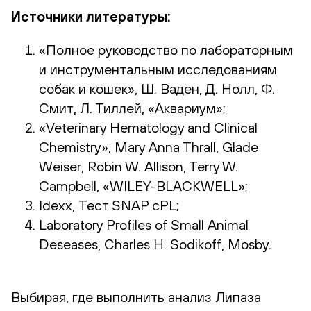
Источники литературы:
«Полное руководство по лабораторным
и инструментальным исследованиям
собак и кошек», Ш. Ваден, Д. Нолл, Ф.
Смит, Л. Тиллей, «Аквариум»;
«Veterinary Hematology and Clinical
Chemistry», Mary Anna Thrall, Glade
Weiser, Robin W. Allison, Terry W.
Campbell, «WILEY-BLACKWELL»;
Idexx, Тест SNAP cPL;
Laboratory Profiles of Small Animal
Deseases, Charles H. Sodikoff, Mosby.
Выбирая, где выполнить анализ Липаза