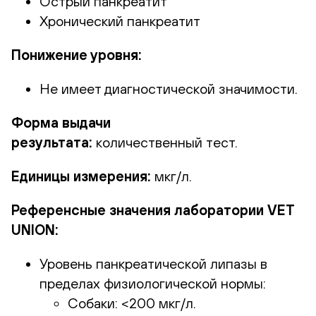
Острый панкреатит
Хронический панкреатит
Понижение уровня:
Не имеет диагностической значимости.
Форма выдачи
результата:
количественный тест.
Единицы измерения:
мкг/л.
Референсные значения лаборатории VET
UNION:
Уровень панкреатической липазы в
пределах физиологической нормы:
Собаки: <200 мкг/л.