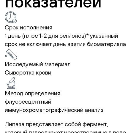
показателей
Срок исполнения
1 день (плюс 1-2 для регионов)*
указанный
срок не включает день взятия биоматериала
Исследуемый материал
Сыворотка крови
Метод определения
флуоресцентный
иммунохроматографический анализ
Липаза представляет собой фермент,
который гидролизует нерастворимые в воде