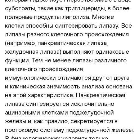
субстраты, такие как триглицериды, в более
полярные продукты липолиза. Многие
клетки способны синтезировать липазу. Все
липазы разного клеточного происхождения
(например, панкреатическая липаза,
желудочная липаза) выполняют одинаковые
функции. Тем не менее липазы различного
клеточного происхождения
иммунологически отличаются друг от друга,
и клиническая значимость анализа основана
на этой характеристике. Панкреатическая
липаза синтезируется исключительно
ацинарными клетками поджелудочной
железы и, как правило, секретируется в
протоковую систему поджелудочной железы.
В физиологических условиях только